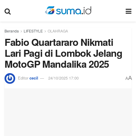
Beranda
LIFESTYLE
OLAHRAGA
Fabio Quartararo Nikmati
Lari Pagi di Lombok Jelang
MotoGP Mandalika 2025
A
Editor
cecil
24/10/2025 17:00
A