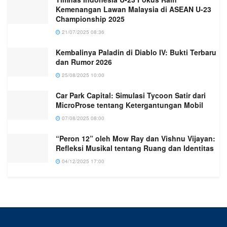
Kemenangan Lawan Malaysia di ASEAN U-23
Championship 2025
21/07/2025 08:36
Kembalinya Paladin di Diablo IV: Bukti Terbaru
dan Rumor 2026
25/08/2025 10:00
Car Park Capital: Simulasi Tycoon Satir dari
MicroProse tentang Ketergantungan Mobil
07/08/2025 08:00
“Peron 12” oleh Mow Ray dan Vishnu Vijayan:
Refleksi Musikal tentang Ruang dan Identitas
04/12/2025 17:00