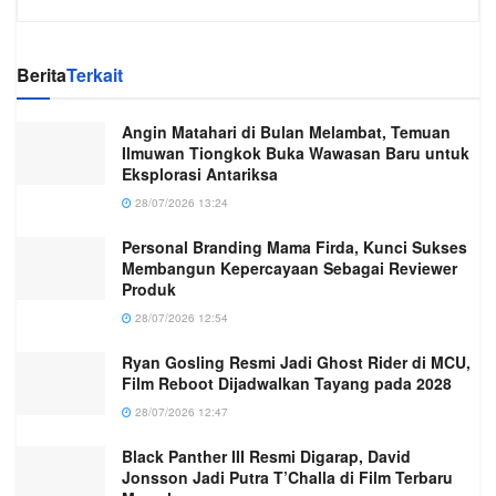
Berita
Terkait
Angin Matahari di Bulan Melambat, Temuan
Ilmuwan Tiongkok Buka Wawasan Baru untuk
Eksplorasi Antariksa
28/07/2026 13:24
Personal Branding Mama Firda, Kunci Sukses
Membangun Kepercayaan Sebagai Reviewer
Produk
28/07/2026 12:54
Ryan Gosling Resmi Jadi Ghost Rider di MCU,
Film Reboot Dijadwalkan Tayang pada 2028
28/07/2026 12:47
Black Panther III Resmi Digarap, David
Jonsson Jadi Putra T’Challa di Film Terbaru