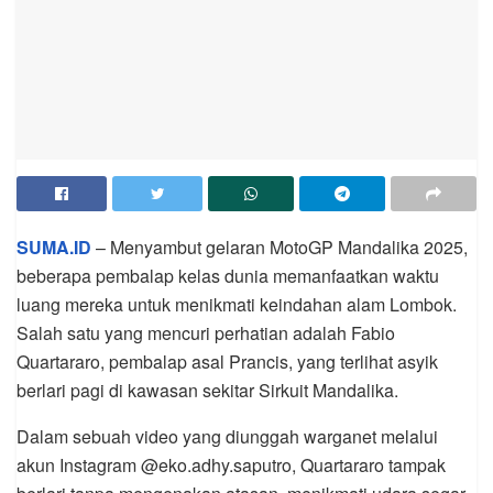
SUMA.ID
– Menyambut gelaran MotoGP Mandalika 2025,
beberapa pembalap kelas dunia memanfaatkan waktu
luang mereka untuk menikmati keindahan alam Lombok.
Salah satu yang mencuri perhatian adalah Fabio
Quartararo, pembalap asal Prancis, yang terlihat asyik
berlari pagi di kawasan sekitar Sirkuit Mandalika.
Dalam sebuah video yang diunggah warganet melalui
akun Instagram @eko.adhy.saputro, Quartararo tampak