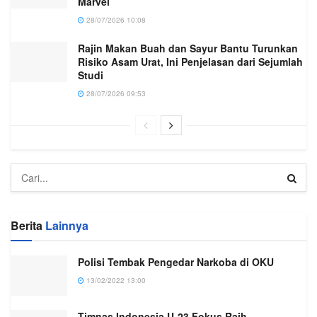
Marvel
28/07/2026 10:08
Rajin Makan Buah dan Sayur Bantu Turunkan
Risiko Asam Urat, Ini Penjelasan dari Sejumlah
Studi
28/07/2026 09:53
Berita
Lainnya
Polisi Tembak Pengedar Narkoba di OKU
13/02/2022 13:00
Timnas Indonesia U-23 Fokus Raih