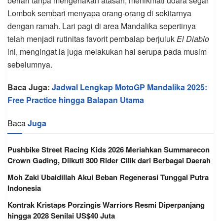
berlari tanpa mengenakan atasan, menikmati udara segar
Lombok sembari menyapa orang-orang di sekitarnya
dengan ramah. Lari pagi di area Mandalika sepertinya
telah menjadi rutinitas favorit pembalap berjuluk
El Diablo
ini, mengingat ia juga melakukan hal serupa pada musim
sebelumnya.
Baca Juga:
Jadwal Lengkap MotoGP Mandalika 2025:
Free Practice hingga Balapan Utama
Baca
Juga
Pushbike Street Racing Kids 2026 Meriahkan Summarecon
Crown Gading, Diikuti 300 Rider Cilik dari Berbagai Daerah
Moh Zaki Ubaidillah Akui Beban Regenerasi Tunggal Putra
Indonesia
Kontrak Kristaps Porzingis Warriors Resmi Diperpanjang
hingga 2028 Senilai US$40 Juta