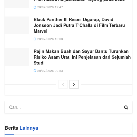
28/07/2026 12:47
Black Panther III Resmi Digarap, David
Jonsson Jadi Putra T’Challa di Film Terbaru
Marvel
28/07/2026 10:08
Rajin Makan Buah dan Sayur Bantu Turunkan
Risiko Asam Urat, Ini Penjelasan dari Sejumlah
Studi
28/07/2026 09:53
Berita
Lainnya