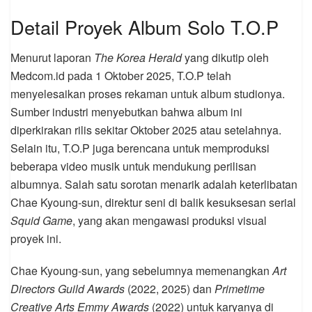
Detail Proyek Album Solo T.O.P
Menurut laporan
The Korea Herald
yang dikutip oleh
Medcom.id pada 1 Oktober 2025, T.O.P telah
menyelesaikan proses rekaman untuk album studionya.
Sumber industri menyebutkan bahwa album ini
diperkirakan rilis sekitar Oktober 2025 atau setelahnya.
Selain itu, T.O.P juga berencana untuk memproduksi
beberapa video musik untuk mendukung perilisan
albumnya. Salah satu sorotan menarik adalah keterlibatan
Chae Kyoung-sun, direktur seni di balik kesuksesan serial
Squid Game
, yang akan mengawasi produksi visual
proyek ini.
Chae Kyoung-sun, yang sebelumnya memenangkan
Art
Directors Guild Awards
(2022, 2025) dan
Primetime
Creative Arts Emmy Awards
(2022) untuk karyanya di