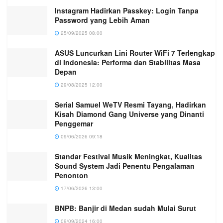
Instagram Hadirkan Passkey: Login Tanpa
Password yang Lebih Aman
25/09/2025 08:00
ASUS Luncurkan Lini Router WiFi 7 Terlengkap
di Indonesia: Performa dan Stabilitas Masa
Depan
29/08/2025 12:00
Serial Samuel WeTV Resmi Tayang, Hadirkan
Kisah Diamond Gang Universe yang Dinanti
Penggemar
09/06/2026 09:18
Standar Festival Musik Meningkat, Kualitas
Sound System Jadi Penentu Pengalaman
Penonton
17/06/2026 13:00
BNPB: Banjir di Medan sudah Mulai Surut
09/09/2024 16:00