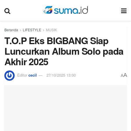
Beranda
LIFESTYLE
MUSIK
T.O.P Eks BIGBANG Siap
Luncurkan Album Solo pada
Akhir 2025
A
Editor
cecil
27/10/2025 13:00
A