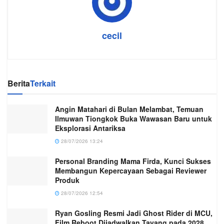
cecil
Berita
Terkait
Angin Matahari di Bulan Melambat, Temuan
Ilmuwan Tiongkok Buka Wawasan Baru untuk
Eksplorasi Antariksa
28/07/2026 13:24
Personal Branding Mama Firda, Kunci Sukses
Membangun Kepercayaan Sebagai Reviewer
Produk
28/07/2026 12:54
Ryan Gosling Resmi Jadi Ghost Rider di MCU,
Film Reboot Dijadwalkan Tayang pada 2028