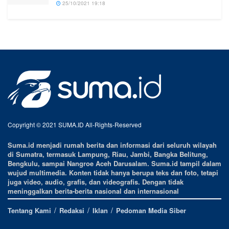
25/10/2021 19:18
Copyright © 2021 SUMA.ID All-Rights-Reserved
Suma.id menjadi rumah berita dan informasi dari seluruh wilayah
di Sumatra, termasuk Lampung, Riau, Jambi, Bangka Belitung,
Bengkulu, sampai Nangroe Aceh Darusalam. Suma.id tampil dalam
wujud multimedia. Konten tidak hanya berupa teks dan foto, tetapi
juga video, audio, grafis, dan videografis. Dengan tidak
meninggalkan berita-berita nasional dan internasional
Tentang Kami
Redaksi
Iklan
Pedoman Media Siber