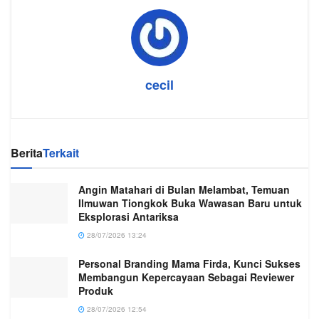
cecil
Berita
Terkait
Angin Matahari di Bulan Melambat, Temuan
Ilmuwan Tiongkok Buka Wawasan Baru untuk
Eksplorasi Antariksa
28/07/2026 13:24
Personal Branding Mama Firda, Kunci Sukses
Membangun Kepercayaan Sebagai Reviewer
Produk
28/07/2026 12:54