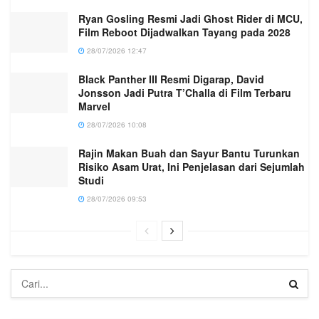
Ryan Gosling Resmi Jadi Ghost Rider di MCU,
Film Reboot Dijadwalkan Tayang pada 2028
28/07/2026 12:47
Black Panther III Resmi Digarap, David
Jonsson Jadi Putra T’Challa di Film Terbaru
Marvel
28/07/2026 10:08
Rajin Makan Buah dan Sayur Bantu Turunkan
Risiko Asam Urat, Ini Penjelasan dari Sejumlah
Studi
28/07/2026 09:53