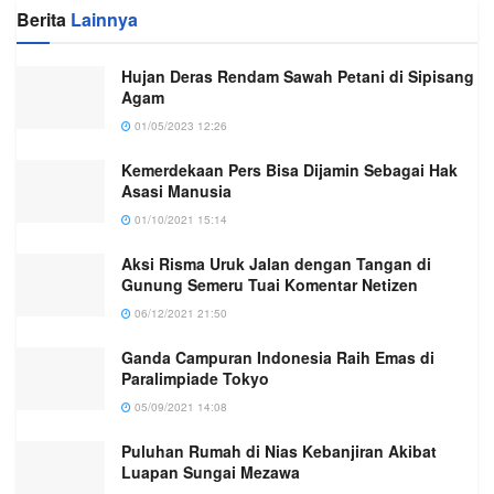
Berita
Lainnya
Hujan Deras Rendam Sawah Petani di Sipisang
Agam
01/05/2023 12:26
Kemerdekaan Pers Bisa Dijamin Sebagai Hak
Asasi Manusia
01/10/2021 15:14
Aksi Risma Uruk Jalan dengan Tangan di
Gunung Semeru Tuai Komentar Netizen
06/12/2021 21:50
Ganda Campuran Indonesia Raih Emas di
Paralimpiade Tokyo
05/09/2021 14:08
Puluhan Rumah di Nias Kebanjiran Akibat
Luapan Sungai Mezawa