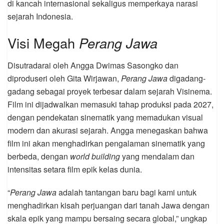
di kancah internasional sekaligus memperkaya narasi
sejarah Indonesia.
Visi Megah
Perang Jawa
Disutradarai oleh Angga Dwimas Sasongko dan
diproduseri oleh Gita Wirjawan,
Perang Jawa
digadang-
gadang sebagai proyek terbesar dalam sejarah Visinema.
Film ini dijadwalkan memasuki tahap produksi pada 2027,
dengan pendekatan sinematik yang memadukan visual
modern dan akurasi sejarah. Angga menegaskan bahwa
film ini akan menghadirkan pengalaman sinematik yang
berbeda, dengan
world building
yang mendalam dan
intensitas setara film epik kelas dunia.
“
Perang Jawa
adalah tantangan baru bagi kami untuk
menghadirkan kisah perjuangan dari tanah Jawa dengan
skala epik yang mampu bersaing secara global,” ungkap