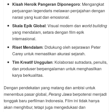
Kisah Heroik Pangeran Diponegoro
: Mengangkat
perjuangan legendaris melawan penjajahan dengan
narasi yang kuat dan emosional.
Skala Epik Global
: Visual modern dan
world building
yang mendalam, setara dengan film epik
internasional.
Riset Mendalam
: Didukung oleh sejarawan Peter
Carey untuk memastikan akurasi sejarah.
Tim Kreatif Unggulan
: Kolaborasi sutradara, penulis,
dan produser berpengalaman untuk menghasilkan
karya berkualitas.
Dengan pendekatan yang matang dan ambisi untuk
menembus pasar global,
Perang Jawa
berpotensi menjadi
tonggak baru perfilman Indonesia. Film ini tidak hanya
akan menghibur, tetapi juga mengedukasi dan