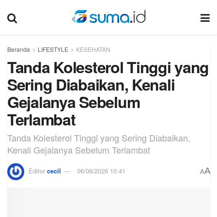
Beranda
LIFESTYLE
KESEHATAN
Tanda Kolesterol Tinggi yang
Sering Diabaikan, Kenali
Gejalanya Sebelum
Terlambat
Tanda Kolesterol Tinggi yang Sering Diabaikan,
Kenali Gejalanya Sebelum Terlambat
A
Editor
cecil
06/06/2026 10:41
A