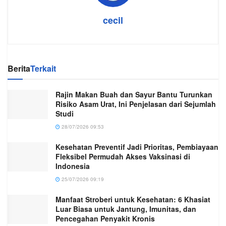
cecil
Berita
Terkait
Rajin Makan Buah dan Sayur Bantu Turunkan
Risiko Asam Urat, Ini Penjelasan dari Sejumlah
Studi
28/07/2026 09:53
Kesehatan Preventif Jadi Prioritas, Pembiayaan
Fleksibel Permudah Akses Vaksinasi di
Indonesia
25/07/2026 09:19
Manfaat Stroberi untuk Kesehatan: 6 Khasiat
Luar Biasa untuk Jantung, Imunitas, dan
Pencegahan Penyakit Kronis