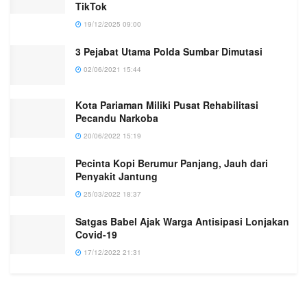
TikTok
19/12/2025 09:00
3 Pejabat Utama Polda Sumbar Dimutasi
02/06/2021 15:44
Kota Pariaman Miliki Pusat Rehabilitasi
Pecandu Narkoba
20/06/2022 15:19
Pecinta Kopi Berumur Panjang, Jauh dari
Penyakit Jantung
25/03/2022 18:37
Satgas Babel Ajak Warga Antisipasi Lonjakan
Covid-19
17/12/2022 21:31