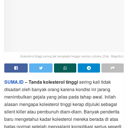
Kolesterol tinggi sering tak bergejala hingga memicu stroke.(Dok. Magnific)
SUMA.ID
– Tanda kolesterol tinggi
sering kali tidak
disadari oleh banyak orang karena kondisi ini jarang
menimbulkan gejala yang jelas pada tahap awal. Inilah
alasan mengapa kolesterol tinggi kerap dijuluki sebagai
silent killer atau pembunuh diam-diam. Banyak penderita
baru mengetahui kadar kolesterol mereka berada di atas
batas normal setelah mengalami komplikasi serius seperti