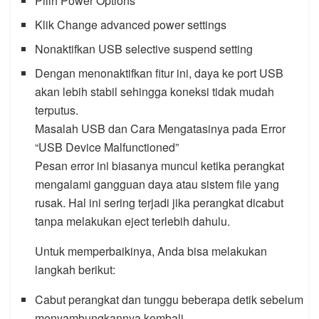
Pilih Power Options
Klik Change advanced power settings
Nonaktifkan USB selective suspend setting
Dengan menonaktifkan fitur ini, daya ke port USB
akan lebih stabil sehingga koneksi tidak mudah
terputus.
Masalah USB dan Cara Mengatasinya pada Error
“USB Device Malfunctioned”
Pesan error ini biasanya muncul ketika perangkat
mengalami gangguan daya atau sistem file yang
rusak. Hal ini sering terjadi jika perangkat dicabut
tanpa melakukan eject terlebih dahulu.
Untuk memperbaikinya, Anda bisa melakukan
langkah berikut:
Cabut perangkat dan tunggu beberapa detik sebelum
menyambungkannya kembali