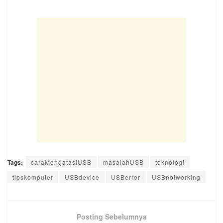
Tags:
caraMengatasiUSB
masalahUSB
teknologi
tipskomputer
USBdevice
USBerror
USBnotworking
Posting Sebelumnya