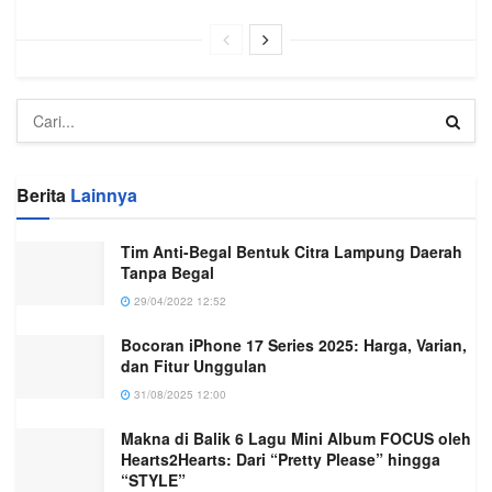
Berita
Lainnya
Tim Anti-Begal Bentuk Citra Lampung Daerah
Tanpa Begal
29/04/2022 12:52
Bocoran iPhone 17 Series 2025: Harga, Varian,
dan Fitur Unggulan
31/08/2025 12:00
Makna di Balik 6 Lagu Mini Album FOCUS oleh
Hearts2Hearts: Dari “Pretty Please” hingga
“STYLE”