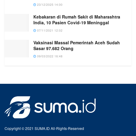
23/12/2025 14:00
Kebakaran di Rumah Sakit di Maharashtra
India, 10 Pasien Covid-19 Meninggal
07/11/2021 12:02
Vaksinasi Massal Pemerintah Aceh Sudah
Sasar 97.682 Orang
09/03/2022 16:48
Copyright © 2021 SUMA.ID All-Rights-Reserved