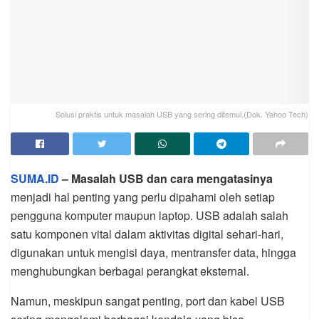
Solusi praktis untuk masalah USB yang sering ditemui.(Dok. Yahoo Tech)
SUMA.ID
– Masalah USB dan cara mengatasinya
menjadi hal penting yang perlu dipahami oleh setiap
pengguna komputer maupun laptop. USB adalah salah
satu komponen vital dalam aktivitas digital sehari-hari,
digunakan untuk mengisi daya, mentransfer data, hingga
menghubungkan berbagai perangkat eksternal.
Namun, meskipun sangat penting, port dan kabel USB