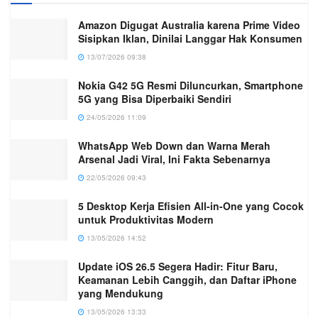
Amazon Digugat Australia karena Prime Video
Sisipkan Iklan, Dinilai Langgar Hak Konsumen
13/07/2026 09:38
Nokia G42 5G Resmi Diluncurkan, Smartphone
5G yang Bisa Diperbaiki Sendiri
24/05/2026 11:09
WhatsApp Web Down dan Warna Merah
Arsenal Jadi Viral, Ini Fakta Sebenarnya
22/05/2026 09:43
5 Desktop Kerja Efisien All-in-One yang Cocok
untuk Produktivitas Modern
13/05/2026 14:52
Update iOS 26.5 Segera Hadir: Fitur Baru,
Keamanan Lebih Canggih, dan Daftar iPhone
yang Mendukung
13/05/2026 13:33