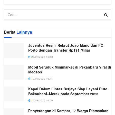
Berita
Lainnya
Juventus Resmi Rekrut Joao Mario dari FC
Porto dengan Transfer Rp191 Miliar
25/07/2025 15:18
Mobil Seruduk Minimarket di Pekanbaru Viral di
Medsos
10/01/2022 16:44
Kapal Dalom Lintas Berjaya Siap Layani Rute
Bakauheni–Merak pada September 2025
12/08/2025 16:00
Penyerangan di Kampar, 17 Warga Diamankan