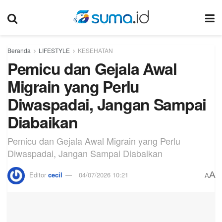
Beranda
LIFESTYLE
KESEHATAN
Pemicu dan Gejala Awal
Migrain yang Perlu
Diwaspadai, Jangan Sampai
Diabaikan
Pemicu dan Gejala Awal Migrain yang Perlu
Diwaspadai, Jangan Sampai Diabaikan
A
Editor
cecil
04/07/2026 10:21
A