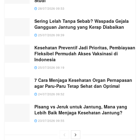
Studi
28/07/2026 09:53
Sering Lelah Tanpa Sebab? Waspada Gejala
Gangguan Jantung yang Kerap Diabaikan
25/07/2026 09:39
Kesehatan Preventif Jadi Prioritas, Pembiayaan
Fleksibel Permudah Akses Vaksinasi di
Indonesia
25/07/2026 09:19
7 Cara Menjaga Kesehatan Organ Pernapasan
agar Paru-Paru Tetap Sehat dan Optimal
24/07/2026 09:52
Pisang vs Jeruk untuk Jantung, Mana yang
Lebih Baik Menjaga Kesehatan Jantung?
23/07/2026 09:55