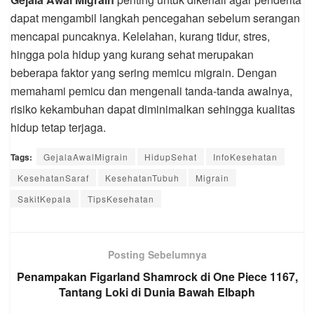
dapat mengambil langkah pencegahan sebelum serangan
mencapai puncaknya. Kelelahan, kurang tidur, stres,
hingga pola hidup yang kurang sehat merupakan
beberapa faktor yang sering memicu migrain. Dengan
memahami pemicu dan mengenali tanda-tanda awalnya,
risiko kekambuhan dapat diminimalkan sehingga kualitas
hidup tetap terjaga.
Tags:
GejalaAwalMigrain
HidupSehat
InfoKesehatan
KesehatanSaraf
KesehatanTubuh
Migrain
SakitKepala
TipsKesehatan
Posting Sebelumnya
Penampakan Figarland Shamrock di One Piece 1167,
Tantang Loki di Dunia Bawah Elbaph