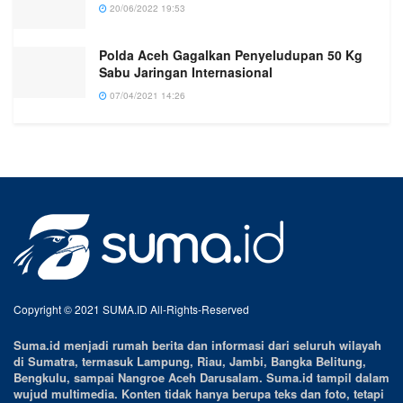
20/06/2022 19:53
Polda Aceh Gagalkan Penyeludupan 50 Kg
Sabu Jaringan Internasional
07/04/2021 14:26
Copyright © 2021 SUMA.ID All-Rights-Reserved
Suma.id menjadi rumah berita dan informasi dari seluruh wilayah
di Sumatra, termasuk Lampung, Riau, Jambi, Bangka Belitung,
Bengkulu, sampai Nangroe Aceh Darusalam. Suma.id tampil dalam
wujud multimedia. Konten tidak hanya berupa teks dan foto, tetapi