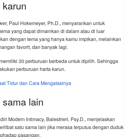
 karun
ower, Paul Hokemeyer, Ph.D., menyarankan untuk
ema yang dapat dimainkan di dalam atau di luar
nkan dengan tema yang hanya kamu impikan, melainkan
enangan favorit, dan banyak lagi.
memiliki 30 perburuan berbeda untuk dipilih. Sehingga
kukan perburuan harta karun.
at Tidur dan Cara Mengatasinya
 sama lain
ri Modern Intimacy, Balestrieri, Psy.D., menjelaskan
terlibat satu sama lain jika merasa terputus dengan duduk
nghadap pasangan.