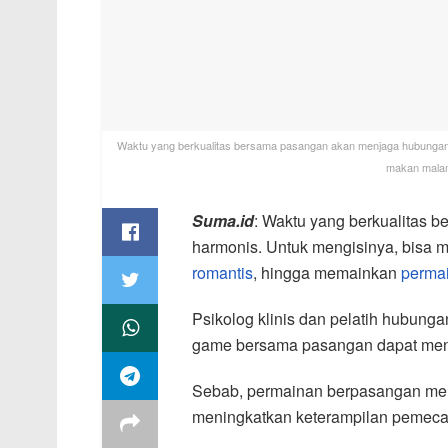
Waktu yang berkualitas bersama pasangan akan menjaga hubungan 
makan malam 
Suma.id
: Waktu yang berkualitas 
harmonis. Untuk mengisinya, bisa
romantis
, hingga memainkan
perma
Psikolog klinis dan pelatih hubung
game bersama pasangan dapat mening
Sebab, permainan berpasangan me
meningkatkan keterampilan pemecaha