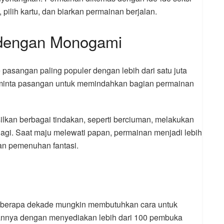
ilih kartu, dan biarkan permainan berjalan.
 dengan Monogami
asangan paling populer dengan lebih dari satu juta
minta pasangan untuk memindahkan bagian permainan
lkan berbagai tindakan, seperti berciuman, melakukan
k lagi. Saat maju melewati papan, permainan menjadi lebih
dan pemenuhan fantasi.
berapa dekade mungkin membutuhkan cara untuk
nnya dengan menyediakan lebih dari 100 pembuka