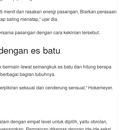
15 menit dan rasakan energi pasangan. Biarkan perasaan
ap saling menatap,” ujar dia.
bersama pasangan dengan cara kekinian tersebut.
dengan es batu
 bermain lewat semangkuk es batu dan hitung berapa
 berbagai bagian tubuhnya.
erpikiran seksual dan cenderung sensual,” Hokemeyer.
am dengan empat level untuk dipilih, yaitu obrolan,
nyenangkan. Permainan dikemas dengan ide-ide seksi