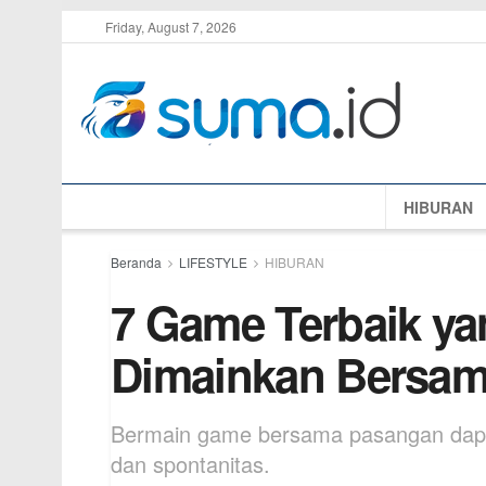
Friday, August 7, 2026
HIBURAN
Beranda
LIFESTYLE
HIBURAN
7 Game Terbaik ya
Dimainkan Bersa
Bermain game bersama pasangan dapat 
dan spontanitas.