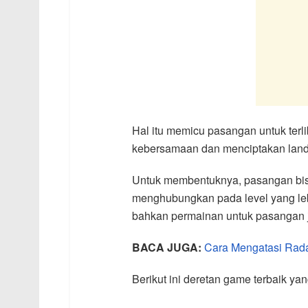
Hal itu memicu pasangan untuk terl
kebersamaan dan menciptakan lan
Untuk membentuknya, pasangan bis
menghubungkan pada level yang le
bahkan permainan untuk pasangan j
BACA JUGA:
Cara Mengatasi Rad
Berikut ini deretan game terbaik 