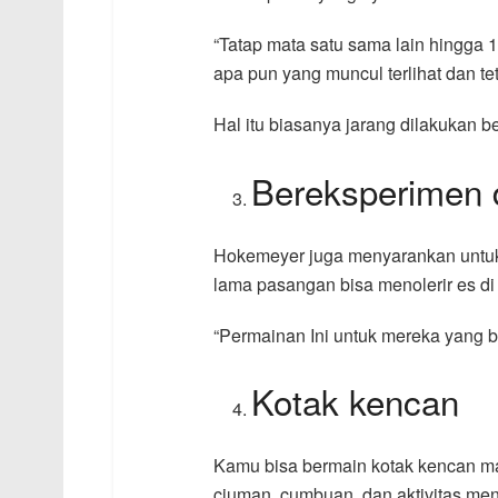
“Tatap mata satu sama lain hingga 
apa pun yang muncul terlihat dan tet
Hal itu biasanya jarang dilakukan 
Bereksperimen 
Hokemeyer juga menyarankan untuk
lama pasangan bisa menolerir es di
“Permainan Ini untuk mereka yang b
Kotak kencan
Kamu bisa bermain kotak kencan mal
ciuman, cumbuan, dan aktivitas me