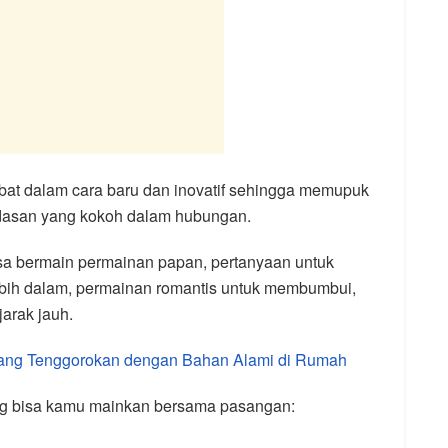
ibat dalam cara baru dan inovatif sehingga memupuk
dasan yang kokoh dalam hubungan.
a bermain permainan papan, pertanyaan untuk
bih dalam, permainan romantis untuk membumbui,
arak jauh.
ang Tenggorokan dengan Bahan Alami di Rumah
yang bisa kamu mainkan bersama pasangan: