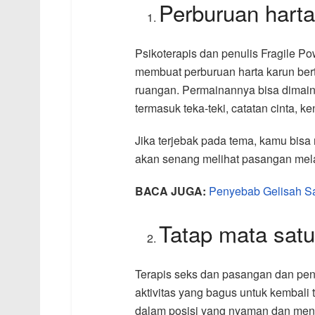
Perburuan harta
Psikoterapis dan penulis Fragile P
membuat perburuan harta karun bert
ruangan. Permainannya bisa dimai
termasuk teka-teki, catatan cinta, k
Jika terjebak pada tema, kamu bisa 
akan senang melihat pasangan mela
BACA JUGA:
Penyebab Gelisah Sa
Tatap mata satu
Terapis seks dan pasangan dan pendi
aktivitas yang bagus untuk kembali 
dalam posisi yang nyaman dan me