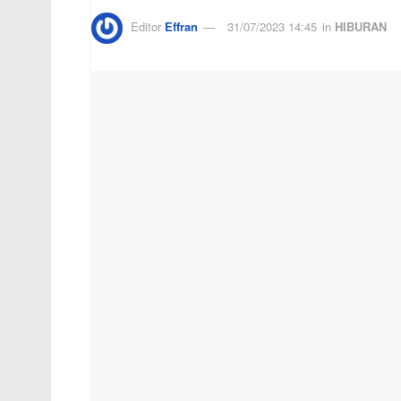
Editor
Effran
31/07/2023 14:45
in
HIBURAN