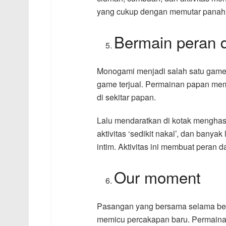
yang cukup dengan memutar panah, p
Bermain peran
Monogami menjadi salah satu game p
game terjual. Permainan papan me
di sekitar papan.
Lalu mendaratkan di kotak menghasi
aktivitas ‘sedikit nakal’, dan banya
intim. Aktivitas ini membuat peran 
Our moment
Pasangan yang bersama selama be
memicu percakapan baru. Permaina