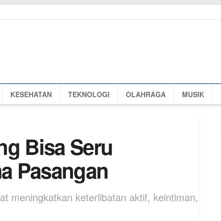
KESEHATAN
TEKNOLOGI
OLAHRAGA
MUSIK
ng Bisa Seru
ma Pasangan
meningkatkan keterlibatan aktif, keintiman,