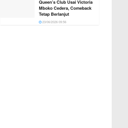
Queen’s Club Usai Victoria
Mboko Cedera, Comeback
Tetap Berlanjut
23/06/2026 09:56