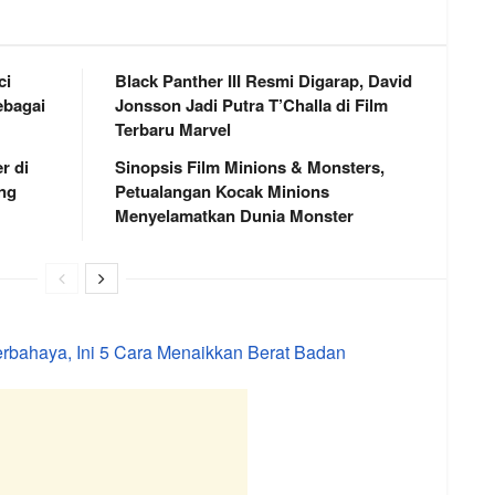
ci
Black Panther III Resmi Digarap, David
bagai
Jonsson Jadi Putra T’Challa di Film
Terbaru Marvel
r di
Sinopsis Film Minions & Monsters,
ng
Petualangan Kocak Minions
Menyelamatkan Dunia Monster
erbahaya, Ini 5 Cara Menaikkan Berat Badan