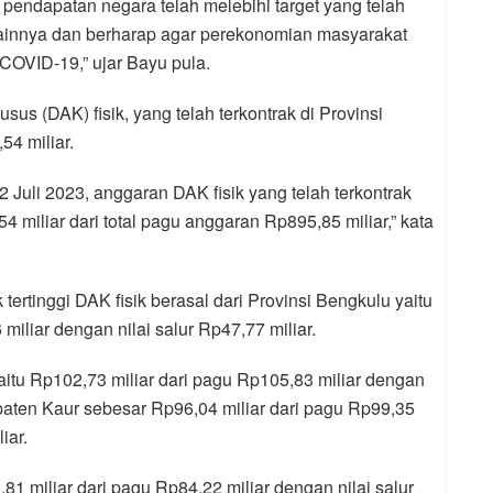
r pendapatan negara telah melebihi target yang telah
 lainnya dan berharap agar perekonomian masyarakat
OVID-19,” ujar Bayu pula.
sus (DAK) fisik, yang telah terkontrak di Provinsi
4 miliar.
 Juli 2023, anggaran DAK fisik yang telah terkontrak
miliar dari total pagu anggaran Rp895,85 miliar,” kata
tertinggi DAK fisik berasal dari Provinsi Bengkulu yaitu
miliar dengan nilai salur Rp47,77 miliar.
u Rp102,73 miliar dari pagu Rp105,83 miliar dengan
upaten Kaur sebesar Rp96,04 miliar dari pagu Rp99,35
iar.
1 miliar dari pagu Rp84,22 miliar dengan nilai salur