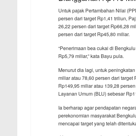
Untuk pajak Pertambahan Nilai (PPN
persen dari target Rp1,41 triliun, 
26,22 persen dari target Rp66,28 mil
persen dari target Rp45,80 miliar.
“Penerimaan bea cukai di Bengkulu y
Rp5,79 miliar,” kata Bayu pula.
Menurut dia lagi, untuk peningkata
miliar atau 78,60 persen dari target
Rp149,95 miliar atau 139,28 persen
Layanan Umum (BLU) sebesar Rp112,2
Ia berharap agar pendapatan negara
perekonomian masyarakat Bengkulu
mencapai target yang telah ditentuk