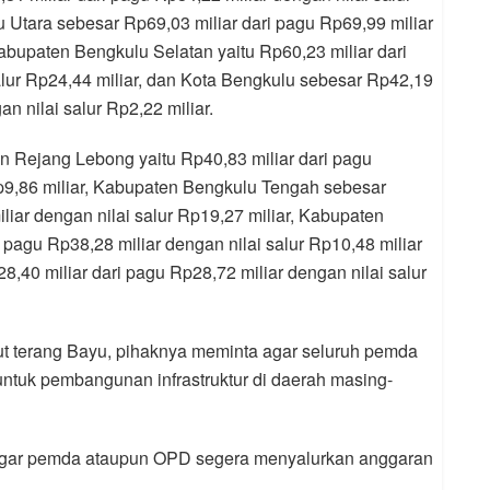
 Utara sebesar Rp69,03 miliar dari pagu Rp69,99 miliar
Kabupaten Bengkulu Selatan yaitu Rp60,23 miliar dari
alur Rp24,44 miliar, dan Kota Bengkulu sebesar Rp42,19
an nilai salur Rp2,22 miliar.
n Rejang Lebong yaitu Rp40,83 miliar dari pagu
Rp9,86 miliar, Kabupaten Bengkulu Tengah sebesar
liar dengan nilai salur Rp19,27 miliar, Kabupaten
 pagu Rp38,28 miliar dengan nilai salur Rp10,48 miliar
40 miliar dari pagu Rp28,72 miliar dengan nilai salur
ut terang Bayu, pihaknya meminta agar seluruh pemda
ntuk pembangunan infrastruktur di daerah masing-
agar pemda ataupun OPD segera menyalurkan anggaran