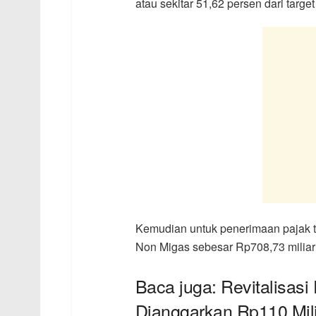
atau sekitar 51,62 persen dari target
Kemudian untuk penerimaan pajak te
Non Migas sebesar Rp708,73 miliar a
Baca juga: Revitalisas
Dianggarkan Rp110 Mil