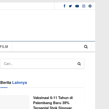
FILM
Berita
Lainnya
Vaksinasi 6-11 Tahun di
Palembang Baru 39%
Terganjal Stok Sinovac