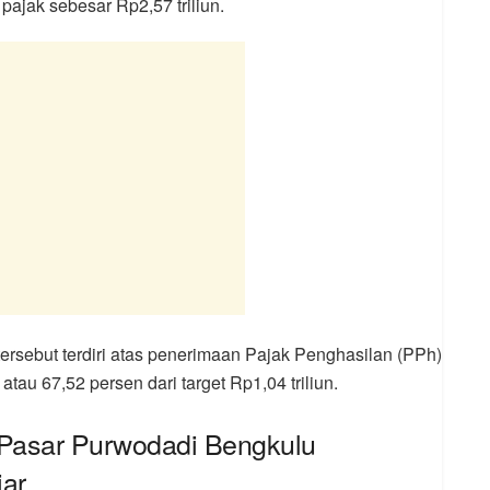
 pajak sebesar Rp2,57 triliun.
rsebut terdiri atas penerimaan Pajak Penghasilan (PPh)
tau 67,52 persen dari target Rp1,04 triliun.
i Pasar Purwodadi Bengkulu
iar