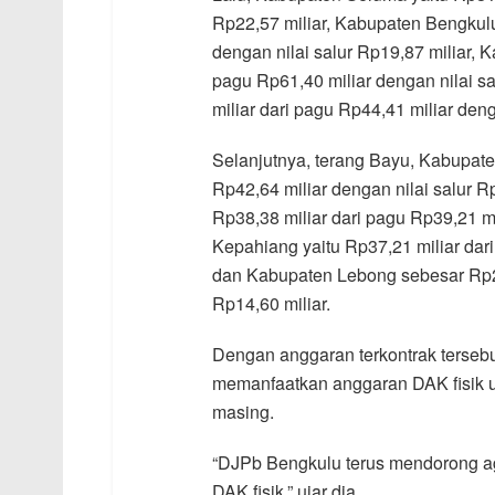
Rp22,57 miliar, Kabupaten Bengkulu
dengan nilai salur Rp19,87 miliar, 
pagu Rp61,40 miliar dengan nilai s
miliar dari pagu Rp44,41 miliar deng
Selanjutnya, terang Bayu, Kabupate
Rp42,64 miliar dengan nilai salur 
Rp38,38 miliar dari pagu Rp39,21 mi
Kepahiang yaitu Rp37,21 miliar dari
dan Kabupaten Lebong sebesar Rp28,
Rp14,60 miliar.
Dengan anggaran terkontrak terseb
memanfaatkan anggaran DAK fisik u
masing.
“DJPb Bengkulu terus mendorong 
DAK fisik,” ujar dia.