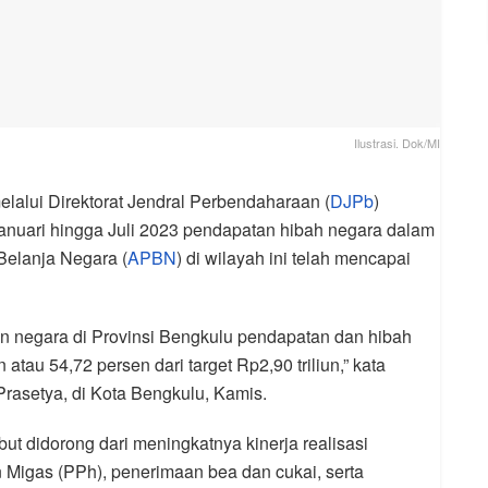
Ilustrasi. Dok/MI
lalui Direktorat Jendral Perbendaharaan (
DJPb
)
anuari hingga Juli 2023 pendapatan hibah negara dalam
Belanja Negara (
APBN
) di wilayah ini telah mencapai
tan negara di Provinsi Bengkulu pendapatan dan hibah
 atau 54,72 persen dari target Rp2,90 triliun,” kata
asetya, di Kota Bengkulu, Kamis.
ut didorong dari meningkatnya kinerja realisasi
Migas (PPh), penerimaan bea dan cukai, serta