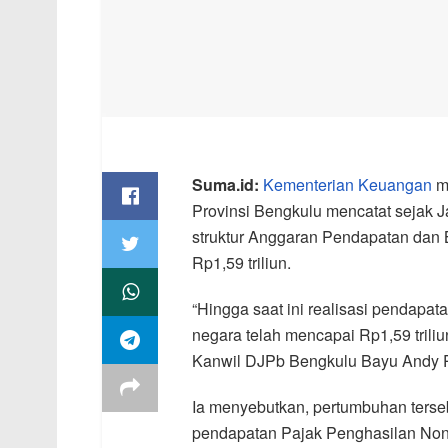
Suma.id:
Kementerian Keuangan
me
Provinsi Bengkulu mencatat sejak J
struktur Anggaran Pendapatan dan 
Rp1,59 triliun.
“Hingga saat ini realisasi pendapa
negara telah mencapai Rp1,59 triliun
Kanwil DJPb Bengkulu Bayu Andy Pr
Ia menyebutkan, pertumbuhan terseb
pendapatan Pajak Penghasilan Non 