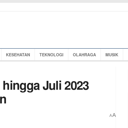
KESEHATAN
TEKNOLOGI
OLAHRAGA
MUSIK
hingga Juli 2023
un
A
A