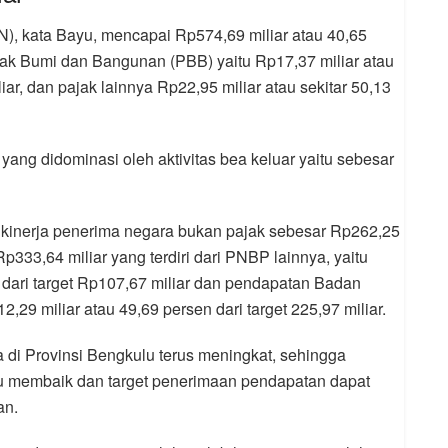
), kata Bayu, mencapai Rp574,69 miliar atau 40,65
Pajak Bumi dan Bangunan (PBB) yaitu Rp17,37 miliar atau
iar, dan pajak lainnya Rp22,95 miliar atau sekitar 50,13
ang didominasi oleh aktivitas bea keluar yaitu sebesar
n kinerja penerima negara bukan pajak sebesar Rp262,25
 Rp333,64 miliar yang terdiri dari PNBP lainnya, yaitu
 dari target Rp107,67 miliar dan pendapatan Badan
9 miliar atau 49,69 persen dari target 225,97 miliar.
 di Provinsi Bengkulu terus meningkat, sehingga
 membaik dan target penerimaan pendapatan dapat
an.