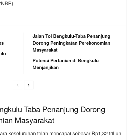
PNBP).
Jalan Tol Bengkulu-Taba Penanjung
es
Dorong Peningkatan Perekonomian
Masyarakat
ulu
Potensi Pertanian di Bengkulu
Menjanjikan
engkulu-Taba Penanjung Dorong
mian Masyarakat
ara keseluruhan telah mencapai sebesar Rp1,32 triliun