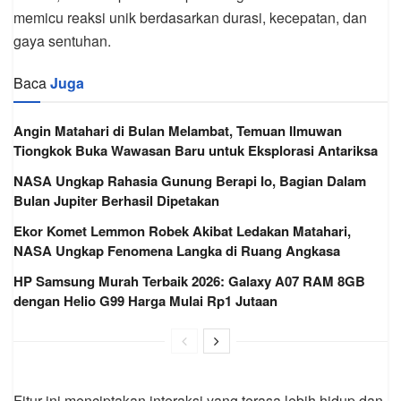
memicu reaksi unik berdasarkan durasi, kecepatan, dan
gaya sentuhan.
Baca
Juga
Angin Matahari di Bulan Melambat, Temuan Ilmuwan
Tiongkok Buka Wawasan Baru untuk Eksplorasi Antariksa
NASA Ungkap Rahasia Gunung Berapi Io, Bagian Dalam
Bulan Jupiter Berhasil Dipetakan
Ekor Komet Lemmon Robek Akibat Ledakan Matahari,
NASA Ungkap Fenomena Langka di Ruang Angkasa
HP Samsung Murah Terbaik 2026: Galaxy A07 RAM 8GB
dengan Helio G99 Harga Mulai Rp1 Jutaan
Fitur ini menciptakan interaksi yang terasa lebih hidup dan