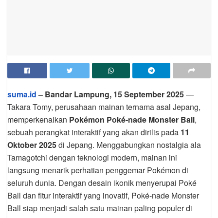
suma.id
– Bandar Lampung, 15 September 2025
—
Takara Tomy, perusahaan mainan ternama asal Jepang,
memperkenalkan
Pokémon Poké-nade Monster Ball
,
sebuah perangkat interaktif yang akan dirilis pada
11
Oktober 2025
di Jepang. Menggabungkan nostalgia ala
Tamagotchi dengan teknologi modern, mainan ini
langsung menarik perhatian penggemar Pokémon di
seluruh dunia. Dengan desain ikonik menyerupai Poké
Ball dan fitur interaktif yang inovatif, Poké-nade Monster
Ball siap menjadi salah satu mainan paling populer di