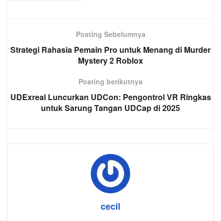
Posting Sebelumnya
Strategi Rahasia Pemain Pro untuk Menang di Murder
Mystery 2 Roblox
Posting berikutnya
UDExreal Luncurkan UDCon: Pengontrol VR Ringkas
untuk Sarung Tangan UDCap di 2025
cecil