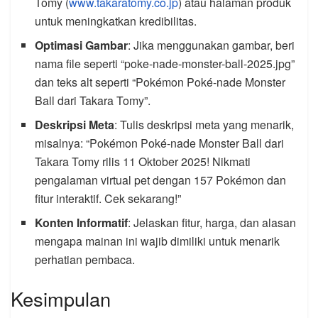
Tomy (
www.takaratomy.co.jp
) atau halaman produk
untuk meningkatkan kredibilitas.
Optimasi Gambar
: Jika menggunakan gambar, beri
nama file seperti “poke-nade-monster-ball-2025.jpg”
dan teks alt seperti “Pokémon Poké-nade Monster
Ball dari Takara Tomy”.
Deskripsi Meta
: Tulis deskripsi meta yang menarik,
misalnya: “Pokémon Poké-nade Monster Ball dari
Takara Tomy rilis 11 Oktober 2025! Nikmati
pengalaman virtual pet dengan 157 Pokémon dan
fitur interaktif. Cek sekarang!”
Konten Informatif
: Jelaskan fitur, harga, dan alasan
mengapa mainan ini wajib dimiliki untuk menarik
perhatian pembaca.
Kesimpulan