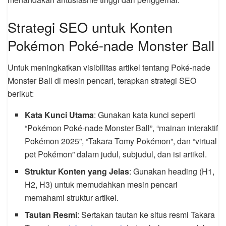
Strategi SEO untuk Konten
Pokémon Poké-nade Monster Ball
Untuk meningkatkan visibilitas artikel tentang Poké-nade
Monster Ball di mesin pencari, terapkan strategi SEO
berikut:
Kata Kunci Utama
: Gunakan kata kunci seperti
“Pokémon Poké-nade Monster Ball”, “mainan interaktif
Pokémon 2025”, “Takara Tomy Pokémon”, dan “virtual
pet Pokémon” dalam judul, subjudul, dan isi artikel.
Struktur Konten yang Jelas
: Gunakan heading (H1,
H2, H3) untuk memudahkan mesin pencari
memahami struktur artikel.
Tautan Resmi
: Sertakan tautan ke situs resmi Takara