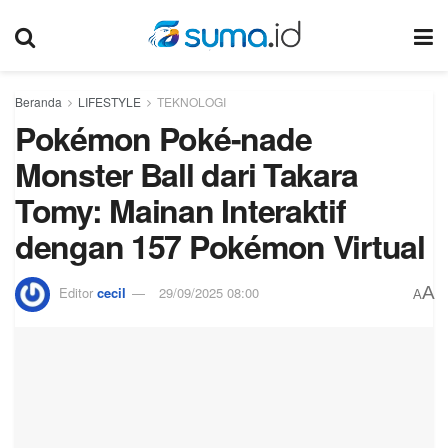
Beranda
LIFESTYLE
TEKNOLOGI
Pokémon Poké-nade
Monster Ball dari Takara
Tomy: Mainan Interaktif
dengan 157 Pokémon Virtual
A
Editor
cecil
29/09/2025 08:00
A