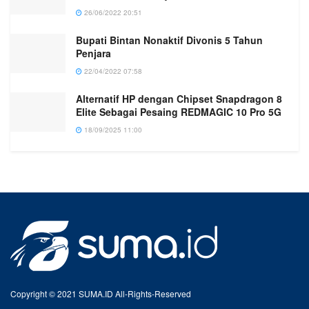
26/06/2022 20:51
Bupati Bintan Nonaktif Divonis 5 Tahun
Penjara
22/04/2022 07:58
Alternatif HP dengan Chipset Snapdragon 8
Elite Sebagai Pesaing REDMAGIC 10 Pro 5G
18/09/2025 11:00
Copyright © 2021 SUMA.ID All-Rights-Reserved