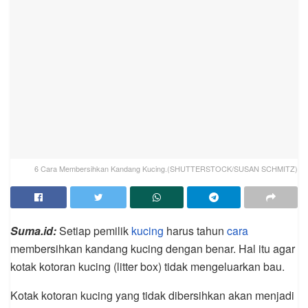
6 Cara Membersihkan Kandang Kucing.(SHUTTERSTOCK/SUSAN SCHMITZ)
Suma.id:
Setiap pemilik
kucing
harus tahun
cara
membersihkan kandang kucing dengan benar. Hal itu agar
kotak kotoran kucing (litter box) tidak mengeluarkan bau.
Kotak kotoran kucing yang tidak dibersihkan akan menjadi