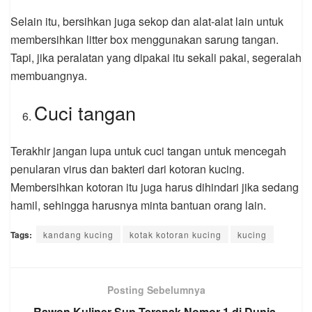
Selain itu, bersihkan juga sekop dan alat-alat lain untuk
membersihkan litter box menggunakan sarung tangan.
Tapi, jika peralatan yang dipakai itu sekali pakai, segeralah
membuangnya.
Cuci tangan
Terakhir jangan lupa untuk cuci tangan untuk mencegah
penularan virus dan bakteri dari kotoran kucing.
Membersihkan kotoran itu juga harus dihindari jika sedang
hamil, sehingga harusnya minta bantuan orang lain.
Tags:
kandang kucing
kotak kotoran kucing
kucing
Posting Sebelumnya
Rawon Kuliner Sup Terenak Nomor 1 di Dunia,