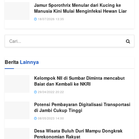
Jamur Sporothrix Menular dari Kucing ke
Manusia Kini Mulai Menginfeksi Hewan Liar
18/07/2026 13:35
Berita
Lainnya
Kelompok NII di Sumbar Diminta mencabut
Baiat dan Kembali ke NKRI
29/04/2022 20:22
Potensi Pembayaran Digitalisasi Transportasi
di Jambi Cukup Tinggi
08/05/2023 14:00
Desa Wisata Buluh Duri Mampu Dongkrak
Perekonomian Rakyat