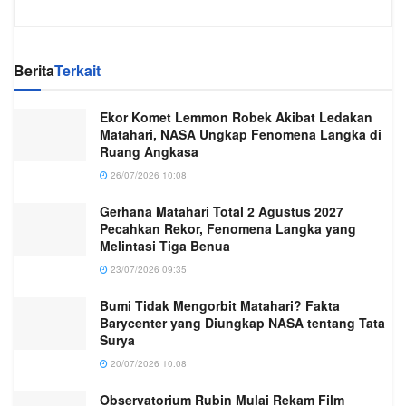
Berita
Terkait
Ekor Komet Lemmon Robek Akibat Ledakan
Matahari, NASA Ungkap Fenomena Langka di
Ruang Angkasa
26/07/2026 10:08
Gerhana Matahari Total 2 Agustus 2027
Pecahkan Rekor, Fenomena Langka yang
Melintasi Tiga Benua
23/07/2026 09:35
Bumi Tidak Mengorbit Matahari? Fakta
Barycenter yang Diungkap NASA tentang Tata
Surya
20/07/2026 10:08
Observatorium Rubin Mulai Rekam Film