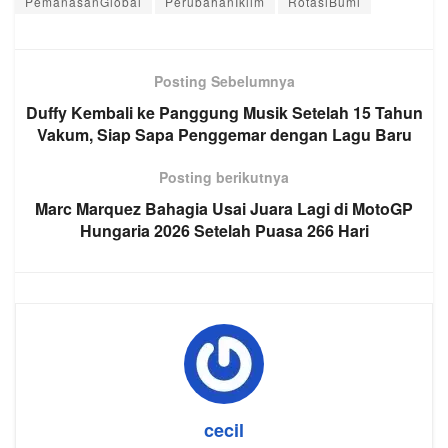
PemanasanGlobal
PerubahanIklim
RotasiBumi
Posting Sebelumnya
Duffy Kembali ke Panggung Musik Setelah 15 Tahun
Vakum, Siap Sapa Penggemar dengan Lagu Baru
Posting berikutnya
Marc Marquez Bahagia Usai Juara Lagi di MotoGP
Hungaria 2026 Setelah Puasa 266 Hari
cecil