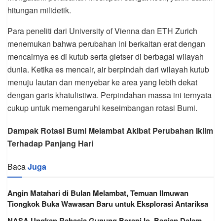
hitungan milidetik.
Para peneliti dari University of Vienna dan ETH Zurich
menemukan bahwa perubahan ini berkaitan erat dengan
mencairnya es di kutub serta gletser di berbagai wilayah
dunia. Ketika es mencair, air berpindah dari wilayah kutub
menuju lautan dan menyebar ke area yang lebih dekat
dengan garis khatulistiwa. Perpindahan massa ini ternyata
cukup untuk memengaruhi keseimbangan rotasi Bumi.
Dampak Rotasi Bumi Melambat Akibat Perubahan Iklim
Terhadap Panjang Hari
Baca
Juga
Angin Matahari di Bulan Melambat, Temuan Ilmuwan
Tiongkok Buka Wawasan Baru untuk Eksplorasi Antariksa
NASA Ungkap Rahasia Gunung Berapi Io, Bagian Dalam