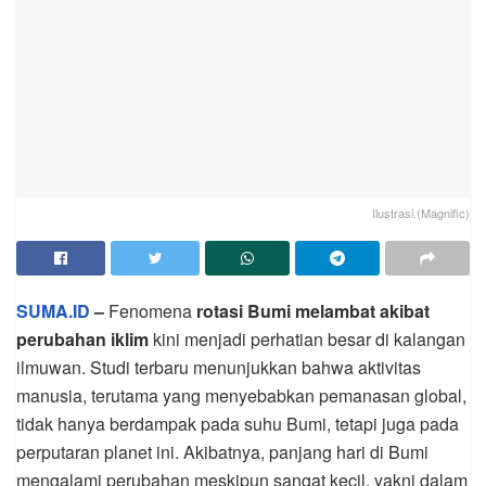
Ilustrasi.(Magnific)
SUMA.ID
–
Fenomena
rotasi Bumi melambat akibat
perubahan iklim
kini menjadi perhatian besar di kalangan
ilmuwan. Studi terbaru menunjukkan bahwa aktivitas
manusia, terutama yang menyebabkan pemanasan global,
tidak hanya berdampak pada suhu Bumi, tetapi juga pada
perputaran planet ini. Akibatnya, panjang hari di Bumi
mengalami perubahan meskipun sangat kecil, yakni dalam