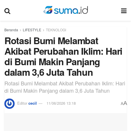
Beranda
LIFESTYLE
TEKNOLOGI
Rotasi Bumi Melambat
Akibat Perubahan Iklim: Hari
di Bumi Makin Panjang
dalam 3,6 Juta Tahun
Rotasi Bumi Melambat Akibat Perubahan Iklim: Hari
di Bumi Makin Panjang dalam 3,6 Juta Tahun
A
Editor
cecil
11/06/2026 13:18
A