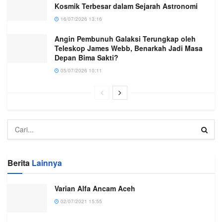
Kosmik Terbesar dalam Sejarah Astronomi
16/07/2026 13:16
Angin Pembunuh Galaksi Terungkap oleh
Teleskop James Webb, Benarkah Jadi Masa
Depan Bima Sakti?
05/07/2026 10:11
Berita
Lainnya
Varian Alfa Ancam Aceh
02/07/2021 15:55