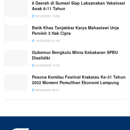
8 Daerah di Sumsel Siap Laksanakan Vaksinasi
Anak 6-11 Tahun
30/12/2021 19:56
Batik Khas Tanjabbar Karya Mahasiswi Unja
Peroleh 3 Hak Cipta
18/03/2022 21:25
Gubernur Bengkulu Minta Kebakaran SPBU
Diselidiki
23/08/2022 15:33
Pesona Kemilau Festival Krakatau Ke-31 Tahun
2022 Moment Pemulihan Ekonomi Lampung
28/08/2022 08:31