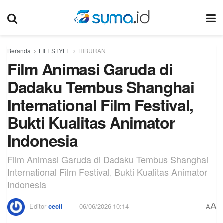
Beranda
LIFESTYLE
HIBURAN
Film Animasi Garuda di
Dadaku Tembus Shanghai
International Film Festival,
Bukti Kualitas Animator
Indonesia
Film Animasi Garuda di Dadaku Tembus Shanghai
International Film Festival, Bukti Kualitas Animator
Indonesia
A
Editor
cecil
06/06/2026 10:14
A