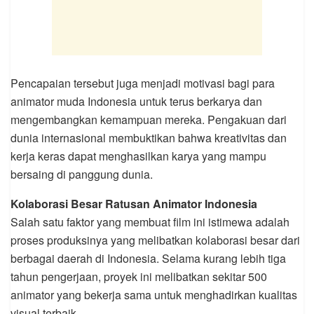
Pencapaian tersebut juga menjadi motivasi bagi para
animator muda Indonesia untuk terus berkarya dan
mengembangkan kemampuan mereka. Pengakuan dari
dunia internasional membuktikan bahwa kreativitas dan
kerja keras dapat menghasilkan karya yang mampu
bersaing di panggung dunia.
Kolaborasi Besar Ratusan Animator Indonesia
Salah satu faktor yang membuat film ini istimewa adalah
proses produksinya yang melibatkan kolaborasi besar dari
berbagai daerah di Indonesia. Selama kurang lebih tiga
tahun pengerjaan, proyek ini melibatkan sekitar 500
animator yang bekerja sama untuk menghadirkan kualitas
visual terbaik.