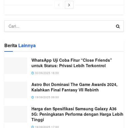
Berita
Lainnya
WhatsApp Uji Coba Fitur “Close Friends”
untuk Status: Privasi Lebih Terkontrol
30/09/2025 16:00
Astro Bot Dominasi The Game Awards 2024,
Kalahkan Final Fantasy VII Rebirth
19/09/2025 09:00
Harga dan Spesifikasi Samsung Galaxy A36
5G: Peningkatan Performa dengan Harga Lebih
Tinggi
16/09/2025 17:00