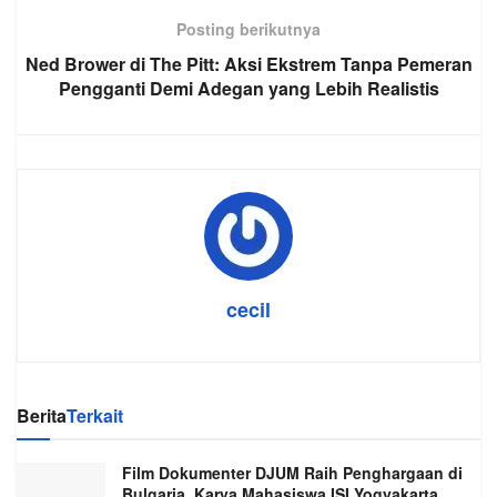
Posting berikutnya
Ned Brower di The Pitt: Aksi Ekstrem Tanpa Pemeran
Pengganti Demi Adegan yang Lebih Realistis
cecil
Berita
Terkait
Film Dokumenter DJUM Raih Penghargaan di
Bulgaria, Karya Mahasiswa ISI Yogyakarta