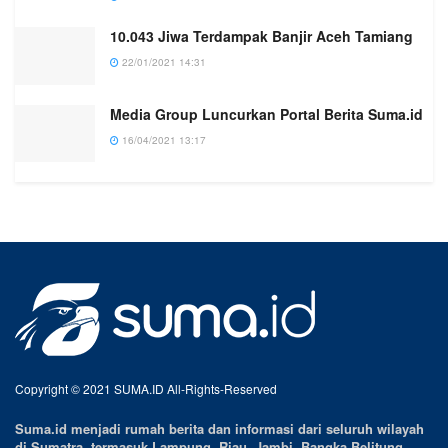
10.043 Jiwa Terdampak Banjir Aceh Tamiang
22/01/2021 14:31
Media Group Luncurkan Portal Berita Suma.id
16/04/2021 13:17
Copyright © 2021 SUMA.ID All-Rights-Reserved
Suma.id menjadi rumah berita dan informasi dari seluruh wilayah
di Sumatra, termasuk Lampung, Riau, Jambi, Bangka Belitung,