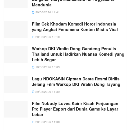
Mendunia
30/06/2026 11:41
Film Cek Khodam Komedi Horor Indonesia
yang Angkat Fenomena Konten Mistis Viral
20/06/2026 10:10
Warkop DKI Viralin Dong Gandeng Penulis
Thailand untuk Hadirkan Nuansa Komedi yang
Lebih Segar
10/06/2026 10:03
Lagu NDOKASIN Ciptaan Desta Resmi Dirilis
Jelang Film Warkop DKI Viralin Dong Tayang
29/05/2026 11:39
Film Nobody Loves Kairi: Kisah Perjuangan
Pro Player Esport dari Dunia Game ke Layar
Lebar
20/05/2026 14:30