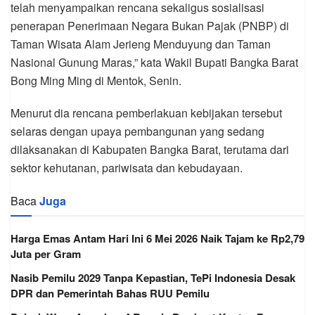
telah menyampaikan rencana sekaligus sosialisasi
penerapan Penerimaan Negara Bukan Pajak (PNBP) di
Taman Wisata Alam Jerieng Menduyung dan Taman
Nasional Gunung Maras,” kata Wakil Bupati Bangka Barat
Bong Ming Ming di Mentok, Senin.
Menurut dia rencana pemberlakuan kebijakan tersebut
selaras dengan upaya pembangunan yang sedang
dilaksanakan di Kabupaten Bangka Barat, terutama dari
sektor kehutanan, pariwisata dan kebudayaan.
Baca
Juga
Harga Emas Antam Hari Ini 6 Mei 2026 Naik Tajam ke Rp2,79
Juta per Gram
Nasib Pemilu 2029 Tanpa Kepastian, TePi Indonesia Desak
DPR dan Pemerintah Bahas RUU Pemilu