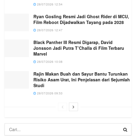
28/07/2026 12:54
Ryan Gosling Resmi Jadi Ghost Rider di MCU,
Film Reboot Dijadwalkan Tayang pada 2028
28/07/2026 12:47
Black Panther III Resmi Digarap, David
Jonsson Jadi Putra T’Challa di Film Terbaru
Marvel
28/07/2026 10:08
Rajin Makan Buah dan Sayur Bantu Turunkan
Risiko Asam Urat, Ini Penjelasan dari Sejumlah
Studi
28/07/2026 09:53