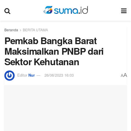
Beranda
BERITA UTAMA
Pemkab Bangka Barat
Maksimalkan PNBP dari
Sektor Kehutanan
A
Editor
Nur
26/06/2023 16:03
A