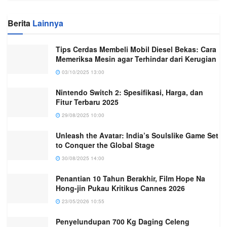
Berita
Lainnya
Tips Cerdas Membeli Mobil Diesel Bekas: Cara
Memeriksa Mesin agar Terhindar dari Kerugian
03/10/2025 13:00
Nintendo Switch 2: Spesifikasi, Harga, dan
Fitur Terbaru 2025
29/08/2025 10:00
Unleash the Avatar: India’s Soulslike Game Set
to Conquer the Global Stage
30/08/2025 14:00
Penantian 10 Tahun Berakhir, Film Hope Na
Hong-jin Pukau Kritikus Cannes 2026
23/05/2026 10:55
Penyelundupan 700 Kg Daging Celeng