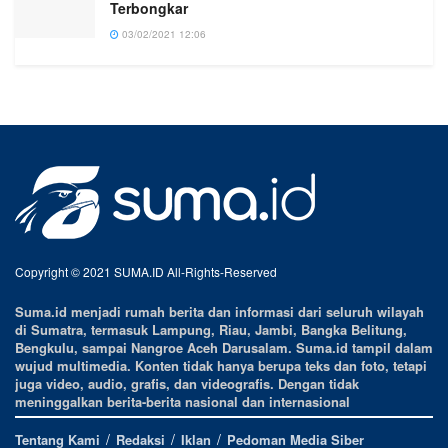
Terbongkar
03/02/2021 12:06
Copyright © 2021 SUMA.ID All-Rights-Reserved
Suma.id menjadi rumah berita dan informasi dari seluruh wilayah
di Sumatra, termasuk Lampung, Riau, Jambi, Bangka Belitung,
Bengkulu, sampai Nangroe Aceh Darusalam. Suma.id tampil dalam
wujud multimedia. Konten tidak hanya berupa teks dan foto, tetapi
juga video, audio, grafis, dan videografis. Dengan tidak
meninggalkan berita-berita nasional dan internasional
Tentang Kami
Redaksi
Iklan
Pedoman Media Siber