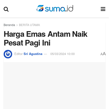
Beranda
BERITA UTAMA
Harga Emas Antam Naik
Pesat Pagi Ini
A
Editor
Sri Agustina
05/03/2024 10:00
A