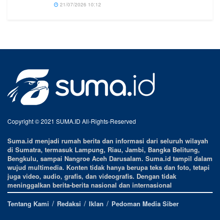
21/07/2026 10:12
Copyright © 2021 SUMA.ID All-Rights-Reserved
Suma.id menjadi rumah berita dan informasi dari seluruh wilayah
di Sumatra, termasuk Lampung, Riau, Jambi, Bangka Belitung,
Bengkulu, sampai Nangroe Aceh Darusalam. Suma.id tampil dalam
wujud multimedia. Konten tidak hanya berupa teks dan foto, tetapi
juga video, audio, grafis, dan videografis. Dengan tidak
meninggalkan berita-berita nasional dan internasional
Tentang Kami
Redaksi
Iklan
Pedoman Media Siber