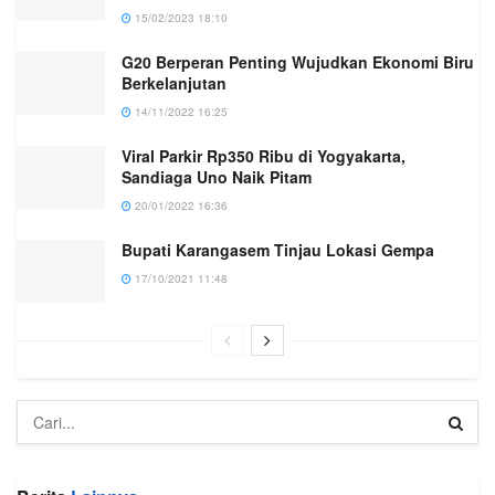
15/02/2023 18:10
G20 Berperan Penting Wujudkan Ekonomi Biru
Berkelanjutan
14/11/2022 16:25
Viral Parkir Rp350 Ribu di Yogyakarta,
Sandiaga Uno Naik Pitam
20/01/2022 16:36
Bupati Karangasem Tinjau Lokasi Gempa
17/10/2021 11:48