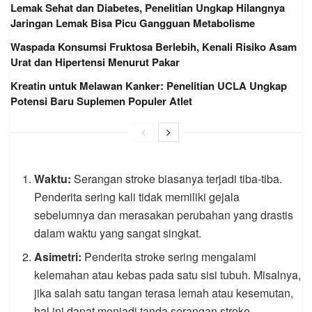
Lemak Sehat dan Diabetes, Penelitian Ungkap Hilangnya
Jaringan Lemak Bisa Picu Gangguan Metabolisme
Waspada Konsumsi Fruktosa Berlebih, Kenali Risiko Asam
Urat dan Hipertensi Menurut Pakar
Kreatin untuk Melawan Kanker: Penelitian UCLA Ungkap
Potensi Baru Suplemen Populer Atlet
Waktu:
Serangan stroke biasanya terjadi tiba-tiba.
Penderita sering kali tidak memiliki gejala
sebelumnya dan merasakan perubahan yang drastis
dalam waktu yang sangat singkat.
Asimetri:
Penderita stroke sering mengalami
kelemahan atau kebas pada satu sisi tubuh. Misalnya,
jika salah satu tangan terasa lemah atau kesemutan,
hal ini dapat menjadi tanda serangan stroke.