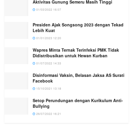
Aktivitas Gunung Semeru Masih Tinggi
01/03/2022 16:07
Presiden Ajak Songsong 2023 dengan Tekad
Lebih Kuat
01/01/2023 12:20
Wapres Minta Ternak Terinfeksi PMK Tidak
Didistribusikan untuk Hewan Kurban
01/07/2022 14:33
Disinformasi Vaksin, Belasan Jaksa AS Surati
Facebook
15/10/2021 13:18
Setop Perundungan dengan Kurikulum Anti-
Bullying
26/07/2022 16:21