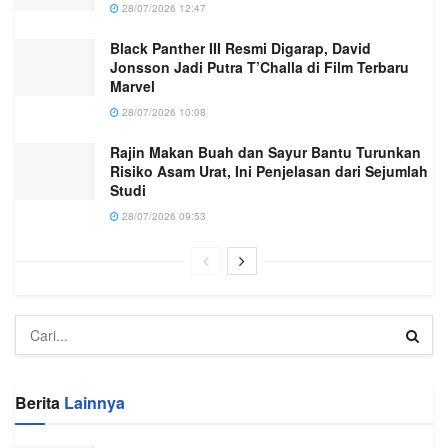
28/07/2026 12:47
Black Panther III Resmi Digarap, David
Jonsson Jadi Putra T’Challa di Film Terbaru
Marvel
28/07/2026 10:08
Rajin Makan Buah dan Sayur Bantu Turunkan
Risiko Asam Urat, Ini Penjelasan dari Sejumlah
Studi
28/07/2026 09:53
Berita
Lainnya