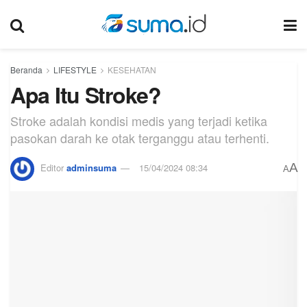
Beranda
LIFESTYLE
KESEHATAN
Apa Itu Stroke?
Stroke adalah kondisi medis yang terjadi ketika
pasokan darah ke otak terganggu atau terhenti.
A
Editor
adminsuma
15/04/2024 08:34
A