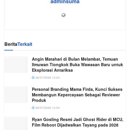
adminsuma
Berita
Terkait
Angin Matahari di Bulan Melambat, Temuan
Ilmuwan Tiongkok Buka Wawasan Baru untuk
Eksplorasi Antariksa
28/07/2026 13:24
Personal Branding Mama Firda, Kunci Sukses
Membangun Kepercayaan Sebagai Reviewer
Produk
28/07/2026 12:54
Ryan Gosling Resmi Jadi Ghost Rider di MCU,
Film Reboot Dijadwalkan Tayang pada 2028