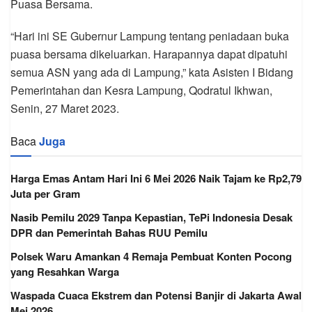
Puasa Bersama.
“Hari ini SE Gubernur Lampung tentang peniadaan buka
puasa bersama dikeluarkan. Harapannya dapat dipatuhi
semua ASN yang ada di Lampung,” kata Asisten I Bidang
Pemerintahan dan Kesra Lampung, Qodratul Ikhwan,
Senin, 27 Maret 2023.
Baca
Juga
Harga Emas Antam Hari Ini 6 Mei 2026 Naik Tajam ke Rp2,79
Juta per Gram
Nasib Pemilu 2029 Tanpa Kepastian, TePi Indonesia Desak
DPR dan Pemerintah Bahas RUU Pemilu
Polsek Waru Amankan 4 Remaja Pembuat Konten Pocong
yang Resahkan Warga
Waspada Cuaca Ekstrem dan Potensi Banjir di Jakarta Awal
Mei 2026