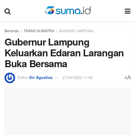
Beranda
TRANS SUMATRA
BANDAR LAMPUNG
Gubernur Lampung
Keluarkan Edaran Larangan
Buka Bersama
A
Editor
Sri Agustina
27/03/2023 11:42
A