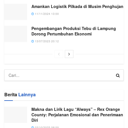
Amankan Logistik Pilkada di Musim Penghujan
11/11/2024 13:00
Pengembangan Produksi Tebu di Lampung
Dorong Pertumbuhan Ekonomi
13/07/2023 20:12
Berita
Lainnya
Makna dan Lirik Lagu “Always” – Rex Orange
County: Perjalanan Emosional dan Penerimaan
Diri
03/10/2025 09:00