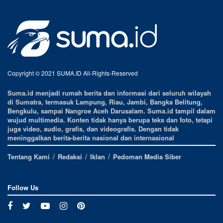
Copyright © 2021 SUMA.ID All-Rights-Reserved
Suma.id menjadi rumah berita dan informasi dari seluruh wilayah
di Sumatra, termasuk Lampung, Riau, Jambi, Bangka Belitung,
Bengkulu, sampai Nangroe Aceh Darusalam. Suma.id tampil dalam
wujud multimedia. Konten tidak hanya berupa teks dan foto, tetapi
juga video, audio, grafis, dan videografis. Dengan tidak
meninggalkan berita-berita nasional dan internasional
Tentang Kami
Redaksi
Iklan
Pedoman Media Siber
Follow Us