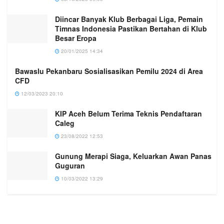
Diincar Banyak Klub Berbagai Liga, Pemain
Timnas Indonesia Pastikan Bertahan di Klub
Besar Eropa
20/01/2025 14:34
Bawaslu Pekanbaru Sosialisasikan Pemilu 2024 di Area
CFD
12/03/2023 20:10
KIP Aceh Belum Terima Teknis Pendaftaran
Caleg
23/08/2022 12:53
Gunung Merapi Siaga, Keluarkan Awan Panas
Guguran
10/03/2022 13:29