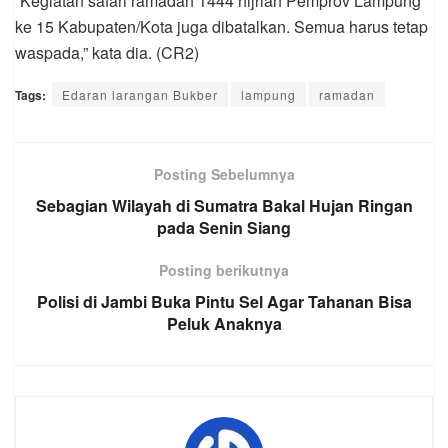
“Kegiatan safari ramadan 1444 hijriah Pemprov Lampung
ke 15 Kabupaten/Kota juga dibatalkan. Semua harus tetap
waspada,” kata dia. (CR2)
Tags:
Edaran larangan Bukber
lampung
ramadan
Posting Sebelumnya
Sebagian Wilayah di Sumatra Bakal Hujan Ringan
pada Senin Siang
Posting berikutnya
Polisi di Jambi Buka Pintu Sel Agar Tahanan Bisa
Peluk Anaknya