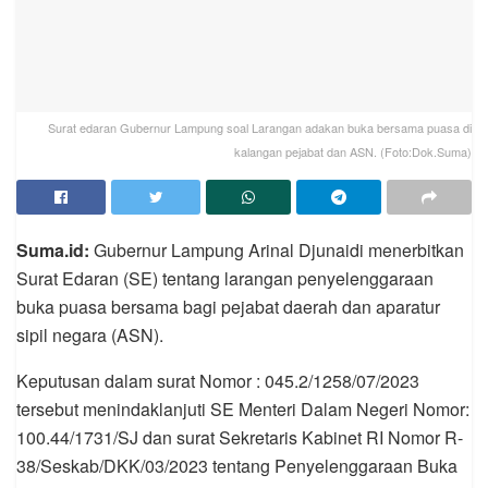
Surat edaran Gubernur Lampung soal Larangan adakan buka bersama puasa di
kalangan pejabat dan ASN. (Foto:Dok.Suma)
Suma.id:
Gubernur Lampung Arinal Djunaidi menerbitkan
Surat Edaran (SE) tentang larangan penyelenggaraan
buka puasa bersama bagi pejabat daerah dan aparatur
sipil negara (ASN).
Keputusan dalam surat Nomor : 045.2/1258/07/2023
tersebut menindaklanjuti SE Menteri Dalam Negeri Nomor:
100.44/1731/SJ dan surat Sekretaris Kabinet RI Nomor R-
38/Seskab/DKK/03/2023 tentang Penyelenggaraan Buka