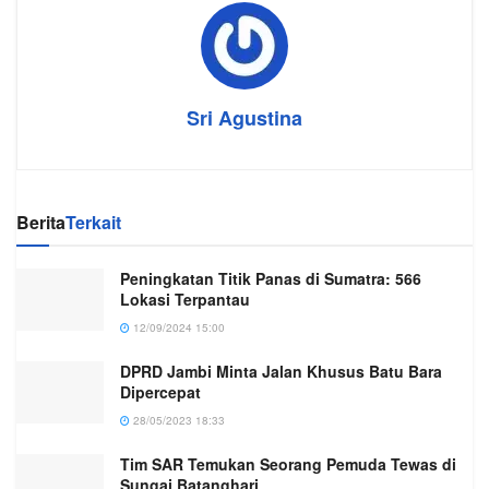
Sri Agustina
Berita
Terkait
Peningkatan Titik Panas di Sumatra: 566
Lokasi Terpantau
12/09/2024 15:00
DPRD Jambi Minta Jalan Khusus Batu Bara
Dipercepat
28/05/2023 18:33
Tim SAR Temukan Seorang Pemuda Tewas di
Sungai Batanghari