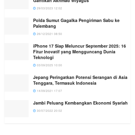
Gantikan Akhmad Wiyagus
29/03/2023 12:02
Polda Sumut Gagalka Pengiriman Sabu ke
Palembang
26/12/2021 08:50
iPhone 17 Siap Meluncur September 2025: 16
Fitur Inovatif yang Mengguncang Dunia
Teknologi
03/09/2025 10:00
Jepang Peringatkan Potensi Serangan di Asia
Tenggara, Termasuk Indonesia
14/09/2021 17:07
Jambi Peluang Kembangkan Ekonomi Syariah
30/07/2022 20:02