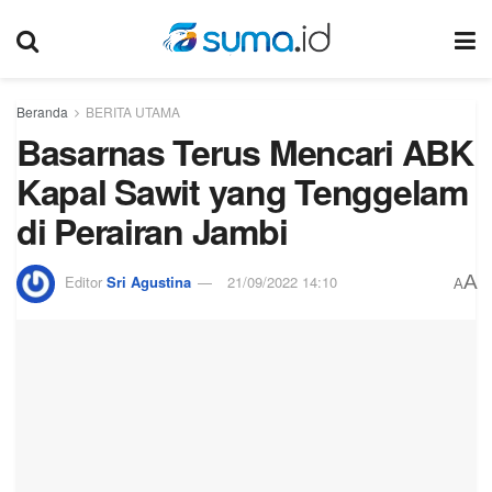
Beranda
BERITA UTAMA
Basarnas Terus Mencari ABK
Kapal Sawit yang Tenggelam
di Perairan Jambi
A
Editor
Sri Agustina
21/09/2022 14:10
A