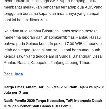
menurunkan tim unit siaga SAR Nipah Panjang untuk
membantu melakukan pencarian terhadap dua ABK yang
tenggelam bersama kapal dan muatannya yang sampai
saat ini belum ditemukan.
Kejadian itu diketahui Basarnas Jambi setelah mereka
menerima laporan dari Bhabinkamtibmas Rantau Rasau
bahwa pada Selasa kemarin pukul 17.00 WIB dilaporkan
telah ada terjadi kecelakaan satu kapal bermuatan buah
kelapa sawit yang tenggelam di Sungai Batanghari Desa
Rantau Rasau, Kabupaten Tanjung Jabung Timur.
Baca
Juga
Harga Emas Antam Hari Ini 6 Mei 2026 Naik Tajam ke Rp2,79
Juta per Gram
Nasib Pemilu 2029 Tanpa Kepastian, TePi Indonesia Desak
DPR dan Pemerintah Bahas RUU Pemilu