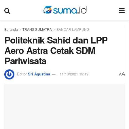
Beranda
TRANS SUMATRA
BANDAR LAMPUNG
Politeknik Sahid dan LPP
Aero Astra Cetak SDM
Pariwisata
A
Editor
Sri Agustina
11/10/2021 19:19
A