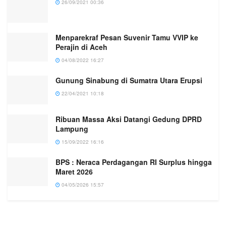
26/09/2021 00:36
Menparekraf Pesan Suvenir Tamu VVIP ke
Perajin di Aceh
04/08/2022 16:27
Gunung Sinabung di Sumatra Utara Erupsi
22/04/2021 10:18
Ribuan Massa Aksi Datangi Gedung DPRD
Lampung
15/09/2022 16:16
BPS : Neraca Perdagangan RI Surplus hingga
Maret 2026
04/05/2026 15:57