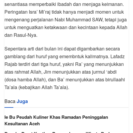
senantiasa memperbaiki ibadah dan menjaga keimanan.
Peringatan Isra’ Mi’raj tidak hanya menjadi momen untuk
mengenang perjalanan Nabi Muhammad SAW, tetapi juga
untuk menguatkan ketakwaan dan kecintaan kepada Allah
dan Rasul-Nya.
Sepentara arti dari bulan ini dapat digambarkan secara
gamblang dari huruf yang emembntuk kalimatnya. Lafadz
Rajab terdiri dari tiga huruf, yakni Ra’ yang menunjukkan
atas rahmat Allah, Jim menunjukkan atas jurmul ‘abdi
(dosa hamba Allah), dan Ba’ menunjukkan atas birullaahi
Ta’ala (kebajikan Allah Ta’ala).
Baca
Juga
Ie Bu Peudah Kuliner Khas Ramadan Peninggalan
Kesultanan Aceh