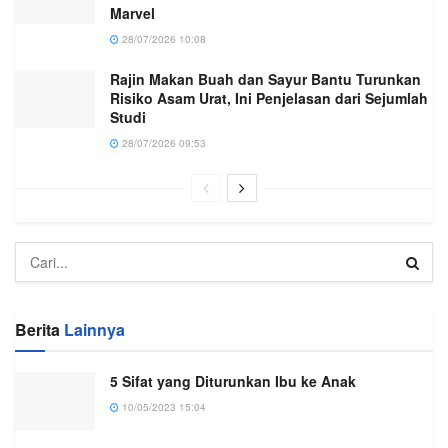
Marvel
28/07/2026 10:08
Rajin Makan Buah dan Sayur Bantu Turunkan
Risiko Asam Urat, Ini Penjelasan dari Sejumlah
Studi
28/07/2026 09:53
Berita
Lainnya
5 Sifat yang Diturunkan Ibu ke Anak
10/05/2023 15:04