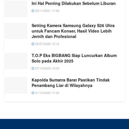
Ini Hal Penting Dilakukan Sebelum Liburan
23/11/2021 17:42
Setting Kamera Samsung Galaxy S26 Ultra
untuk Fancam Konser, Hasil Video Lebih
Jernih dan Profesional
02/07/2026 10:14
T.O.P Eks BIGBANG Siap Luncurkan Album
Solo pada Akhir 2025
27/10/2025 13:00
Kapolda Sumatra Barat Pastikan Tindak
Penambang Liar di Wilayahnya
01/12/2022 17:34