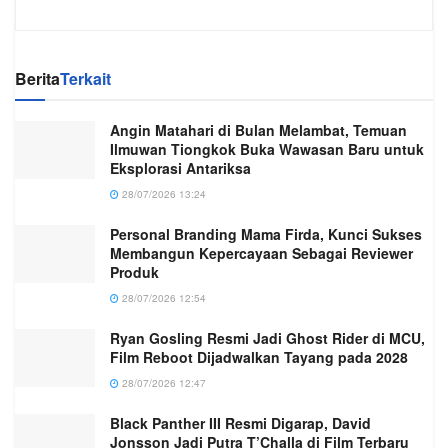
Berita
Terkait
Angin Matahari di Bulan Melambat, Temuan
Ilmuwan Tiongkok Buka Wawasan Baru untuk
Eksplorasi Antariksa
28/07/2026 13:24
Personal Branding Mama Firda, Kunci Sukses
Membangun Kepercayaan Sebagai Reviewer
Produk
28/07/2026 12:54
Ryan Gosling Resmi Jadi Ghost Rider di MCU,
Film Reboot Dijadwalkan Tayang pada 2028
28/07/2026 12:47
Black Panther III Resmi Digarap, David
Jonsson Jadi Putra T’Challa di Film Terbaru