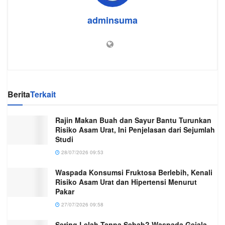
adminsuma
Berita
Terkait
Rajin Makan Buah dan Sayur Bantu Turunkan
Risiko Asam Urat, Ini Penjelasan dari Sejumlah
Studi
28/07/2026 09:53
Waspada Konsumsi Fruktosa Berlebih, Kenali
Risiko Asam Urat dan Hipertensi Menurut
Pakar
27/07/2026 09:58
Sering Lelah Tanpa Sebab? Waspada Gejala