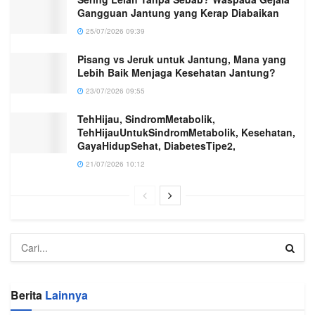
Gangguan Jantung yang Kerap Diabaikan
25/07/2026 09:39
Pisang vs Jeruk untuk Jantung, Mana yang
Lebih Baik Menjaga Kesehatan Jantung?
23/07/2026 09:55
TehHijau, SindromMetabolik,
TehHijauUntukSindromMetabolik, Kesehatan,
GayaHidupSehat, DiabetesTipe2,
21/07/2026 10:12
Berita
Lainnya