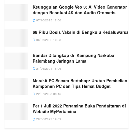
Keunggulan Google Veo 3: AI Video Generator
dengan Resolusi 4K dan Audio Otomatis
07/10/2025 12:00
68 Ribu Dosis Vaksin di Bengkulu Kedaluwarsa
06/06/2022 10:08
Bandar Ditangkap di ‘Kampung Narkoba’
Palembang Jaringan Lama
21/06/2021 15:06
Merakit PC Secara Bertahap: Urutan Pembelian
Komponen PC dan Tips Hemat Budget
22/07/2025 08:45
Per 1 Juli 2022 Pertamina Buka Pendaftaran di
Website MyPertamina
29/06/2022 19:09