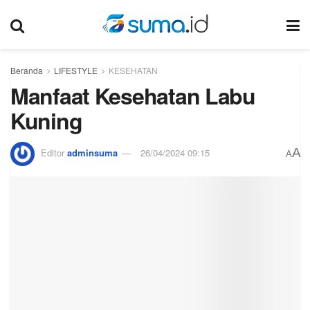
Beranda
LIFESTYLE
KESEHATAN
Manfaat Kesehatan Labu
Kuning
A
Editor
adminsuma
26/04/2024 09:15
A