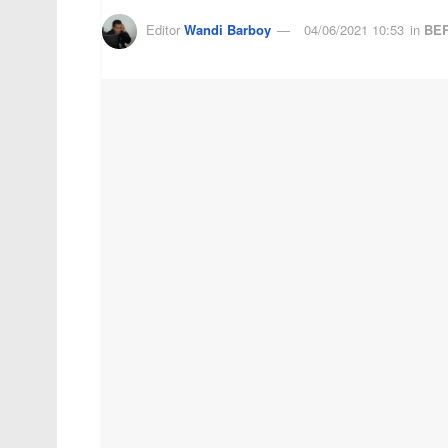
Editor
Wandi Barboy
04/06/2021 10:53
in
BER