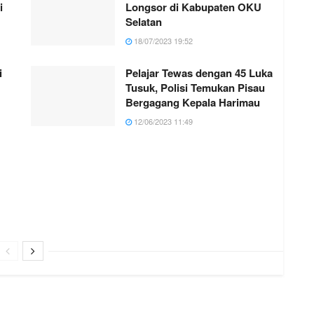
i
Longsor di Kabupaten OKU
Selatan
18/07/2023 19:52
i
Pelajar Tewas dengan 45 Luka
Tusuk, Polisi Temukan Pisau
Bergagang Kepala Harimau
12/06/2023 11:49