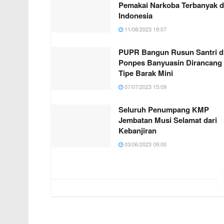
Pemakai Narkoba Terbanyak d
Indonesia
11/08/2023 19:07
PUPR Bangun Rusun Santri d
Ponpes Banyuasin Dirancang
Tipe Barak Mini
07/07/2023 15:09
Seluruh Penumpang KMP
Jembatan Musi Selamat dari
Kebanjiran
03/06/2023 09:00