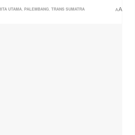
ITA UTAMA
,
PALEMBANG
,
TRANS SUMATRA
A
A