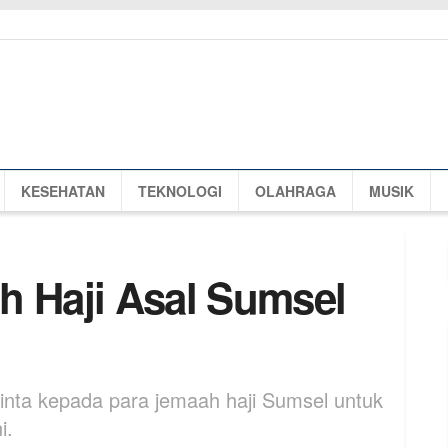
KESEHATAN
TEKNOLOGI
OLAHRAGA
MUSIK
h Haji Asal Sumsel
ta kepada para jemaah haji Sumsel untuk
i.