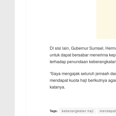
Di sisi lain, Gubernur Sumsel, He
untuk dapat bersabar menerima kep
terhadap penundaan keberangkatan d
“Saya mengajak seluruh jemaah d
mendapat kuota haji berikutnya agar
katanya.
Tags:
keberangkatan haji
mendapat 