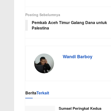
Posting Sebelumnya
Pemkab Aceh Timur Galang Dana untuk
Palestina
Wandi Barboy
Berita
Terkait
Sumsel Peringkat Kedua