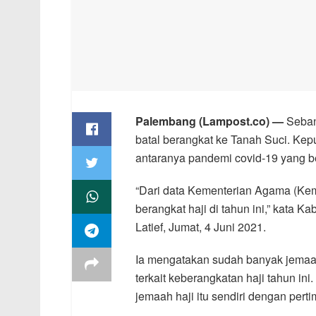
Palembang (Lampost.co) —
Sebany
batal berangkat ke Tanah Suci. Kep
antaranya pandemi covid-19 yang 
“Dari data Kementerian Agama (Kem
berangkat haji di tahun ini,” kata
Latief, Jumat, 4 Juni 2021.
Ia mengatakan sudah banyak jemaa
terkait keberangkatan haji tahun in
jemaah haji itu sendiri dengan per