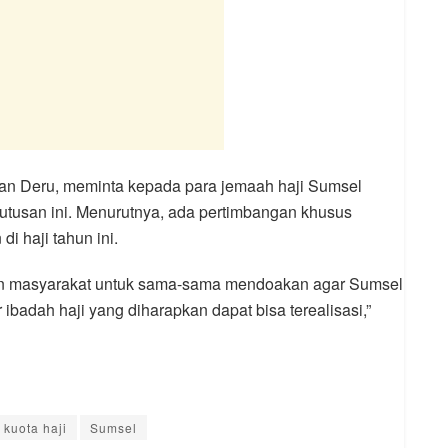
rman Deru, meminta kepada para jemaah haji Sumsel
utusan ini. Menurutnya, ada pertimbangan khusus
i haji tahun ini.
an masyarakat untuk sama-sama mendoakan agar Sumsel
 ibadah haji yang diharapkan dapat bisa terealisasi,”
kuota haji
Sumsel