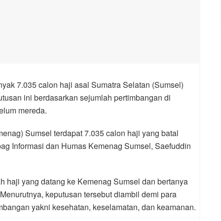
ak 7.035 calon haji asal Sumatra Selatan (Sumsel)
utusan ini berdasarkan sejumlah pertimbangan di
belum mereda.
enag) Sumsel terdapat 7.035 calon haji yang batal
 Kabag Informasi dan Humas Kemenag Sumsel, Saefuddin
h haji yang datang ke Kemenag Sumsel dan bertanya
i. Menurutnya, keputusan tersebut diambil demi para
timbangan yakni kesehatan, keselamatan, dan keamanan.