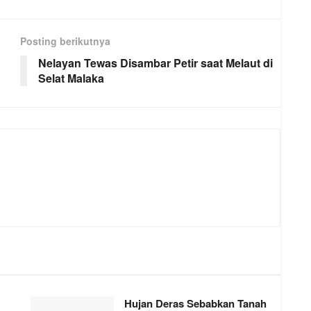
Posting berikutnya
Nelayan Tewas Disambar Petir saat Melaut di
Selat Malaka
Hujan Deras Sebabkan Tanah