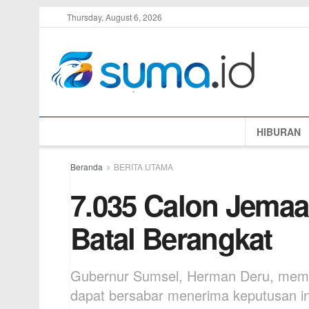
Thursday, August 6, 2026
HIBURAN
Beranda
BERITA UTAMA
7.035 Calon Jemaa
Batal Berangkat
Gubernur Sumsel, Herman Deru, memin
dapat bersabar menerima keputusan in