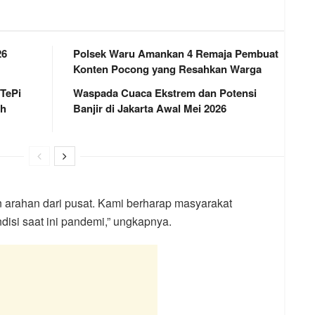
26
Polsek Waru Amankan 4 Remaja Pembuat
Konten Pocong yang Resahkan Warga
 TePi
Waspada Cuaca Ekstrem dan Potensi
ah
Banjir di Jakarta Awal Mei 2026
 arahan dari pusat. Kami berharap masyarakat
isi saat ini pandemi,” ungkapnya.