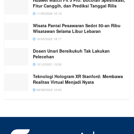
Huawei Watch Fit 5 Pro: Bocoran Spesifikasi,
Fitur Canggih, dan Prediksi Tanggal Rilis
11/05/2026 10:13
Wisata Pantai Pesawaran Sedot 50-an Ribu
Wisatawan Selama Libur Lebaran
10/05/2022 18:17
Dosen Unsri Bersikukuh Tak Lakukan
Pelecehan
10/12/2021 15:50
Teknologi Hologram XR Stanford: Membawa
Realitas Virtual Menjadi Nyata
06/08/2025 12:00