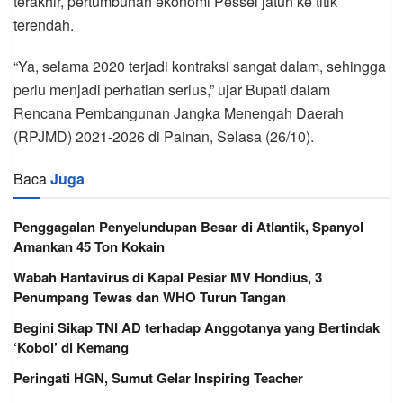
terakhir, pertumbuhan ekonomi Pessel jatuh ke titik
terendah.
“Ya, selama 2020 terjadi kontraksi sangat dalam, sehingga
perlu menjadi perhatian serius,” ujar Bupati dalam
Rencana Pembangunan Jangka Menengah Daerah
(RPJMD) 2021-2026 di Painan, Selasa (26/10).
Baca
Juga
Penggagalan Penyelundupan Besar di Atlantik, Spanyol
Amankan 45 Ton Kokain
Wabah Hantavirus di Kapal Pesiar MV Hondius, 3
Penumpang Tewas dan WHO Turun Tangan
Begini Sikap TNI AD terhadap Anggotanya yang Bertindak
‘Koboi’ di Kemang
Peringati HGN, Sumut Gelar Inspiring Teacher