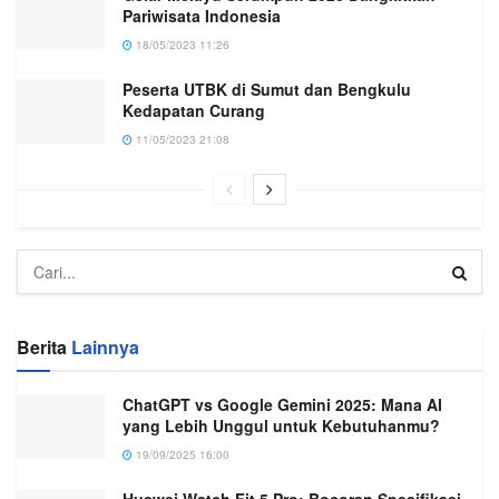
Pariwisata Indonesia
18/05/2023 11:26
Peserta UTBK di Sumut dan Bengkulu
Kedapatan Curang
11/05/2023 21:08
Berita
Lainnya
ChatGPT vs Google Gemini 2025: Mana AI
yang Lebih Unggul untuk Kebutuhanmu?
19/09/2025 16:00