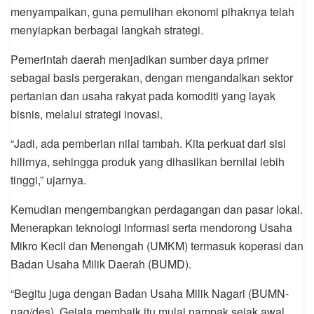
menyampaikan, guna pemulihan ekonomi pihaknya telah
menyiapkan berbagai langkah strategi.
Pemerintah daerah menjadikan sumber daya primer
sebagai basis pergerakan, dengan mengandalkan sektor
pertanian dan usaha rakyat pada komoditi yang layak
bisnis, melalui strategi inovasi.
“Jadi, ada pemberian nilai tambah. Kita perkuat dari sisi
hilirnya, sehingga produk yang dihasilkan bernilai lebih
tinggi,” ujarnya.
Kemudian mengembangkan perdagangan dan pasar lokal.
Menerapkan teknologi informasi serta mendorong Usaha
Mikro Kecil dan Menengah (UMKM) termasuk koperasi dan
Badan Usaha Milik Daerah (BUMD).
“Begitu juga dengan Badan Usaha Milik Nagari (BUMN-
nag/des). Gejala membaik itu mulai nampak sejak awal