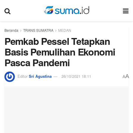
Beranda
TRANS SUMATRA
MEDAN
Pemkab Pessel Tetapkan
Basis Pemulihan Ekonomi
Pasca Pandemi
A
Editor
Sri Agustina
26/10/2021 18:11
A