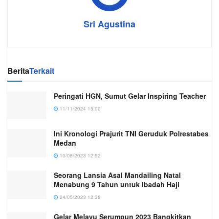
Sri Agustina
Berita
Terkait
Peringati HGN, Sumut Gelar Inspiring Teacher
11/11/2024 15:00
Ini Kronologi Prajurit TNI Geruduk Polrestabes
Medan
10/08/2023 12:52
Seorang Lansia Asal Mandailing Natal
Menabung 9 Tahun untuk Ibadah Haji
24/05/2023 12:38
Gelar Melayu Serumpun 2023 Bangkitkan