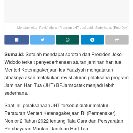
Menaker Akan Revisi Aturan Program JHT Jadi Lebih Sederhana. (Foto:Dok)
Suma.id:
Setelah mendapat sorotan dari Presiden Joko
Widodo terkait penyederhanaan aturan jaminan hari tua,
Menteri Ketenagakerjaan Ida Fauziyah mengatakan
pihaknya akan melakukan revisi aturan pelaksana program
Jaminan Hari Tua (JHT) BPJamsostek menjadi lebih
sederhana.
Saat ini, pelaksanaan JHT tersebut diatur melalui
Peraturan Menteri Ketenagakerjaan RI (Permenaker)
Nomor 2 Tahun 2022 tentang Tata Cara dan Persyaratan
Pembayaran Manfaat Jaminan Hari Tua.