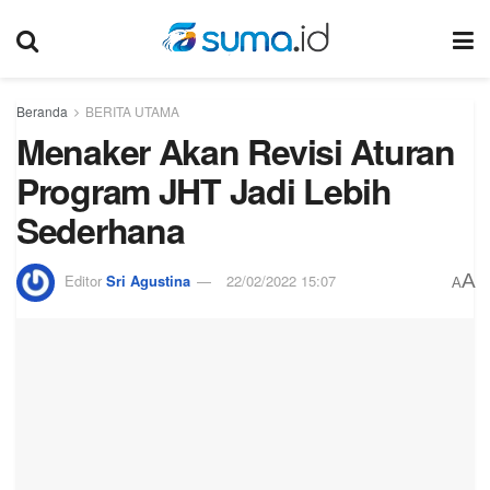
Beranda
BERITA UTAMA
Menaker Akan Revisi Aturan
Program JHT Jadi Lebih
Sederhana
A
Editor
Sri Agustina
22/02/2022 15:07
A