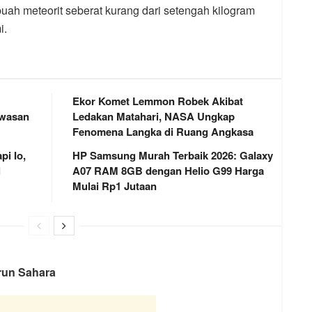
buah meteorit seberat kurang dari setengah kilogram
i.
Ekor Komet Lemmon Robek Akibat
awasan
Ledakan Matahari, NASA Ungkap
Fenomena Langka di Ruang Angkasa
i Io,
HP Samsung Murah Terbaik 2026: Galaxy
l
A07 RAM 8GB dengan Helio G99 Harga
Mulai Rp1 Jutaan
run Sahara