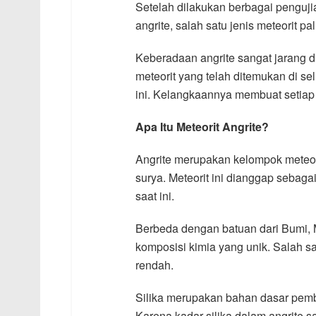
Setelah dilakukan berbagai penguji
angrite, salah satu jenis meteorit p
Keberadaan angrite sangat jarang di
meteorit yang telah ditemukan di s
ini. Kelangkaannya membuat setiap s
Apa Itu Meteorit Angrite?
Angrite merupakan kelompok meteori
surya. Meteorit ini dianggap sebagai
saat ini.
Berbeda dengan batuan dari Bumi, M
komposisi kimia yang unik. Salah s
rendah.
Silika merupakan bahan dasar pemb
Karena kadar silika dalam angrite