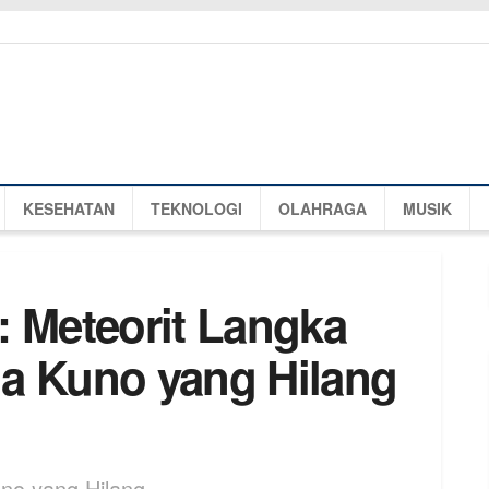
KESEHATAN
TEKNOLOGI
OLAHRAGA
MUSIK
: Meteorit Langka
a Kuno yang Hilang
no yang Hilang