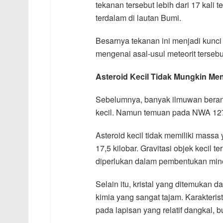
tekanan tersebut lebih dari 17 kali 
terdalam di lautan Bumi.
Besarnya tekanan ini menjadi kunc
mengenai asal-usul meteorit tersebu
Asteroid Kecil Tidak Mungkin Me
Sebelumnya, banyak ilmuwan berang
kecil. Namun temuan pada NWA 127
Asteroid kecil tidak memiliki mass
17,5 kilobar. Gravitasi objek kecil 
diperlukan dalam pembentukan miner
Selain itu, kristal yang ditemukan
kimia yang sangat tajam. Karakteris
pada lapisan yang relatif dangkal, b