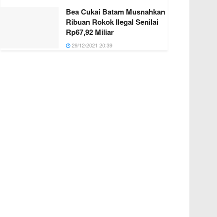
Bea Cukai Batam Musnahkan
Ribuan Rokok Ilegal Senilai
Rp67,92 Miliar
29/12/2021 20:39