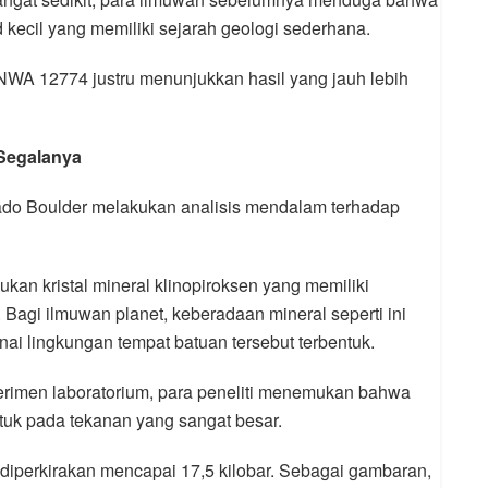
d kecil yang memiliki sejarah geologi sederhana.
NWA 12774 justru menunjukkan hasil yang jauh lebih
Segalanya
lorado Boulder melakukan analisis mendalam terhadap
kan kristal mineral klinopiroksen yang memiliki
Bagi ilmuwan planet, keberadaan mineral seperti ini
i lingkungan tempat batuan tersebut terbentuk.
perimen laboratorium, para peneliti menemukan bahwa
ntuk pada tekanan yang sangat besar.
iperkirakan mencapai 17,5 kilobar. Sebagai gambaran,