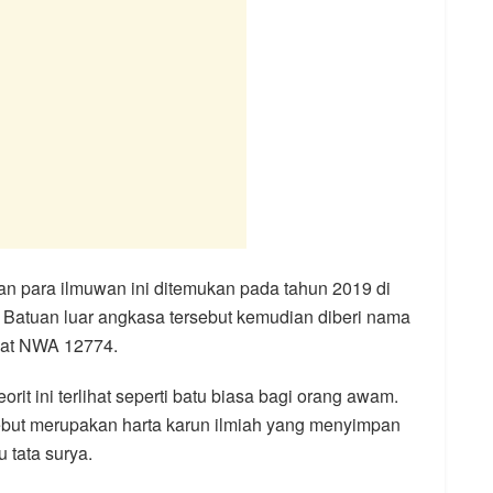
ian para ilmuwan ini ditemukan pada tahun 2019 di
. Batuan luar angkasa tersebut kemudian diberi nama
gkat NWA 12774.
rit ini terlihat seperti batu biasa bagi orang awam.
sebut merupakan harta karun ilmiah yang menyimpan
 tata surya.