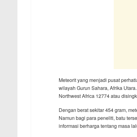
Meteorit yang menjadi pusat perhat
wilayah Gurun Sahara, Afrika Utara
Northwest Africa 12774 atau disin
Dengan berat sekitar 454 gram, meteo
Namun bagi para peneliti, batu ter
informasi berharga tentang masa lalu