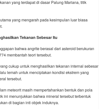
tekanan yang terdapat di dasar Palung Mariana, titik
i utama yang mengarah pada kesimpulan luar biasa
t.
nghasilkan Tekanan Sebesar Itu
gapan bahwa angrite berasal dari asteroid berukuran
74 membantah teori tersebut.
a yang cukup untuk menghasilkan tekanan internal sebesar
terlalu lemah untuk menciptakan kondisi ekstrem yang
al tersebut.
 dalam meteorit masih mempertahankan bentuk dan pola
tik ini menunjukkan bahwa mineral tersebut terbentuk
ukan di bagian inti objek induknya.