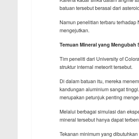
batuan tersebut berasal dari asteroi
Namun penelitian terbaru terhadap 
mengejutkan.
Temuan Mineral yang Mengubah 
Tim peneliti dari University of Co
struktur internal meteorit tersebut.
Di dalam batuan itu, mereka menemu
kandungan aluminium sangat tinggi. 
merupakan petunjuk penting mengena
Melalui berbagai simulasi dan eks
mineral tersebut hanya dapat terbe
Tekanan minimum yang dibutuhkan d