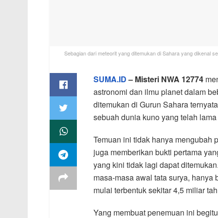
Sebagian dari meteorit yang ditemukan di Sahara yang dikenal 
SUMA.ID
– Misteri NWA 12774
men
astronomi dan ilmu planet dalam be
ditemukan di Gurun Sahara ternya
sebuah dunia kuno yang telah lama 
Temuan ini tidak hanya mengubah p
juga memberikan bukti pertama yan
yang kini tidak lagi dapat ditemuka
masa-masa awal tata surya, hanya b
mulai terbentuk sekitar 4,5 miliar tah
Yang membuat penemuan ini begitu 