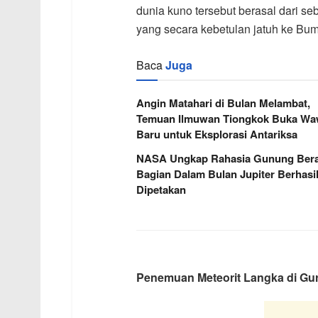
dunia kuno tersebut berasal dari se
yang secara kebetulan jatuh ke Bum
Baca
Juga
Angin Matahari di Bulan Melambat,
Temuan Ilmuwan Tiongkok Buka W
Baru untuk Eksplorasi Antariksa
NASA Ungkap Rahasia Gunung Berap
Bagian Dalam Bulan Jupiter Berhasi
Dipetakan
Penemuan Meteorit Langka di Gu