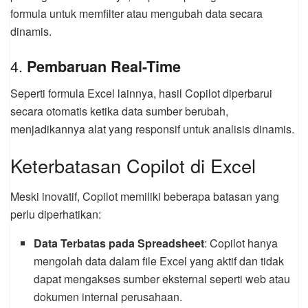
formula untuk memfilter atau mengubah data secara
dinamis.
4.
Pembaruan Real-Time
Seperti formula Excel lainnya, hasil Copilot diperbarui
secara otomatis ketika data sumber berubah,
menjadikannya alat yang responsif untuk analisis dinamis.
Keterbatasan Copilot di Excel
Meski inovatif, Copilot memiliki beberapa batasan yang
perlu diperhatikan:
Data Terbatas pada Spreadsheet
: Copilot hanya
mengolah data dalam file Excel yang aktif dan tidak
dapat mengakses sumber eksternal seperti web atau
dokumen internal perusahaan.