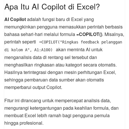
Apa Itu AI Copilot di Excel?
AI Copilot
adalah fungsi baru di Excel yang
memungkinkan pengguna memasukkan perintah berbasis
bahasa sehari-hari melalui formula
=COPILOT()
. Misalnya,
perintah seperti
=COPILOT("Ringkas feedback pelanggan
akan meminta AI untuk
di kolom A", A1:A100)
menganalisis data di rentang sel tersebut dan
menghasilkan ringkasan atau kategori secara otomatis.
Hasilnya terintegrasi dengan mesin perhitungan Excel,
sehingga pembaruan data sumber akan otomatis
memperbarui output Copilot.
Fitur ini dirancang untuk mempercepat analisis data,
mengurangi ketergantungan pada keahlian formula, dan
membuat Excel lebih ramah bagi pengguna pemula
hingga profesional.