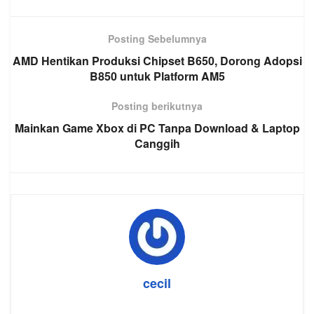
Posting Sebelumnya
AMD Hentikan Produksi Chipset B650, Dorong Adopsi
B850 untuk Platform AM5
Posting berikutnya
Mainkan Game Xbox di PC Tanpa Download & Laptop
Canggih
cecil