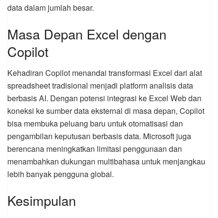
data dalam jumlah besar.
Masa Depan Excel dengan
Copilot
Kehadiran Copilot menandai transformasi Excel dari alat
spreadsheet tradisional menjadi platform analisis data
berbasis AI. Dengan potensi integrasi ke Excel Web dan
koneksi ke sumber data eksternal di masa depan, Copilot
bisa membuka peluang baru untuk otomatisasi dan
pengambilan keputusan berbasis data. Microsoft juga
berencana meningkatkan limitasi penggunaan dan
menambahkan dukungan multibahasa untuk menjangkau
lebih banyak pengguna global.
Kesimpulan