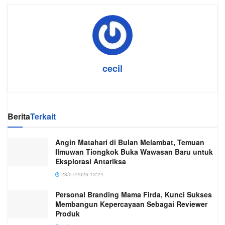
cecil
Berita
Terkait
Angin Matahari di Bulan Melambat, Temuan
Ilmuwan Tiongkok Buka Wawasan Baru untuk
Eksplorasi Antariksa
28/07/2026 13:24
Personal Branding Mama Firda, Kunci Sukses
Membangun Kepercayaan Sebagai Reviewer
Produk