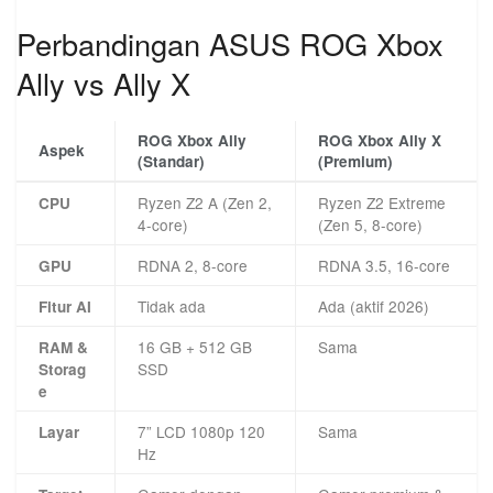
Perbandingan ASUS ROG Xbox
Ally vs Ally X
ROG Xbox Ally
ROG Xbox Ally X
Aspek
(Standar)
(Premium)
Ryzen Z2 A (Zen 2,
Ryzen Z2 Extreme
CPU
4-core)
(Zen 5, 8-core)
RDNA 2, 8-core
RDNA 3.5, 16-core
GPU
Tidak ada
Ada (aktif 2026)
Fitur AI
16 GB + 512 GB
Sama
RAM &
SSD
Storag
e
7” LCD 1080p 120
Sama
Layar
Hz