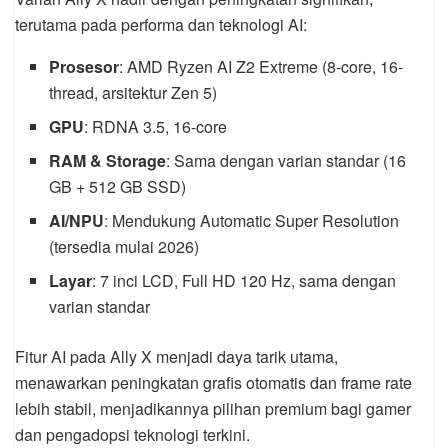
terutama pada performa dan teknologi AI:
Prosesor
: AMD Ryzen AI Z2 Extreme (8-core, 16-
thread, arsitektur Zen 5)
GPU
: RDNA 3.5, 16-core
RAM & Storage
: Sama dengan varian standar (16
GB + 512 GB SSD)
AI/NPU
: Mendukung Automatic Super Resolution
(tersedia mulai 2026)
Layar
: 7 inci LCD, Full HD 120 Hz, sama dengan
varian standar
Fitur AI pada Ally X menjadi daya tarik utama,
menawarkan peningkatan grafis otomatis dan frame rate
lebih stabil, menjadikannya pilihan premium bagi gamer
dan pengadopsi teknologi terkini.