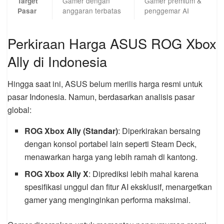
Gamer dengan
Gamer premium &
Target
anggaran terbatas
penggemar AI
Pasar
Perkiraan Harga ASUS ROG Xbox
Ally di Indonesia
Hingga saat ini, ASUS belum merilis harga resmi untuk
pasar Indonesia. Namun, berdasarkan analisis pasar
global:
ROG Xbox Ally (Standar)
: Diperkirakan bersaing
dengan konsol portabel lain seperti Steam Deck,
menawarkan harga yang lebih ramah di kantong.
ROG Xbox Ally X
: Diprediksi lebih mahal karena
spesifikasi unggul dan fitur AI eksklusif, menargetkan
gamer yang menginginkan performa maksimal.