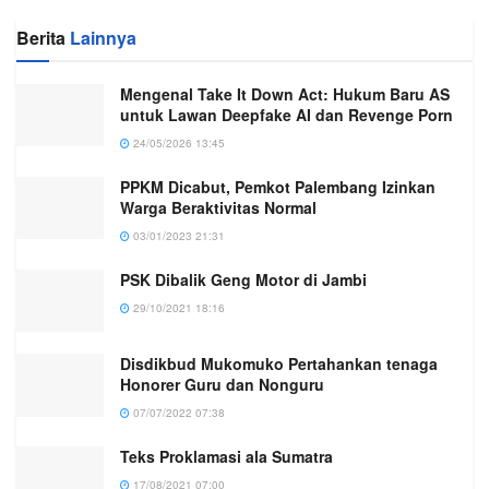
Berita
Lainnya
Mengenal Take It Down Act: Hukum Baru AS
untuk Lawan Deepfake AI dan Revenge Porn
24/05/2026 13:45
PPKM Dicabut, Pemkot Palembang Izinkan
Warga Beraktivitas Normal
03/01/2023 21:31
PSK Dibalik Geng Motor di Jambi
29/10/2021 18:16
Disdikbud Mukomuko Pertahankan tenaga
Honorer Guru dan Nonguru
07/07/2022 07:38
Teks Proklamasi ala Sumatra
17/08/2021 07:00