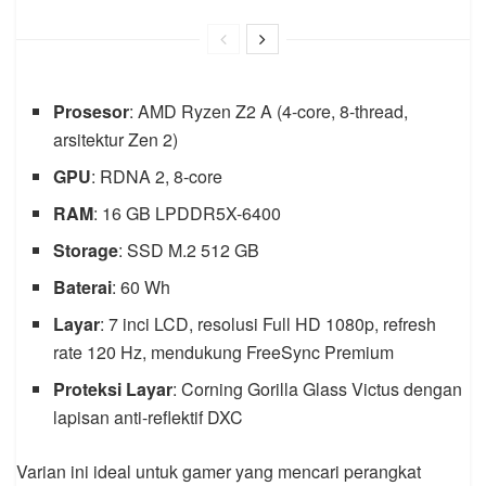
Prosesor
: AMD Ryzen Z2 A (4-core, 8-thread,
arsitektur Zen 2)
GPU
: RDNA 2, 8-core
RAM
: 16 GB LPDDR5X-6400
Storage
: SSD M.2 512 GB
Baterai
: 60 Wh
Layar
: 7 inci LCD, resolusi Full HD 1080p, refresh
rate 120 Hz, mendukung FreeSync Premium
Proteksi Layar
: Corning Gorilla Glass Victus dengan
lapisan anti-reflektif DXC
Varian ini ideal untuk gamer yang mencari perangkat