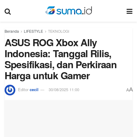
Beranda
LIFESTYLE
TEKNOLOGI
ASUS ROG Xbox Ally
Indonesia: Tanggal Rilis,
Spesifikasi, dan Perkiraan
Harga untuk Gamer
A
Editor
cecil
30/08/2025 11:00
A