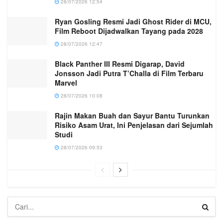
28/07/2026 12:54
Ryan Gosling Resmi Jadi Ghost Rider di MCU,
Film Reboot Dijadwalkan Tayang pada 2028
28/07/2026 12:47
Black Panther III Resmi Digarap, David
Jonsson Jadi Putra T’Challa di Film Terbaru
Marvel
28/07/2026 10:08
Rajin Makan Buah dan Sayur Bantu Turunkan
Risiko Asam Urat, Ini Penjelasan dari Sejumlah
Studi
28/07/2026 09:53