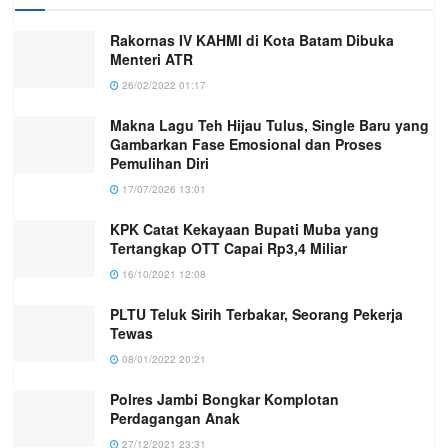
Rakornas IV KAHMI di Kota Batam Dibuka
Menteri ATR
26/02/2022 01:17
Makna Lagu Teh Hijau Tulus, Single Baru yang
Gambarkan Fase Emosional dan Proses
Pemulihan Diri
17/07/2026 13:01
KPK Catat Kekayaan Bupati Muba yang
Tertangkap OTT Capai Rp3,4 Miliar
16/10/2021 12:08
PLTU Teluk Sirih Terbakar, Seorang Pekerja
Tewas
08/01/2022 20:21
Polres Jambi Bongkar Komplotan
Perdagangan Anak
27/12/2021 23:31