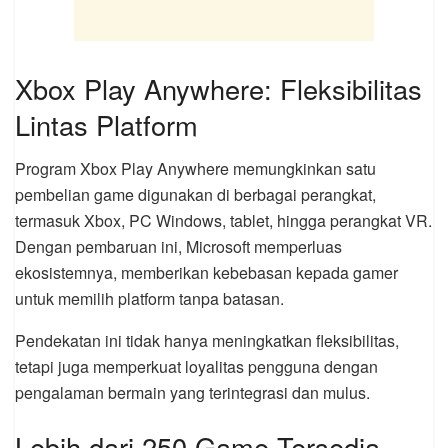
Xbox Play Anywhere: Fleksibilitas
Lintas Platform
Program Xbox Play Anywhere memungkinkan satu
pembelian game digunakan di berbagai perangkat,
termasuk Xbox, PC Windows, tablet, hingga perangkat VR.
Dengan pembaruan ini, Microsoft memperluas
ekosistemnya, memberikan kebebasan kepada gamer
untuk memilih platform tanpa batasan.
Pendekatan ini tidak hanya meningkatkan fleksibilitas,
tetapi juga memperkuat loyalitas pengguna dengan
pengalaman bermain yang terintegrasi dan mulus.
Lebih dari 250 Game Tersedia