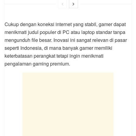
Cukup dengan koneksi internet yang stabil, gamer dapat
menikmati judul populer di PC atau laptop standar tanpa
mengunduh file besar. Inovasi ini sangat relevan di pasar
seperti Indonesia, di mana banyak gamer memiliki
keterbatasan perangkat tetapi ingin menikmati
pengalaman gaming premium.