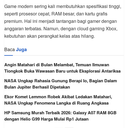
Game modern sering kali membutuhkan spesifikasi tinggi,
seperti prosesor cepat, RAM besar, dan kartu grafis
premium. Hal ini menjadi tantangan bagi gamer dengan
anggaran terbatas. Namun, dengan cloud gaming Xbox,
kebutuhan akan perangkat kelas atas hilang.
Baca
Juga
Angin Matahari di Bulan Melambat, Temuan Ilmuwan
Tiongkok Buka Wawasan Baru untuk Eksplorasi Antariksa
NASA Ungkap Rahasia Gunung Berapi Io, Bagian Dalam
Bulan Jupiter Berhasil Dipetakan
Ekor Komet Lemmon Robek Akibat Ledakan Matahari,
NASA Ungkap Fenomena Langka di Ruang Angkasa
HP Samsung Murah Terbaik 2026: Galaxy A07 RAM 8GB
dengan Helio G99 Harga Mulai Rp1 Jutaan