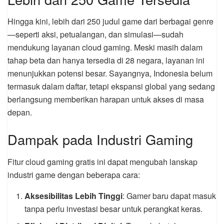
Hingga kini, lebih dari 250 judul game dari berbagai genre
—seperti aksi, petualangan, dan simulasi—sudah
mendukung layanan cloud gaming. Meski masih dalam
tahap beta dan hanya tersedia di 28 negara, layanan ini
menunjukkan potensi besar. Sayangnya, Indonesia belum
termasuk dalam daftar, tetapi ekspansi global yang sedang
berlangsung memberikan harapan untuk akses di masa
depan.
Dampak pada Industri Gaming
Fitur cloud gaming gratis ini dapat mengubah lanskap
industri game dengan beberapa cara:
Aksesibilitas Lebih Tinggi
: Gamer baru dapat masuk
tanpa perlu investasi besar untuk perangkat keras.