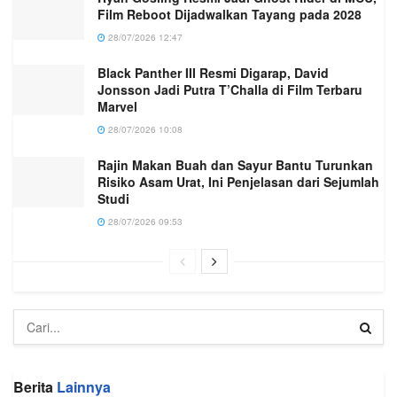
Film Reboot Dijadwalkan Tayang pada 2028
28/07/2026 12:47
Black Panther III Resmi Digarap, David
Jonsson Jadi Putra T’Challa di Film Terbaru
Marvel
28/07/2026 10:08
Rajin Makan Buah dan Sayur Bantu Turunkan
Risiko Asam Urat, Ini Penjelasan dari Sejumlah
Studi
28/07/2026 09:53
Berita
Lainnya