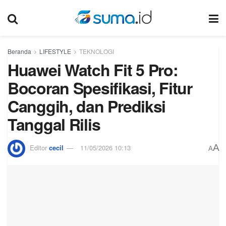
Beranda
LIFESTYLE
TEKNOLOGI
Huawei Watch Fit 5 Pro:
Bocoran Spesifikasi, Fitur
Canggih, dan Prediksi
Tanggal Rilis
A
Editor
cecil
11/05/2026 10:13
A