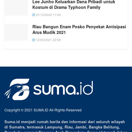
Lee Junho Keluarkan Dana Pribadi untuk
Kostum di Drama Typhoon Family
07/10/2025 17:00
Riau Bangun Enam Posko Penyekat Antisipasi
Arus Mudik 2021
12/04/2021 22:59
Copyright © 2021 SUMA.ID All-Rights-Reserved
Suma.id menjadi rumah berita dan informasi dari seluruh wilayah
di Sumatra, termasuk Lampung, Riau, Jambi, Bangka Belitung,