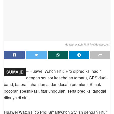
Huawei Watch Fit 5 Pro(Huawei.com
–
Huawei Watch Fit 5 Pro diprediksi hadir
SUMA.ID
dengan sensor kesehatan terbaru, GPS dual-
band, baterai tahan lama, dan desain premium. Simak
bocoran spesifikasi, fitur unggulan, serta prediksi tanggal
rilisnya di sini.
Huawei Watch Fit 5 Pro: Smartwatch Stylish dengan Fitur