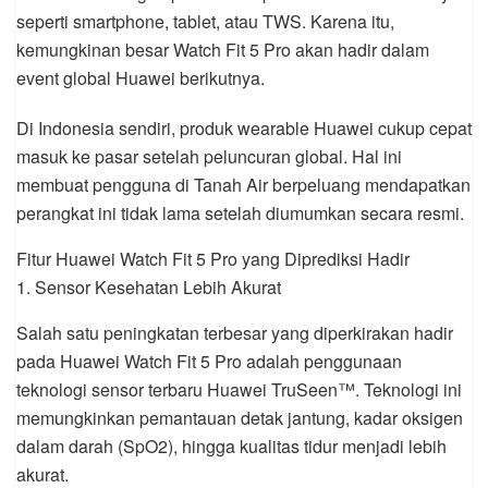
seperti smartphone, tablet, atau TWS. Karena itu,
kemungkinan besar Watch Fit 5 Pro akan hadir dalam
event global Huawei berikutnya.
Di Indonesia sendiri, produk wearable Huawei cukup cepat
masuk ke pasar setelah peluncuran global. Hal ini
membuat pengguna di Tanah Air berpeluang mendapatkan
perangkat ini tidak lama setelah diumumkan secara resmi.
Fitur Huawei Watch Fit 5 Pro yang Diprediksi Hadir
1. Sensor Kesehatan Lebih Akurat
Salah satu peningkatan terbesar yang diperkirakan hadir
pada Huawei Watch Fit 5 Pro adalah penggunaan
teknologi sensor terbaru Huawei TruSeen™. Teknologi ini
memungkinkan pemantauan detak jantung, kadar oksigen
dalam darah (SpO2), hingga kualitas tidur menjadi lebih
akurat.