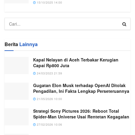
15/10/2025 14:00
Berita
Lainnya
Kapal Nelayan di Aceh Terbakar Kerugian
Capai Rp800 Juta
24/03/2023 21:59
Gugatan Elon Musk terhadap OpenAI Ditolak
Pengadilan, Ini Fakta Lengkap Perseteruannya
21/05/2026 10:00
Strategi Sony Pictures 2026: Reboot Total
Spider-Man Universe Usai Rentetan Kegagalan
27/02/2026 10:06