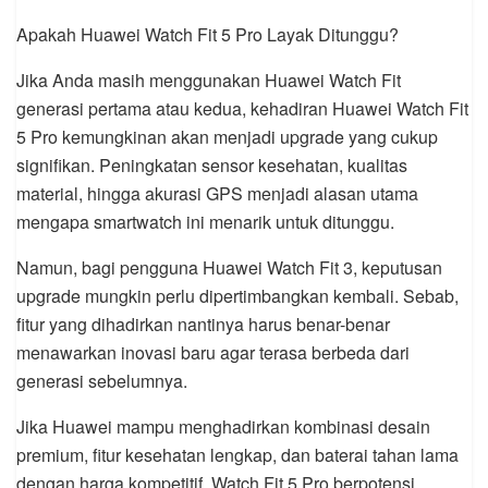
Apakah Huawei Watch Fit 5 Pro Layak Ditunggu?
Jika Anda masih menggunakan Huawei Watch Fit
generasi pertama atau kedua, kehadiran Huawei Watch Fit
5 Pro kemungkinan akan menjadi upgrade yang cukup
signifikan. Peningkatan sensor kesehatan, kualitas
material, hingga akurasi GPS menjadi alasan utama
mengapa smartwatch ini menarik untuk ditunggu.
Namun, bagi pengguna Huawei Watch Fit 3, keputusan
upgrade mungkin perlu dipertimbangkan kembali. Sebab,
fitur yang dihadirkan nantinya harus benar-benar
menawarkan inovasi baru agar terasa berbeda dari
generasi sebelumnya.
Jika Huawei mampu menghadirkan kombinasi desain
premium, fitur kesehatan lengkap, dan baterai tahan lama
dengan harga kompetitif, Watch Fit 5 Pro berpotensi