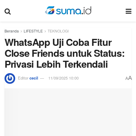
Beranda
LIFESTYLE
TEKNOLOGI
WhatsApp Uji Coba Fitur
Close Friends untuk Status:
Privasi Lebih Terkendali
A
Editor
cecil
11/09/2025 10:00
A