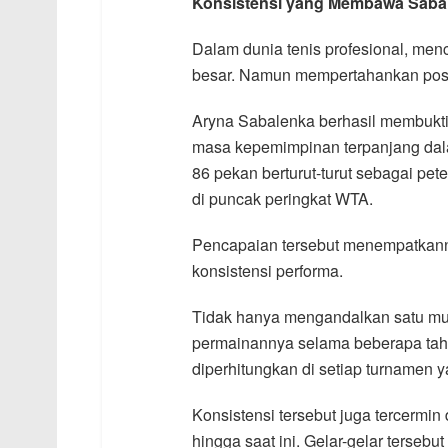
Konsistensi yang Membawa Saba
Dalam dunia tenis profesional, men
besar. Namun mempertahankan posisi 
Aryna Sabalenka berhasil membukt
masa kepemimpinan terpanjang dalam
86 pekan berturut-turut sebagai pe
di puncak peringkat WTA.
Pencapaian tersebut menempatkanny
konsistensi performa.
Tidak hanya mengandalkan satu mu
permainannya selama beberapa tahu
diperhitungkan di setiap turnamen y
Konsistensi tersebut juga tercermin
hingga saat ini. Gelar-gelar terseb