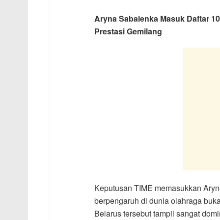
Aryna Sabalenka Masuk Daftar 10
Prestasi Gemilang
Keputusan TIME memasukkan Aryna 
berpengaruh di dunia olahraga buk
Belarus tersebut tampil sangat dom