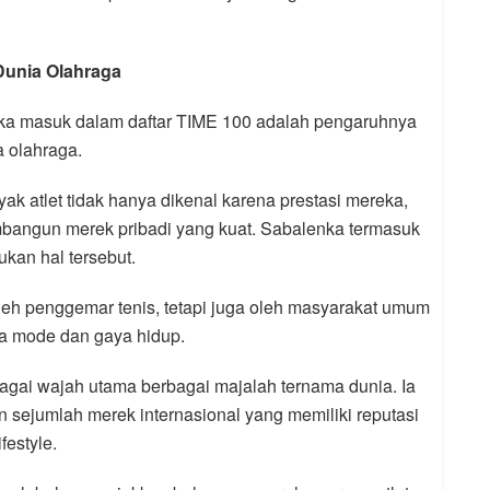
Dunia Olahraga
ka masuk dalam daftar TIME 100 adalah pengaruhnya
a olahraga.
ak atlet tidak hanya dikenal karena prestasi mereka,
bangun merek pribadi yang kuat. Sabalenka termasuk
ukan hal tersebut.
leh penggemar tenis, tetapi juga oleh masyarakat umum
a mode dan gaya hidup.
agai wajah utama berbagai majalah ternama dunia. Ia
 sejumlah merek internasional yang memiliki reputasi
ifestyle.