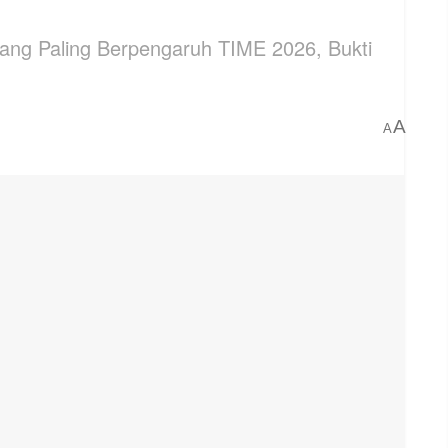
ang Paling Berpengaruh TIME 2026, Bukti
A
A