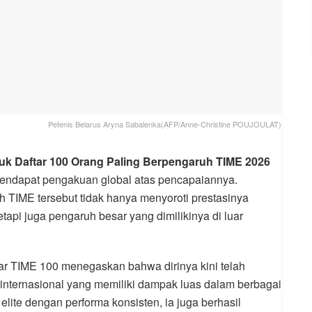
Petenis Belarus Aryna Sabalenka(AFP/Anne-Christine POUJOULAT)
k Daftar 100 Orang Paling Berpengaruh TIME 2026
 mendapat pengakuan global atas pencapaiannya.
 TIME tersebut tidak hanya menyoroti prestasinya
etapi juga pengaruh besar yang dimilikinya di luar
r TIME 100 menegaskan bahwa dirinya kini telah
internasional yang memiliki dampak luas dalam berbagai
 elite dengan performa konsisten, ia juga berhasil