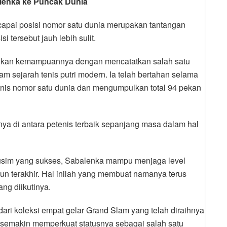
lenka ke Puncak Dunia
capai posisi nomor satu dunia merupakan tantangan
tersebut jauh lebih sulit.
ikan kemampuannya dengan mencatatkan salah satu
 sejarah tenis putri modern. Ia telah bertahan selama
tenis nomor satu dunia dan mengumpulkan total 94 pekan
a di antara petenis terbaik sepanjang masa dalam hal
sim yang sukses, Sabalenka mampu menjaga level
n terakhir. Hal inilah yang membuat namanya terus
ang diikutinya.
 dari koleksi empat gelar Grand Slam yang telah diraihnya
ut semakin memperkuat statusnya sebagai salah satu