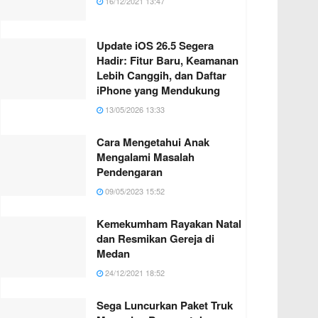
16/12/2021 13:47
Update iOS 26.5 Segera
Hadir: Fitur Baru, Keamanan
Lebih Canggih, dan Daftar
iPhone yang Mendukung
13/05/2026 13:33
Cara Mengetahui Anak
Mengalami Masalah
Pendengaran
09/05/2023 15:52
Kemekumham Rayakan Natal
dan Resmikan Gereja di
Medan
24/12/2021 18:52
Sega Luncurkan Paket Truk