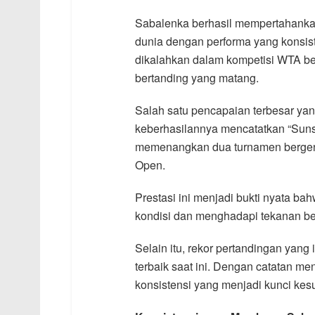
Sabalenka berhasil mempertahankan 
dunia dengan performa yang konsiste
dikalahkan dalam kompetisi WTA berk
bertanding yang matang.
Salah satu pencapaian terbesar yan
keberhasilannya mencatatkan “Sunsh
memenangkan dua turnamen bergengs
Open.
Prestasi ini menjadi bukti nyata b
kondisi dan menghadapi tekanan bes
Selain itu, rekor pertandingan yan
terbaik saat ini. Dengan catatan m
konsistensi yang menjadi kunci ke