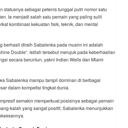
statusnya sebagai petenis tunggal putri nomor satu
n. Ia menjadi salah satu pemain yang paling sulit
at kombinasi kekuatan fisik, teknik, dan mental
g berhasil diraih Sabalenka pada musim ini adalah
ine Double”. Istilah tersebut merujuk pada keberhasilan
i secara beruntun, yakni Indian Wells dan Miami
ahwa Sabalenka mampu tampil dominan di berbagai
ar dalam kompetisi tingkat dunia.
g impresif semakin memperkuat posisinya sebagai pemain
enang-kalah yang sangat positif, Sabalenka menunjukkan
suksesannya.