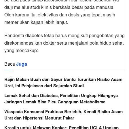
diuji melalui studi klinis berskala besar pada manusia.
Oleh karena itu, efektivitas dan dosis yang tepat masih
memerlukan kajian lebih lanjut.
Penderita diabetes tetap harus mengikuti pengobatan yang
direkomendasikan dokter serta menjalani pola hidup sehat
yang mencakup:
Baca
Juga
Rajin Makan Buah dan Sayur Bantu Turunkan Risiko Asam
Urat, Ini Penjelasan dari Sejumlah Studi
Lemak Sehat dan Diabetes, Penelitian Ungkap Hilangnya
Jaringan Lemak Bisa Picu Gangguan Metabolisme
Waspada Konsumsi Fruktosa Berlebih, Kenali Risiko Asam
Urat dan Hipertensi Menurut Pakar
Kreatin untuk Melawan Kanker: Penelitian UCLA Ungkap