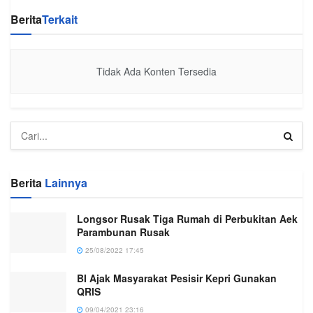
Berita
Terkait
Tidak Ada Konten Tersedia
Berita
Lainnya
Longsor Rusak Tiga Rumah di Perbukitan Aek
Parambunan Rusak
25/08/2022 17:45
BI Ajak Masyarakat Pesisir Kepri Gunakan
QRIS
09/04/2021 23:16