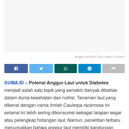
Anggur laut(MI/ Dok Leibniz Centre)
SUMA.ID
– Potensi Anggur Laut untuk Diabetes
menjadi salah satu topik yang semakin banyak dibahas
dalam dunia kesehatan dan nutrisi. Tanaman laut yang
dikenal dengan nama ilmiah Caulerpa racemosa ini
selama ini lebih sering dikonsumsi sebagai lalapan segar
atau pelengkap hidangan laut. Namun, penelitian terbaru
menunjukkan bahwa anggur laut memiliki kandungan