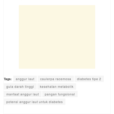
Tags:
anggur laut
caulerpa racemosa
diabetes tipe 2
gula darah tinggi
kesehatan metabolik
manfaat anggur laut
pangan fungsional
potensi anggur laut untuk diabetes