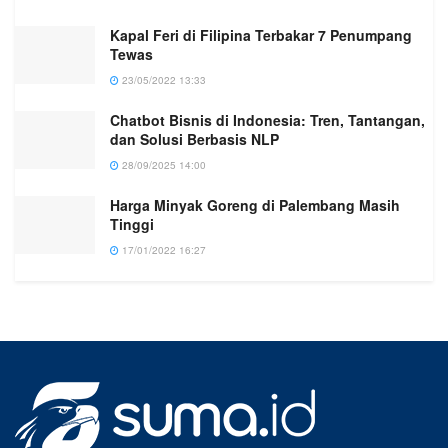
Kapal Feri di Filipina Terbakar 7 Penumpang
Tewas
23/05/2022 13:33
Chatbot Bisnis di Indonesia: Tren, Tantangan,
dan Solusi Berbasis NLP
28/09/2025 14:00
Harga Minyak Goreng di Palembang Masih
Tinggi
17/01/2022 16:27