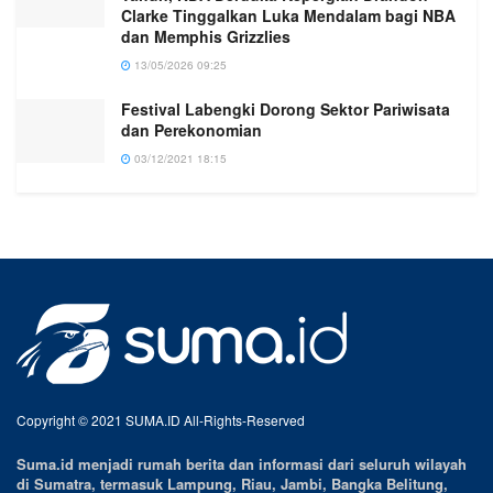
Clarke Tinggalkan Luka Mendalam bagi NBA
dan Memphis Grizzlies
13/05/2026 09:25
Festival Labengki Dorong Sektor Pariwisata
dan Perekonomian
03/12/2021 18:15
Copyright © 2021 SUMA.ID All-Rights-Reserved
Suma.id menjadi rumah berita dan informasi dari seluruh wilayah
di Sumatra, termasuk Lampung, Riau, Jambi, Bangka Belitung,