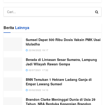
Berita
Lainnya
Sumsel Dapat 500 Ribu Dosis Vaksin PMK Usai
Iduladha
22/06/2022 19:17
Berada di Lintasan Sesar Sumatra, Lampung
Jadi Wilayah Rawan Gempa
02/07/2021 17:32
BNN Temukan 1 Hektare Ladang Ganja di
Empat Lawang Sumsel
03/02/2022 14:10
Brandon Clarke Meninggal Dunia di Usia 29
Tahun, NBA Berduka Kepergian Brandon