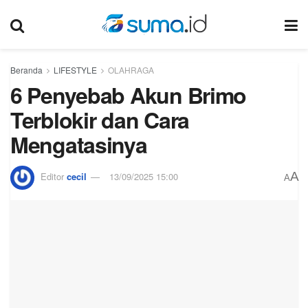
Beranda
LIFESTYLE
OLAHRAGA
6 Penyebab Akun Brimo
Terblokir dan Cara
Mengatasinya
A
Editor
cecil
13/09/2025 15:00
A