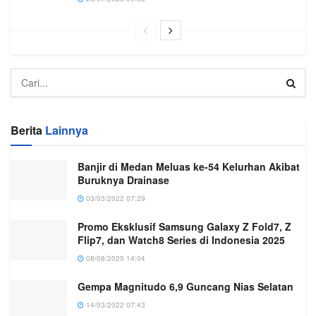
Berita
Lainnya
Banjir di Medan Meluas ke-54 Kelurhan Akibat
Buruknya Drainase
03/03/2022 07:29
Promo Eksklusif Samsung Galaxy Z Fold7, Z
Flip7, dan Watch8 Series di Indonesia 2025
08/08/2025 14:04
Gempa Magnitudo 6,9 Guncang Nias Selatan
14/03/2022 07:43