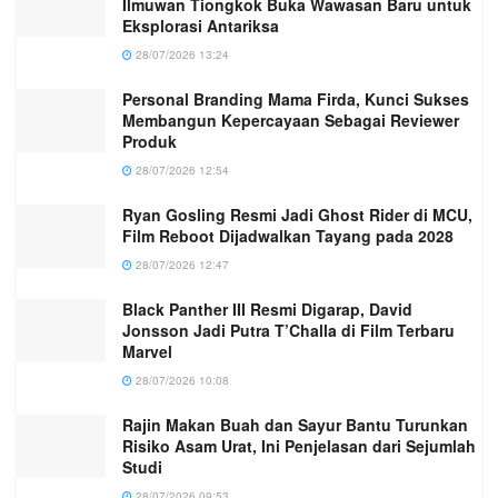
Ilmuwan Tiongkok Buka Wawasan Baru untuk
Eksplorasi Antariksa
28/07/2026 13:24
Personal Branding Mama Firda, Kunci Sukses
Membangun Kepercayaan Sebagai Reviewer
Produk
28/07/2026 12:54
Ryan Gosling Resmi Jadi Ghost Rider di MCU,
Film Reboot Dijadwalkan Tayang pada 2028
28/07/2026 12:47
Black Panther III Resmi Digarap, David
Jonsson Jadi Putra T’Challa di Film Terbaru
Marvel
28/07/2026 10:08
Rajin Makan Buah dan Sayur Bantu Turunkan
Risiko Asam Urat, Ini Penjelasan dari Sejumlah
Studi
28/07/2026 09:53