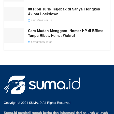
80 Ribu Turis Terjebak di Sanya Tiongkok
Akibat Lockdown
09/08/2022 08:17
Cara Mudah Mengganti Nomor HP di BRImo
Tanpa Ribet, Hemat Waktu!
08/08/2025 17:00
Copyright © 2021 SUMA.ID All-Rights-Reserved
Suma.id menjadi rumah berita dan informasi dari seluruh wilayah