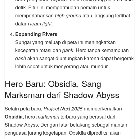
detik. Fitur ini mempermudah pemain untuk
mempertahankan
high ground
atau langsung terlibat
dalam
team fight
.
Expanding Rivers
Sungai yang meluap di peta ini meningkatkan
kecepatan rotasi dan
gank
. Hero tanpa kemampuan
dash
akan sangat diuntungkan karena dapat bergerak
lebih cepat untuk menyerang atau mundur.
Hero Baru: Obsidia, Sang
Marksman dari Shadow Abyss
Selain peta baru,
Project Next 2025
memperkenalkan
Obsidia
, hero
marksman
terbaru yang berasal dari
Shadow Abyss. Dengan latar belakang sebagai mantan
penguasa jurang kegelapan, Obsidia diprediksi akan