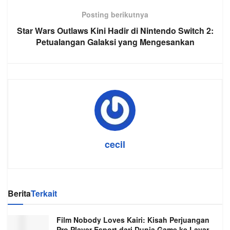
Posting berikutnya
Star Wars Outlaws Kini Hadir di Nintendo Switch 2:
Petualangan Galaksi yang Mengesankan
cecil
Berita
Terkait
Film Nobody Loves Kairi: Kisah Perjuangan
Pro Player Esport dari Dunia Game ke Layar