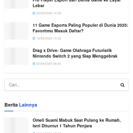
Lebar
20/05/2026 14:30
11 Game Esports Paling Populer di Dunia 2025:
Favoritmu Masuk Daftar?
16/09/2025 14:00
Drag x Drive: Game Olahraga Futuristik
Nintendo Switch 2 yang Siap Menggebrak
20/08/2025 08:00
Berita
Lainnya
Omeli Suami Mabuk Saat Pulang ke Rumah,
Istri Dituntut 1 Tahun Penjara