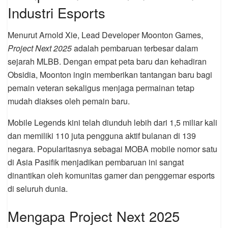
Industri Esports
Menurut Arnold Xie, Lead Developer Moonton Games,
Project Next 2025
adalah pembaruan terbesar dalam
sejarah MLBB. Dengan empat peta baru dan kehadiran
Obsidia, Moonton ingin memberikan tantangan baru bagi
pemain veteran sekaligus menjaga permainan tetap
mudah diakses oleh pemain baru.
Mobile Legends kini telah diunduh lebih dari 1,5 miliar kali
dan memiliki 110 juta pengguna aktif bulanan di 139
negara. Popularitasnya sebagai MOBA mobile nomor satu
di Asia Pasifik menjadikan pembaruan ini sangat
dinantikan oleh komunitas gamer dan penggemar esports
di seluruh dunia.
Mengapa Project Next 2025