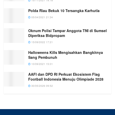
15/11/2021 19:18
Polda Riau Bekuk 10 Tersangka Karhutla
05/04/2021 21:34
Oknum Polisi Tampar Anggota TNI di Sumsel
Diperiksa Bidpropam
15/09/2022 17:21
Halloweens Kills Mengisahkan Bangkitnya
Sang Pembunuh
10/09/2021 15:01
AAFI dan DPD RI Perkuat Ekosistem Flag
Football Indonesia Menuju Olimpiade 2028
30/05/2026 09:52