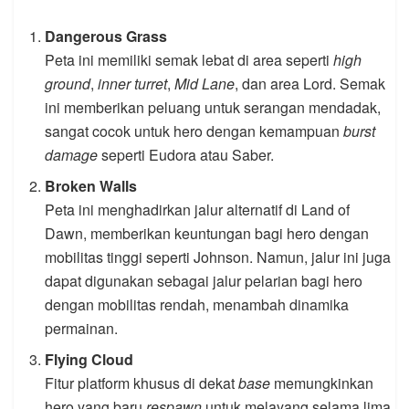
Dangerous Grass
Peta ini memiliki semak lebat di area seperti
high
ground
,
inner turret
,
Mid Lane
, dan area Lord. Semak
ini memberikan peluang untuk serangan mendadak,
sangat cocok untuk hero dengan kemampuan
burst
damage
seperti Eudora atau Saber.
Broken Walls
Peta ini menghadirkan jalur alternatif di Land of
Dawn, memberikan keuntungan bagi hero dengan
mobilitas tinggi seperti Johnson. Namun, jalur ini juga
dapat digunakan sebagai jalur pelarian bagi hero
dengan mobilitas rendah, menambah dinamika
permainan.
Flying Cloud
Fitur platform khusus di dekat
base
memungkinkan
hero yang baru
respawn
untuk melayang selama lima