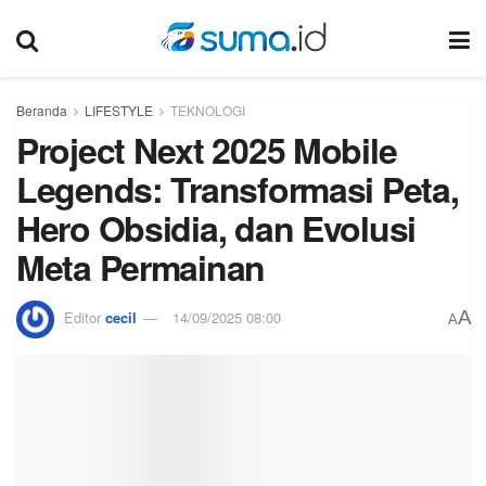
Beranda
LIFESTYLE
TEKNOLOGI
Project Next 2025 Mobile
Legends: Transformasi Peta,
Hero Obsidia, dan Evolusi
Meta Permainan
A
Editor
cecil
14/09/2025 08:00
A