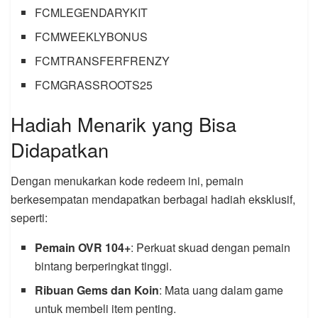
FCMLEGENDARYKIT
FCMWEEKLYBONUS
FCMTRANSFERFRENZY
FCMGRASSROOTS25
Hadiah Menarik yang Bisa
Didapatkan
Dengan menukarkan kode redeem ini, pemain
berkesempatan mendapatkan berbagai hadiah eksklusif,
seperti:
Pemain OVR 104+
: Perkuat skuad dengan pemain
bintang berperingkat tinggi.
Ribuan Gems dan Koin
: Mata uang dalam game
untuk membeli item penting.