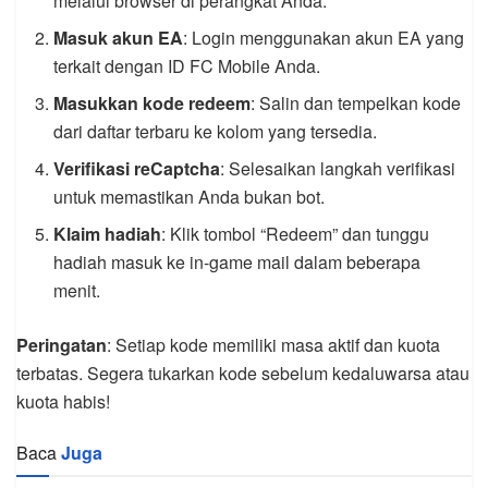
melalui browser di perangkat Anda.
Masuk akun EA
: Login menggunakan akun EA yang
terkait dengan ID FC Mobile Anda.
Masukkan kode redeem
: Salin dan tempelkan kode
dari daftar terbaru ke kolom yang tersedia.
Verifikasi reCaptcha
: Selesaikan langkah verifikasi
untuk memastikan Anda bukan bot.
Klaim hadiah
: Klik tombol “Redeem” dan tunggu
hadiah masuk ke in-game mail dalam beberapa
menit.
Peringatan
: Setiap kode memiliki masa aktif dan kuota
terbatas. Segera tukarkan kode sebelum kedaluwarsa atau
kuota habis!
Baca
Juga