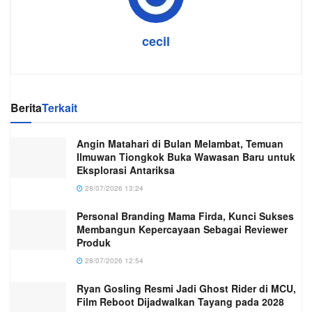
cecil
Berita
Terkait
Angin Matahari di Bulan Melambat, Temuan
Ilmuwan Tiongkok Buka Wawasan Baru untuk
Eksplorasi Antariksa
28/07/2026 13:24
Personal Branding Mama Firda, Kunci Sukses
Membangun Kepercayaan Sebagai Reviewer
Produk
28/07/2026 12:54
Ryan Gosling Resmi Jadi Ghost Rider di MCU,
Film Reboot Dijadwalkan Tayang pada 2028