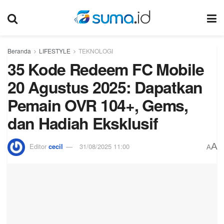
Beranda
LIFESTYLE
TEKNOLOGI
35 Kode Redeem FC Mobile
20 Agustus 2025: Dapatkan
Pemain OVR 104+, Gems,
dan Hadiah Eksklusif
A
Editor
cecil
31/08/2025 11:00
A