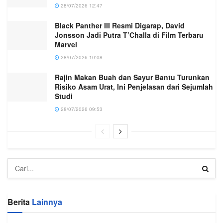
28/07/2026 12:47
Black Panther III Resmi Digarap, David
Jonsson Jadi Putra T’Challa di Film Terbaru
Marvel
28/07/2026 10:08
Rajin Makan Buah dan Sayur Bantu Turunkan
Risiko Asam Urat, Ini Penjelasan dari Sejumlah
Studi
28/07/2026 09:53
Berita
Lainnya