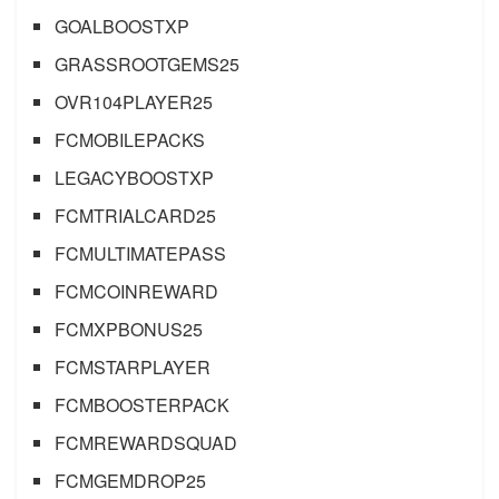
GOALBOOSTXP
GRASSROOTGEMS25
OVR104PLAYER25
FCMOBILEPACKS
LEGACYBOOSTXP
FCMTRIALCARD25
FCMULTIMATEPASS
FCMCOINREWARD
FCMXPBONUS25
FCMSTARPLAYER
FCMBOOSTERPACK
FCMREWARDSQUAD
FCMGEMDROP25