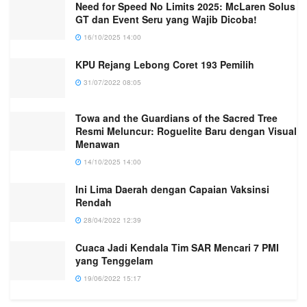
Need for Speed No Limits 2025: McLaren Solus
GT dan Event Seru yang Wajib Dicoba!
16/10/2025 14:00
KPU Rejang Lebong Coret 193 Pemilih
31/07/2022 08:05
Towa and the Guardians of the Sacred Tree
Resmi Meluncur: Roguelite Baru dengan Visual
Menawan
14/10/2025 14:00
Ini Lima Daerah dengan Capaian Vaksinsi
Rendah
28/04/2022 12:39
Cuaca Jadi Kendala Tim SAR Mencari 7 PMI
yang Tenggelam
19/06/2022 15:17