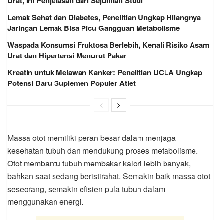
Urat, Ini Penjelasan dari Sejumlah Studi
Lemak Sehat dan Diabetes, Penelitian Ungkap Hilangnya
Jaringan Lemak Bisa Picu Gangguan Metabolisme
Waspada Konsumsi Fruktosa Berlebih, Kenali Risiko Asam
Urat dan Hipertensi Menurut Pakar
Kreatin untuk Melawan Kanker: Penelitian UCLA Ungkap
Potensi Baru Suplemen Populer Atlet
Massa otot memiliki peran besar dalam menjaga
kesehatan tubuh dan mendukung proses metabolisme.
Otot membantu tubuh membakar kalori lebih banyak,
bahkan saat sedang beristirahat. Semakin baik massa otot
seseorang, semakin efisien pula tubuh dalam
menggunakan energi.