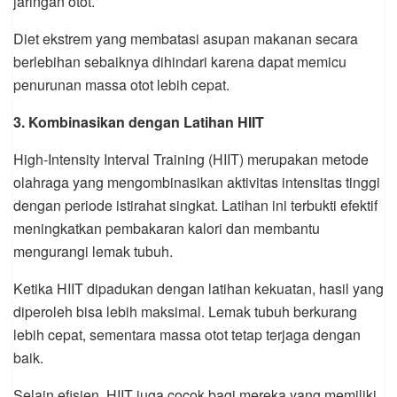
jaringan otot.
Diet ekstrem yang membatasi asupan makanan secara
berlebihan sebaiknya dihindari karena dapat memicu
penurunan massa otot lebih cepat.
3. Kombinasikan dengan Latihan HIIT
High-Intensity Interval Training (HIIT) merupakan metode
olahraga yang mengombinasikan aktivitas intensitas tinggi
dengan periode istirahat singkat. Latihan ini terbukti efektif
meningkatkan pembakaran kalori dan membantu
mengurangi lemak tubuh.
Ketika HIIT dipadukan dengan latihan kekuatan, hasil yang
diperoleh bisa lebih maksimal. Lemak tubuh berkurang
lebih cepat, sementara massa otot tetap terjaga dengan
baik.
Selain efisien, HIIT juga cocok bagi mereka yang memiliki