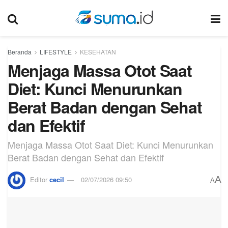
Beranda
LIFESTYLE
KESEHATAN
Menjaga Massa Otot Saat
Diet: Kunci Menurunkan
Berat Badan dengan Sehat
dan Efektif
Menjaga Massa Otot Saat Diet: Kunci Menurunkan
Berat Badan dengan Sehat dan Efektif
A
Editor
cecil
02/07/2026 09:50
A