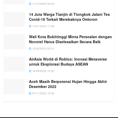
11/12/2025 09:00
14 Juta Warga Tianjin di Tiongkok Jalani Tes
Covid-19 Terkait Merebaknya Omicron
12/01/2022 17:28
Wali Kota Bukittinggi Minta Persoalan dengan
Novotel Harus Diselesaikan Secara Baik
12/02/2023 20:01
AirAsia World di Roblox: Inovasi Metaverse
untuk Eksplorasi Budaya ASEAN
18/08/2025 12:00
Aceh Masih Berpotensi Hujan Hingga Akhir
Desember 2022
07/11/2022 15:52