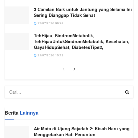
3 Camilan Baik untuk Jantung yang Selama Ini
Sering Dianggap Tidak Sehat
22/07/2026 09:42
TehHijau, SindromMetabolik,
TehHijauUntukSindromMetabolik, Kesehatan,
GayaHidupSehat, DiabetesTipe2,
21/07/2026 10:12
Berita
Lainnya
Air Mata di Ujung Sajadah 2: Kisah Haru yang
Menggetarkan Hati Penonton