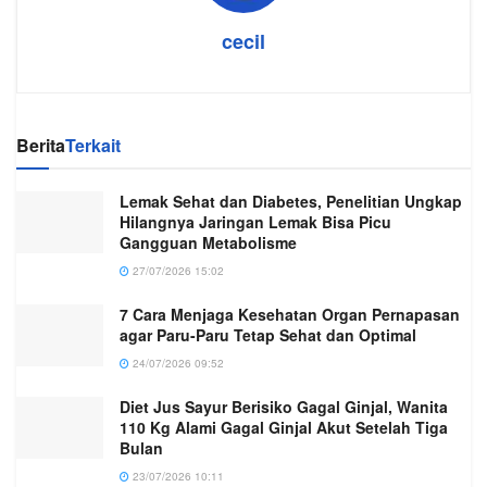
cecil
Berita
Terkait
Lemak Sehat dan Diabetes, Penelitian Ungkap
Hilangnya Jaringan Lemak Bisa Picu
Gangguan Metabolisme
27/07/2026 15:02
7 Cara Menjaga Kesehatan Organ Pernapasan
agar Paru-Paru Tetap Sehat dan Optimal
24/07/2026 09:52
Diet Jus Sayur Berisiko Gagal Ginjal, Wanita
110 Kg Alami Gagal Ginjal Akut Setelah Tiga
Bulan
23/07/2026 10:11