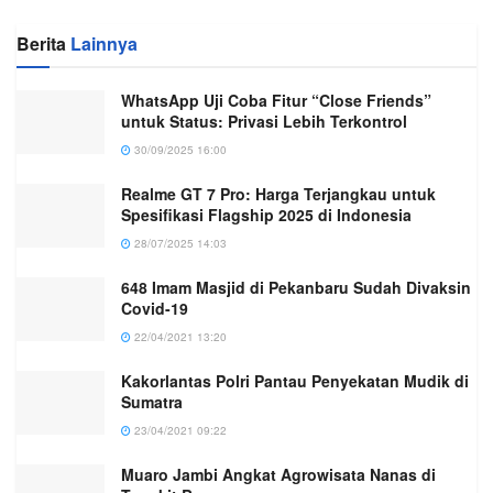
Berita
Lainnya
WhatsApp Uji Coba Fitur “Close Friends”
untuk Status: Privasi Lebih Terkontrol
30/09/2025 16:00
Realme GT 7 Pro: Harga Terjangkau untuk
Spesifikasi Flagship 2025 di Indonesia
28/07/2025 14:03
648 Imam Masjid di Pekanbaru Sudah Divaksin
Covid-19
22/04/2021 13:20
Kakorlantas Polri Pantau Penyekatan Mudik di
Sumatra
23/04/2021 09:22
Muaro Jambi Angkat Agrowisata Nanas di