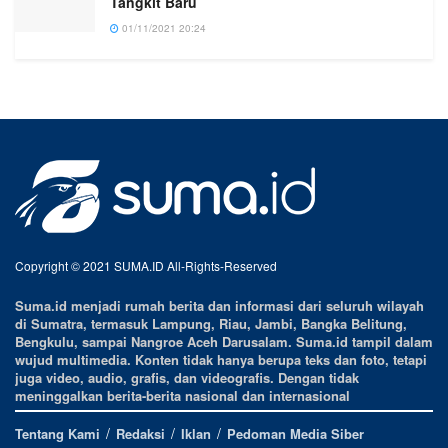
Tangkit Baru
01/11/2021 20:24
Copyright © 2021 SUMA.ID All-Rights-Reserved
Suma.id menjadi rumah berita dan informasi dari seluruh wilayah
di Sumatra, termasuk Lampung, Riau, Jambi, Bangka Belitung,
Bengkulu, sampai Nangroe Aceh Darusalam. Suma.id tampil dalam
wujud multimedia. Konten tidak hanya berupa teks dan foto, tetapi
juga video, audio, grafis, dan videografis. Dengan tidak
meninggalkan berita-berita nasional dan internasional
Tentang Kami
Redaksi
Iklan
Pedoman Media Siber