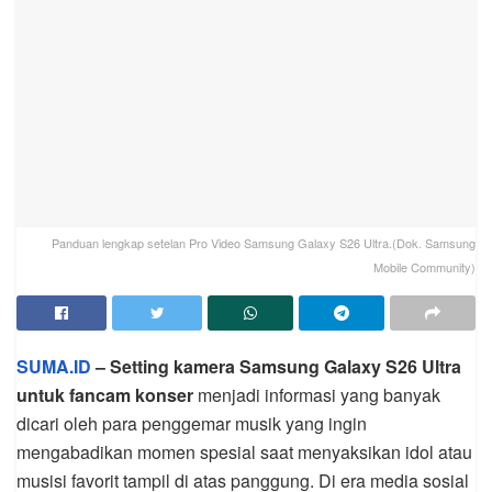
Panduan lengkap setelan Pro Video Samsung Galaxy S26 Ultra.(Dok. Samsung
Mobile Community)
SUMA.ID
– Setting kamera Samsung Galaxy S26 Ultra
untuk fancam konser
menjadi informasi yang banyak
dicari oleh para penggemar musik yang ingin
mengabadikan momen spesial saat menyaksikan idol atau
musisi favorit tampil di atas panggung. Di era media sosial