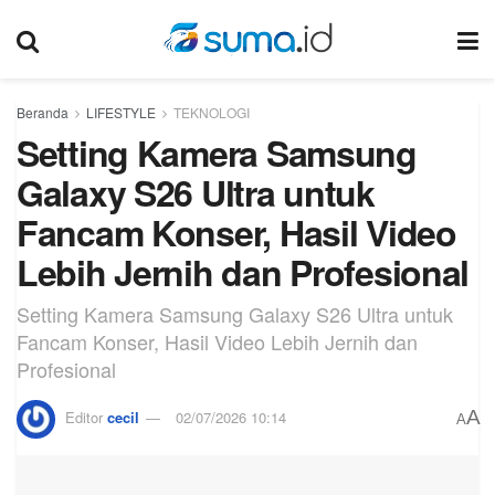
Beranda
LIFESTYLE
TEKNOLOGI
Setting Kamera Samsung
Galaxy S26 Ultra untuk
Fancam Konser, Hasil Video
Lebih Jernih dan Profesional
Setting Kamera Samsung Galaxy S26 Ultra untuk
Fancam Konser, Hasil Video Lebih Jernih dan
Profesional
A
Editor
cecil
02/07/2026 10:14
A