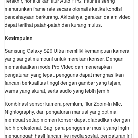
Terakhir, nonaktifkan fitur Auto FPS. Fitur ini sering
menurunkan frame rate secara otomatis ketika kondisi
pencahayaan berkurang. Akibatnya, gerakan dalam video
dapat terlihat patah-patah dan kurang mulus.
Kesimpulan
Samsung Galaxy S26 Ultra memiliki kemampuan kamera
yang sangat mumpuni untuk merekam konser. Dengan
memanfaatkan mode Pro Video dan menerapkan
pengaturan yang tepat, pengguna dapat menghasilkan
fancam berkualitas tinggi dengan gambar yang tajam,
warna yang akurat, serta audio yang lebih jernih.
Kombinasi sensor kamera premium, fitur Zoom-in Mic,
Nightography, dan pengaturan manual yang optimal
membuat setiap momen konser dapat diabadikan dengan
lebih profesional. Bagi para penggemar musik yang ingin
mengunggah hasil fancam ke media sosial, pengaturan ini