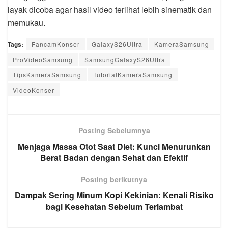
layak dicoba agar hasil video terlihat lebih sinematik dan
memukau.
Tags:
FancamKonser
GalaxyS26Ultra
KameraSamsung
ProVideoSamsung
SamsungGalaxyS26Ultra
TipsKameraSamsung
TutorialKameraSamsung
VideoKonser
Posting Sebelumnya
Menjaga Massa Otot Saat Diet: Kunci Menurunkan
Berat Badan dengan Sehat dan Efektif
Posting berikutnya
Dampak Sering Minum Kopi Kekinian: Kenali Risiko
bagi Kesehatan Sebelum Terlambat