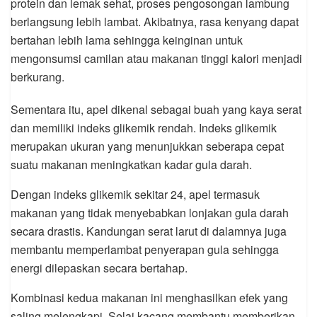
protein dan lemak sehat, proses pengosongan lambung
berlangsung lebih lambat. Akibatnya, rasa kenyang dapat
bertahan lebih lama sehingga keinginan untuk
mengonsumsi camilan atau makanan tinggi kalori menjadi
berkurang.
Sementara itu, apel dikenal sebagai buah yang kaya serat
dan memiliki indeks glikemik rendah. Indeks glikemik
merupakan ukuran yang menunjukkan seberapa cepat
suatu makanan meningkatkan kadar gula darah.
Dengan indeks glikemik sekitar 24, apel termasuk
makanan yang tidak menyebabkan lonjakan gula darah
secara drastis. Kandungan serat larut di dalamnya juga
membantu memperlambat penyerapan gula sehingga
energi dilepaskan secara bertahap.
Kombinasi kedua makanan ini menghasilkan efek yang
saling melengkapi. Selai kacang membantu memberikan