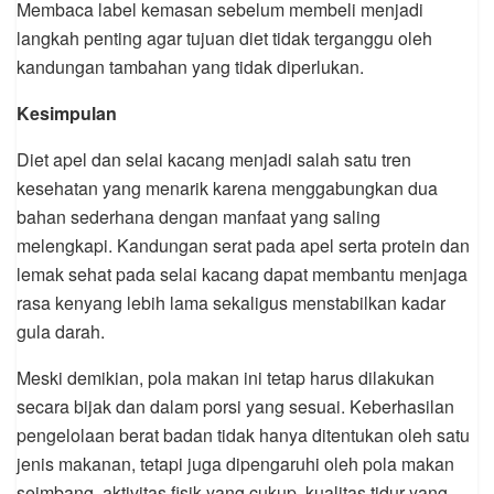
Membaca label kemasan sebelum membeli menjadi
langkah penting agar tujuan diet tidak terganggu oleh
kandungan tambahan yang tidak diperlukan.
Kesimpulan
Diet apel dan selai kacang menjadi salah satu tren
kesehatan yang menarik karena menggabungkan dua
bahan sederhana dengan manfaat yang saling
melengkapi. Kandungan serat pada apel serta protein dan
lemak sehat pada selai kacang dapat membantu menjaga
rasa kenyang lebih lama sekaligus menstabilkan kadar
gula darah.
Meski demikian, pola makan ini tetap harus dilakukan
secara bijak dan dalam porsi yang sesuai. Keberhasilan
pengelolaan berat badan tidak hanya ditentukan oleh satu
jenis makanan, tetapi juga dipengaruhi oleh pola makan
seimbang, aktivitas fisik yang cukup, kualitas tidur yang