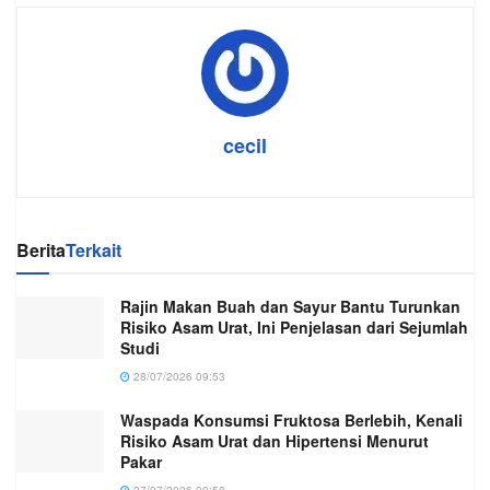
cecil
Berita
Terkait
Rajin Makan Buah dan Sayur Bantu Turunkan
Risiko Asam Urat, Ini Penjelasan dari Sejumlah
Studi
28/07/2026 09:53
Waspada Konsumsi Fruktosa Berlebih, Kenali
Risiko Asam Urat dan Hipertensi Menurut
Pakar