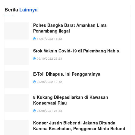
Berita
Lainnya
Polres Bangka Barat Amankan Lima
Penambang Ilegal
17/07/2022 15:32
Stok Vaksin Covid-19 di Palembang Habis
09/10/2022 23:23
E-Toll Dihapus, Ini Penggantinya
23/05/2022 12:12
8 Kukang Dilepasliarkan di Kawasan
Konservasi Riau
25/08/2021 21:33
Konser Justin Bieber di Jakarta Ditunda
Karena Kesehatan, Penggemar Minta Refund