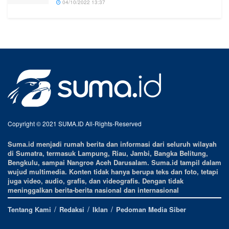
04/10/2022 13:37
Copyright © 2021 SUMA.ID All-Rights-Reserved
Suma.id menjadi rumah berita dan informasi dari seluruh wilayah
di Sumatra, termasuk Lampung, Riau, Jambi, Bangka Belitung,
Bengkulu, sampai Nangroe Aceh Darusalam. Suma.id tampil dalam
wujud multimedia. Konten tidak hanya berupa teks dan foto, tetapi
juga video, audio, grafis, dan videografis. Dengan tidak
meninggalkan berita-berita nasional dan internasional
Tentang Kami
Redaksi
Iklan
Pedoman Media Siber