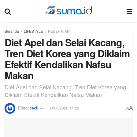
Beranda
LIFESTYLE
KESEHATAN
Diet Apel dan Selai Kacang,
Tren Diet Korea yang Diklaim
Efektif Kendalikan Nafsu
Makan
Diet Apel dan Selai Kacang, Tren Diet Korea yang
Diklaim Efektif Kendalikan Nafsu Makan
A
Editor
cecil
30/06/2026 11:22
A