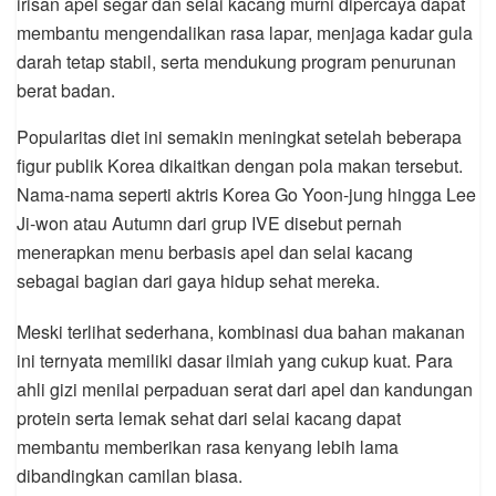
irisan apel segar dan selai kacang murni dipercaya dapat
membantu mengendalikan rasa lapar, menjaga kadar gula
darah tetap stabil, serta mendukung program penurunan
berat badan.
Popularitas diet ini semakin meningkat setelah beberapa
figur publik Korea dikaitkan dengan pola makan tersebut.
Nama-nama seperti aktris Korea Go Yoon-jung hingga Lee
Ji-won atau Autumn dari grup IVE disebut pernah
menerapkan menu berbasis apel dan selai kacang
sebagai bagian dari gaya hidup sehat mereka.
Meski terlihat sederhana, kombinasi dua bahan makanan
ini ternyata memiliki dasar ilmiah yang cukup kuat. Para
ahli gizi menilai perpaduan serat dari apel dan kandungan
protein serta lemak sehat dari selai kacang dapat
membantu memberikan rasa kenyang lebih lama
dibandingkan camilan biasa.