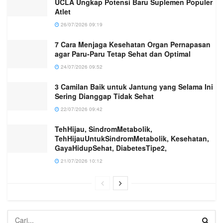
UCLA Ungkap Potensi Baru Suplemen Populer
Atlet
26/07/2026 09:19
7 Cara Menjaga Kesehatan Organ Pernapasan
agar Paru-Paru Tetap Sehat dan Optimal
24/07/2026 09:52
3 Camilan Baik untuk Jantung yang Selama Ini
Sering Dianggap Tidak Sehat
22/07/2026 09:42
TehHijau, SindromMetabolik,
TehHijauUntukSindromMetabolik, Kesehatan,
GayaHidupSehat, DiabetesTipe2,
21/07/2026 10:12