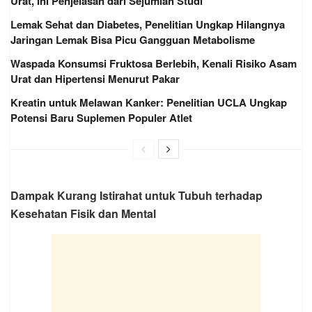
Urat, Ini Penjelasan dari Sejumlah Studi
Lemak Sehat dan Diabetes, Penelitian Ungkap Hilangnya
Jaringan Lemak Bisa Picu Gangguan Metabolisme
Waspada Konsumsi Fruktosa Berlebih, Kenali Risiko Asam
Urat dan Hipertensi Menurut Pakar
Kreatin untuk Melawan Kanker: Penelitian UCLA Ungkap
Potensi Baru Suplemen Populer Atlet
Dampak Kurang Istirahat untuk Tubuh terhadap
Kesehatan Fisik dan Mental