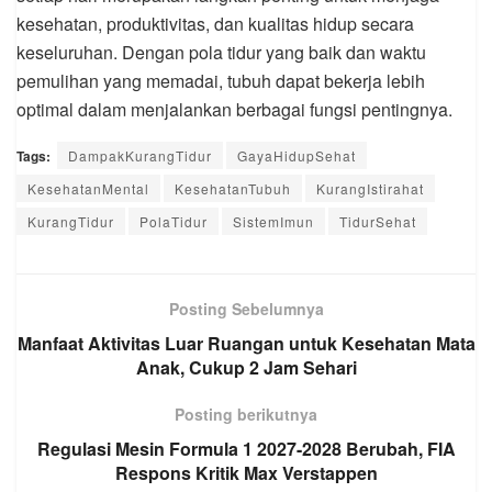
kesehatan, produktivitas, dan kualitas hidup secara
keseluruhan. Dengan pola tidur yang baik dan waktu
pemulihan yang memadai, tubuh dapat bekerja lebih
optimal dalam menjalankan berbagai fungsi pentingnya.
Tags:
DampakKurangTidur
GayaHidupSehat
KesehatanMental
KesehatanTubuh
KurangIstirahat
KurangTidur
PolaTidur
SistemImun
TidurSehat
Posting Sebelumnya
Manfaat Aktivitas Luar Ruangan untuk Kesehatan Mata
Anak, Cukup 2 Jam Sehari
Posting berikutnya
Regulasi Mesin Formula 1 2027-2028 Berubah, FIA
Respons Kritik Max Verstappen