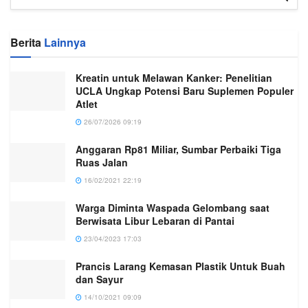
Berita
Lainnya
Kreatin untuk Melawan Kanker: Penelitian
UCLA Ungkap Potensi Baru Suplemen Populer
Atlet
26/07/2026 09:19
Anggaran Rp81 Miliar, Sumbar Perbaiki Tiga
Ruas Jalan
16/02/2021 22:19
Warga Diminta Waspada Gelombang saat
Berwisata Libur Lebaran di Pantai
23/04/2023 17:03
Prancis Larang Kemasan Plastik Untuk Buah
dan Sayur
14/10/2021 09:09