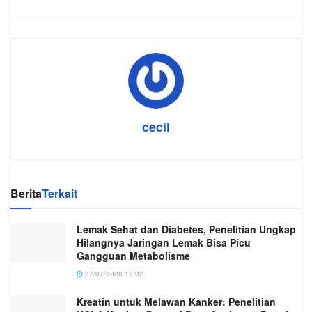
cecil
Berita
Terkait
Lemak Sehat dan Diabetes, Penelitian Ungkap
Hilangnya Jaringan Lemak Bisa Picu
Gangguan Metabolisme
27/07/2026 15:02
Kreatin untuk Melawan Kanker: Penelitian