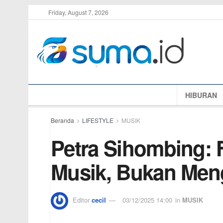
Friday, August 7, 2026
HIBURAN
Beranda
LIFESTYLE
MUSIK
Petra Sihombing: 
Musik, Bukan Meng
Editor
cecil
03/12/2025 14:00
in
MUSIK