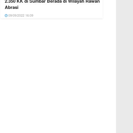
2.350 KK di Sumbar Berada di Wilayah Rawan
Abrasi
09/09/2022 16:09