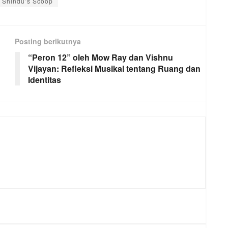
Shindu’s Scoop
Posting berikutnya
“Peron 12” oleh Mow Ray dan Vishnu
Vijayan: Refleksi Musikal tentang Ruang dan
Identitas