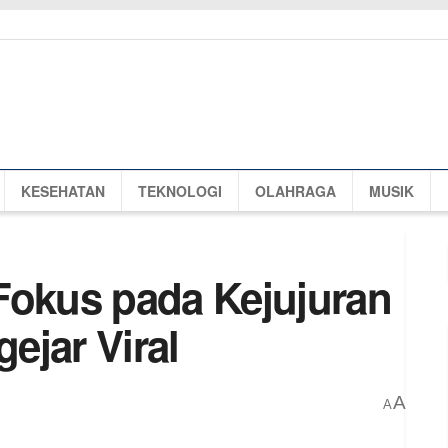
KESEHATAN
TEKNOLOGI
OLAHRAGA
MUSIK
Fokus pada Kejujuran
ejar Viral
A
A