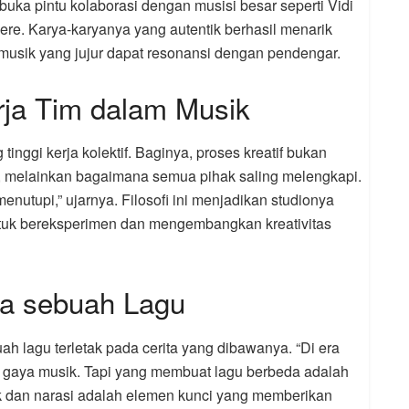
uka pintu kolaborasi dengan musisi besar seperti Vidi
Dere. Karya-karyanya yang autentik berhasil menarik
usik yang jujur dapat resonansi dengan pendengar.
rja Tim dalam Musik
inggi kerja kolektif. Baginya, proses kreatif bukan
l, melainkan bagaimana semua pihak saling melengkapi.
enutupi,” ujarnya. Filosofi ini menjadikan studionya
tuk bereksperimen dan mengembangkan kreativitas
wa sebuah Lagu
h lagu terletak pada cerita yang dibawanya. “Di era
n gaya musik. Tapi yang membuat lagu berbeda adalah
rik dan narasi adalah elemen kunci yang memberikan