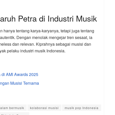
uh Petra di Industri Musik
 hanya tentang karya-karyanya, tetapi juga tentang
utentik. Dengan menolak mengejar tren sesaat, ia
meless dan relevan. Kiprahnya sebagai musisi dan
yak pelaku industri musik Indonesia.
a di AMI Awards 2025
engan Musisi Ternama
dalam bermusik
kolaborasi musisi
musik pop Indonesia