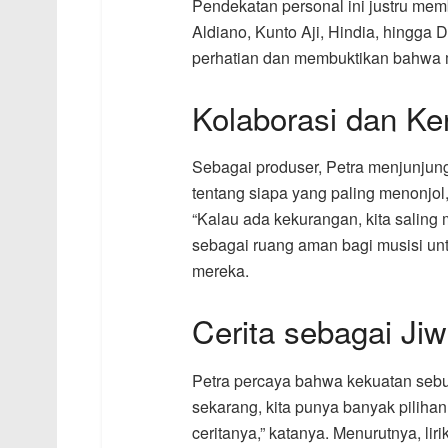
Pendekatan personal ini justru memb
Aldiano, Kunto Aji, Hindia, hingga 
perhatian dan membuktikan bahwa m
Kolaborasi dan Ke
Sebagai produser, Petra menjunjung t
tentang siapa yang paling menonjo
“Kalau ada kekurangan, kita saling m
sebagai ruang aman bagi musisi un
mereka.
Cerita sebagai Ji
Petra percaya bahwa kekuatan sebua
sekarang, kita punya banyak piliha
ceritanya,” katanya. Menurutnya, li