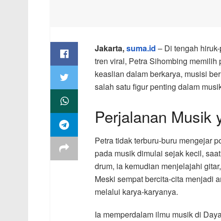
Jakarta,
suma.id
– Di tengah hiruk-
tren viral, Petra Sihombing memili
keaslian dalam berkarya, musisi be
salah satu figur penting dalam musi
Perjalanan Musik 
Petra tidak terburu-buru mengejar p
pada musik dimulai sejak kecil, saat
drum, ia kemudian menjelajahi gitar,
Meski sempat bercita-cita menjadi a
melalui karya-karyanya.
Ia memperdalam ilmu musik di Daya 