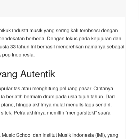
pikuk industri musik yang sering kali terobsesi dengan
h pendekatan berbeda. Dengan fokus pada kejujuran dan
rusia 33 tahun ini berhasil menorehkan namanya sebagai
k pop Indonesia.
yang Autentik
opularitas atau menghitung peluang pasar. Cintanya
 ia berlatih bermain drum pada usia tujuh tahun. Dari
 piano, hingga akhirnya mulai menulis lagu sendiri.
rsitek, Petra akhirnya memilih “mengarsiteki” suara
Music School dan Institut Musik Indonesia (IMI), yang