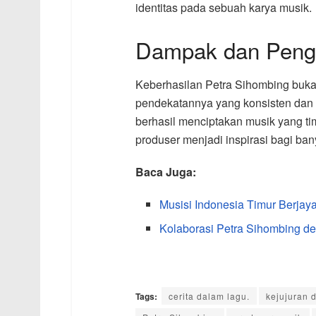
identitas pada sebuah karya musik.
Dampak dan Pengar
Keberhasilan Petra Sihombing bukan
pendekatannya yang konsisten dan a
berhasil menciptakan musik yang ti
produser menjadi inspirasi bagi ban
Baca Juga:
Musisi Indonesia Timur Berjay
Kolaborasi Petra Sihombing d
Tags:
cerita dalam lagu.
kejujuran 