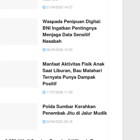
21/04/2023 14:27
Waspada Penipuan Digital:
BNI Ingatkan Pentingnya
Menjaga Data Sensitif
Nasabah
06/05/2026 10:00
Manfaat Aktivitas Fisik Anak
Saat Liburan, Bau Matahari
Ternyata Punya Dampak
Positif
11/07/2026 11:29
Polda Sumbar Kerahkan
Penembak Jitu di Jalur Mudik
24/04/2022 22:16