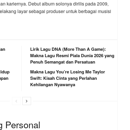
an kariernya. Debut album solonya dirilis pada 2009,
belakang layar sebagai produser untuk berbagai musisi
dan
Lirik Lagu DNA (More Than A Game):
Makna Lagu Resmi Piala Dunia 2026 yang
Penuh Semangat dan Persatuan
Hidup
Makna Lagu You’re Losing Me Taylor
upan
Swift: Kisah Cinta yang Perlahan
Kehilangan Nyawanya
g Personal