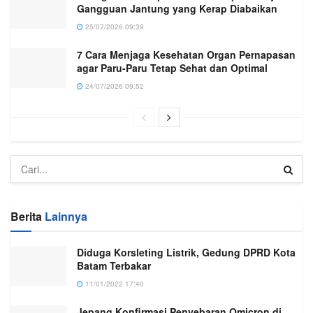
Gangguan Jantung yang Kerap Diabaikan
25/07/2026 09:39
7 Cara Menjaga Kesehatan Organ Pernapasan
agar Paru-Paru Tetap Sehat dan Optimal
24/07/2026 09:52
Berita
Lainnya
Diduga Korsleting Listrik, Gedung DPRD Kota
Batam Terbakar
11/01/2022 17:40
Jepang Konfirmasi Penyebaran Omicron di