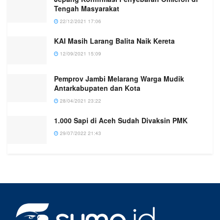
Tengah Masyarakat
22/12/2021 17:06
KAI Masih Larang Balita Naik Kereta
12/09/2021 15:09
Pemprov Jambi Melarang Warga Mudik
Antarkabupaten dan Kota
28/04/2021 23:22
1.000 Sapi di Aceh Sudah Divaksin PMK
29/07/2022 21:43