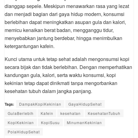
dianggap sepele. Meskipun menawarkan rasa yang lezat
dan menjadi bagian dari gaya hidup modern, konsumsi
berlebihan dapat meningkatkan asupan gula dan kalori,
memicu kenaikan berat badan, mengganggu tidur,
menyebabkan jantung berdebar, hingga menimbulkan
ketergantungan kafein.
Kunci utama untuk tetap sehat adalah mengonsumsi kopi
secara bijak dan tidak berlebihan. Dengan memperhatikan
kandungan gula, kalori, serta waktu konsumsi, kopi
kekinian tetap dapat dinikmati tanpa mengorbankan
kesehatan tubuh dalam jangka panjang.
Tags:
DampakKopiKekinian
GayaHidupSehat
GulaBerlebih
Kafein
kesehatan
KesehatanTubuh
KopiKekinian
KopiSusu
MinumanKekinian
PolaHidupSehat