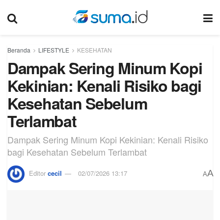
Beranda
LIFESTYLE
KESEHATAN
Dampak Sering Minum Kopi
Kekinian: Kenali Risiko bagi
Kesehatan Sebelum
Terlambat
Dampak Sering Minum Kopi Kekinian: Kenali Risiko
bagi Kesehatan Sebelum Terlambat
A
Editor
cecil
02/07/2026 13:17
A