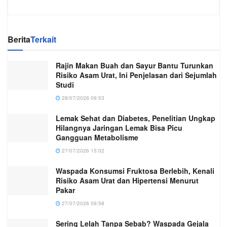
Berita
Terkait
Rajin Makan Buah dan Sayur Bantu Turunkan
Risiko Asam Urat, Ini Penjelasan dari Sejumlah
Studi
28/07/2026 09:53
Lemak Sehat dan Diabetes, Penelitian Ungkap
Hilangnya Jaringan Lemak Bisa Picu
Gangguan Metabolisme
27/07/2026 15:02
Waspada Konsumsi Fruktosa Berlebih, Kenali
Risiko Asam Urat dan Hipertensi Menurut
Pakar
27/07/2026 09:58
Sering Lelah Tanpa Sebab? Waspada Gejala