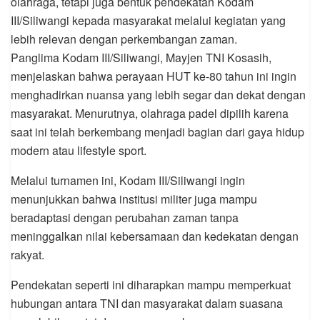
olahraga, tetapi juga bentuk pendekatan Kodam
III/Siliwangi kepada masyarakat melalui kegiatan yang
lebih relevan dengan perkembangan zaman.
Panglima Kodam III/Siliwangi, Mayjen TNI Kosasih,
menjelaskan bahwa perayaan HUT ke-80 tahun ini ingin
menghadirkan nuansa yang lebih segar dan dekat dengan
masyarakat. Menurutnya, olahraga padel dipilih karena
saat ini telah berkembang menjadi bagian dari gaya hidup
modern atau lifestyle sport.
Melalui turnamen ini, Kodam III/Siliwangi ingin
menunjukkan bahwa institusi militer juga mampu
beradaptasi dengan perubahan zaman tanpa
meninggalkan nilai kebersamaan dan kedekatan dengan
rakyat.
Pendekatan seperti ini diharapkan mampu memperkuat
hubungan antara TNI dan masyarakat dalam suasana