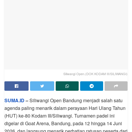
Siliwangi Open.(DOK KODAM III/SILIWANGI)
SUMA.ID
–
Siliwangi Open Bandung menjadi salah satu
agenda paling menarik dalam perayaan Hari Ulang Tahun
(HUT) ke-80 Kodam III/Siliwangi. Turnamen padel ini
digelar di Goat Arena, Bandung, pada 12 hingga 14 Juni
2026, dan langsung menarik perhatian ratusan peserta dari