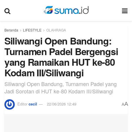
Beranda
LIFESTYLE
OLAHRAGA
Siliwangi Open Bandung:
Turnamen Padel Bergengsi
yang Ramaikan HUT ke-80
Kodam III/Siliwangi
Siliwangi Open Bandung, Turnamen Padel yang
Jadi Sorotan di HUT ke-80 Kodam III/Siliwangi
A
Editor
cecil
22/06/2026 12:49
A