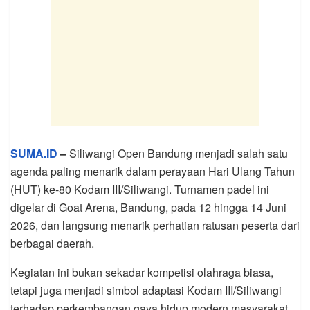
SUMA.ID
–
Siliwangi Open Bandung menjadi salah satu
agenda paling menarik dalam perayaan Hari Ulang Tahun
(HUT) ke-80 Kodam III/Siliwangi. Turnamen padel ini
digelar di Goat Arena, Bandung, pada 12 hingga 14 Juni
2026, dan langsung menarik perhatian ratusan peserta dari
berbagai daerah.
Kegiatan ini bukan sekadar kompetisi olahraga biasa,
tetapi juga menjadi simbol adaptasi Kodam III/Siliwangi
terhadap perkembangan gaya hidup modern masyarakat.