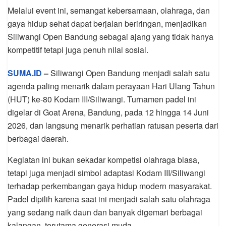
Melalui event ini, semangat kebersamaan, olahraga, dan
gaya hidup sehat dapat berjalan beriringan, menjadikan
Siliwangi Open Bandung sebagai ajang yang tidak hanya
kompetitif tetapi juga penuh nilai sosial.
SUMA.ID
–
Siliwangi Open Bandung menjadi salah satu
agenda paling menarik dalam perayaan Hari Ulang Tahun
(HUT) ke-80 Kodam III/Siliwangi. Turnamen padel ini
digelar di Goat Arena, Bandung, pada 12 hingga 14 Juni
2026, dan langsung menarik perhatian ratusan peserta dari
berbagai daerah.
Kegiatan ini bukan sekadar kompetisi olahraga biasa,
tetapi juga menjadi simbol adaptasi Kodam III/Siliwangi
terhadap perkembangan gaya hidup modern masyarakat.
Padel dipilih karena saat ini menjadi salah satu olahraga
yang sedang naik daun dan banyak digemari berbagai
kalangan, terutama generasi muda.