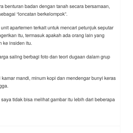
a benturan badan dengan tanah secara bersamaan,
ebagai “loncatan berkelompok”.
unit apartemen terkait untuk mencari petunjuk seputar
erikan itu, termasuk apakah ada orang lain yang
ke insiden itu.
ga saling berbagi foto dan teori dugaan dalam grup
dari kamar mandi, minum kopi dan mendengar bunyi keras
gga.
 saya tidak bisa melihat gambar itu lebih dari beberapa