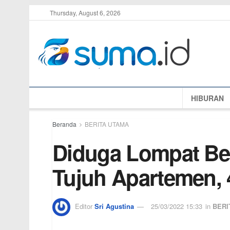
Thursday, August 6, 2026
HIBURAN
Beranda
BERITA UTAMA
Diduga Lompat Ber
Tujuh Apartemen,
Editor
Sri Agustina
25/03/2022 15:33
in
BERI