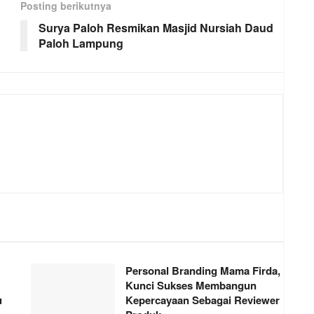
Posting berikutnya
Surya Paloh Resmikan Masjid Nursiah Daud
Paloh Lampung
Personal Branding Mama Firda,
Kunci Sukses Membangun
u
Kepercayaan Sebagai Reviewer