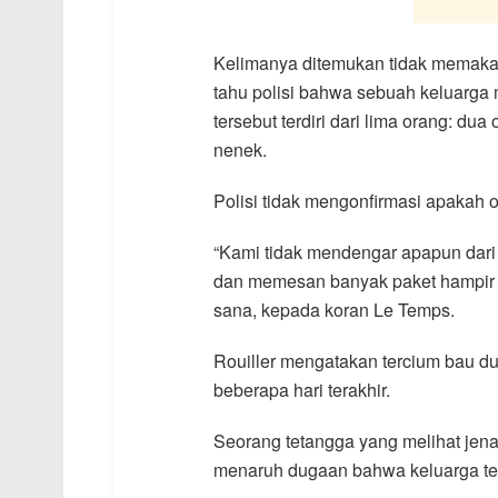
Kelimanya ditemukan tidak memakai 
tahu polisi bahwa sebuah keluarga m
tersebut terdiri dari lima orang: d
nenek.
Polisi tidak mengonfirmasi apakah 
“Kami tidak mendengar apapun dari 
dan memesan banyak paket hampir set
sana, kepada koran Le Temps.
Rouiller mengatakan tercium bau du
beberapa hari terakhir.
Seorang tetangga yang melihat jen
menaruh dugaan bahwa keluarga ters