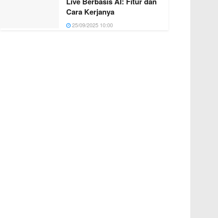
Live Berbasis AI: Fitur dan
Cara Kerjanya
25/09/2025 10:00