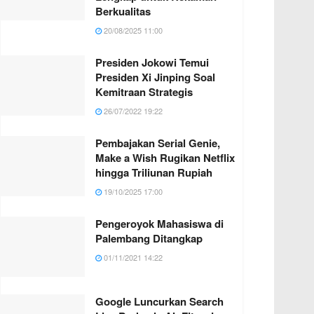
Berkualitas
20/08/2025 11:00
Presiden Jokowi Temui
Presiden Xi Jinping Soal
Kemitraan Strategis
26/07/2022 19:22
Pembajakan Serial Genie,
Make a Wish Rugikan Netflix
hingga Triliunan Rupiah
19/10/2025 17:00
Pengeroyok Mahasiswa di
Palembang Ditangkap
01/11/2021 14:22
Google Luncurkan Search