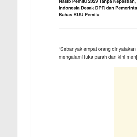
Nasib Pemilu 2029 Tanpa Kepastian,
Indonesia Desak DPR dan Pemerint
Bahas RUU Pemilu
“Sebanyak empat orang dinyatakan 
mengalami luka parah dan kini menj