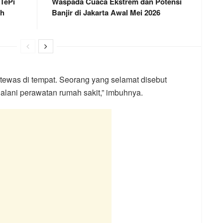
 TePi
Waspada Cuaca Ekstrem dan Potensi
ah
Banjir di Jakarta Awal Mei 2026
tewas di tempat. Seorang yang selamat disebut
alani perawatan rumah sakit,” imbuhnya.