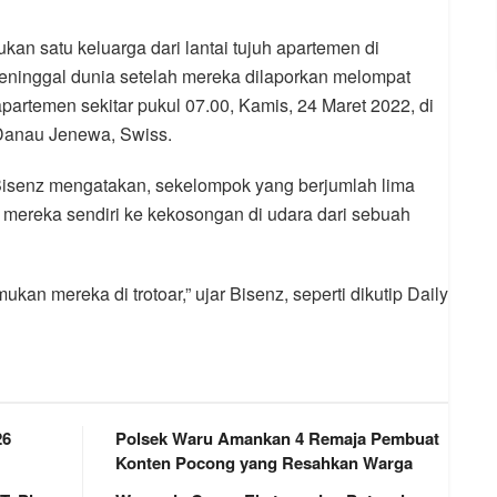
kan satu keluarga dari lantai tujuh apartemen di
ninggal dunia setelah mereka dilaporkan melompat
apartemen sekitar pukul 07.00, Kamis, 24 Maret 2022, di
 Danau Jenewa, Swiss.
 Bisenz mengatakan, sekelompok yang berjumlah lima
 mereka sendiri ke kekosongan di udara dari sebuah
n mereka di trotoar,” ujar Bisenz, seperti dikutip Daily
26
Polsek Waru Amankan 4 Remaja Pembuat
Konten Pocong yang Resahkan Warga