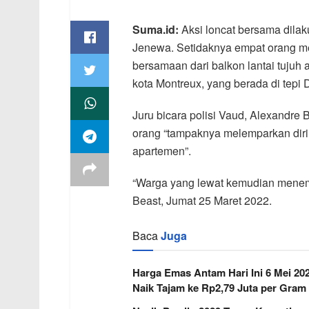
Suma.id:
Aksi loncat bersama dilaku
Jenewa. Setidaknya empat orang me
bersamaan dari balkon lantai tujuh 
kota Montreux, yang berada di tepi
Juru bicara polisi Vaud, Alexandre
orang “tampaknya melemparkan diri
apartemen”.
“Warga yang lewat kemudian menemuka
Beast, Jumat 25 Maret 2022.
Baca
Juga
Harga Emas Antam Hari Ini 6 Mei 20
Naik Tajam ke Rp2,79 Juta per Gram