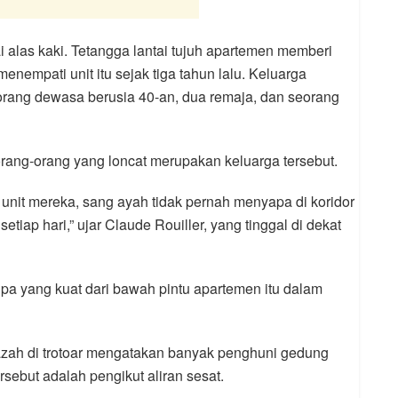
alas kaki. Tetangga lantai tujuh apartemen memberi
enempati unit itu sejak tiga tahun lalu. Keluarga
ua orang dewasa berusia 40-an, dua remaja, dan seorang
orang-orang yang loncat merupakan keluarga tersebut.
unit mereka, sang ayah tidak pernah menyapa di koridor
iap hari,” ujar Claude Rouiller, yang tinggal di dekat
pa yang kuat dari bawah pintu apartemen itu dalam
azah di trotoar mengatakan banyak penghuni gedung
ebut adalah pengikut aliran sesat.