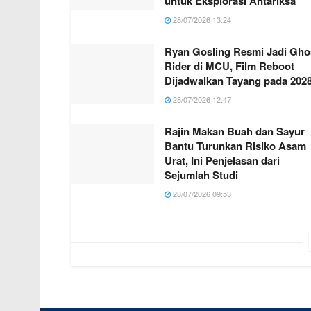
untuk Eksplorasi Antariksa
28/07/2026 13:24
Ryan Gosling Resmi Jadi Gho
Rider di MCU, Film Reboot
Dijadwalkan Tayang pada 202
28/07/2026 12:47
Rajin Makan Buah dan Sayur
Bantu Turunkan Risiko Asam
Urat, Ini Penjelasan dari
Sejumlah Studi
28/07/2026 09:53