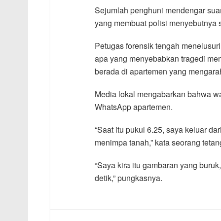
Sejumlah penghuni mendengar suar
yang membuat polisi menyebutnya s
Petugas forensik tengah menelusuri 
apa yang menyebabkan tragedi meng
berada di apartemen yang mengarah 
Media lokal mengabarkan bahwa war
WhatsApp apartemen.
“Saat itu pukul 6.25, saya keluar 
menimpa tanah,” kata seorang tetan
“Saya kira itu gambaran yang buruk,
detik,” pungkasnya.