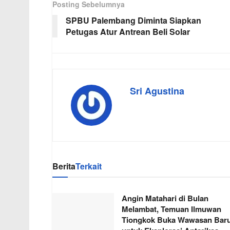
Posting Sebelumnya
SPBU Palembang Diminta Siapkan
Petugas Atur Antrean Beli Solar
Sri Agustina
Berita
Terkait
Angin Matahari di Bulan
Melambat, Temuan Ilmuwan
Tiongkok Buka Wawasan Bar