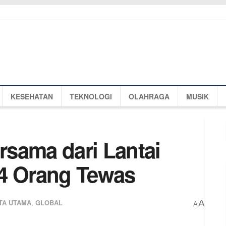
KESEHATAN
TEKNOLOGI
OLAHRAGA
MUSIK
sama dari Lantai
 4 Orang Tewas
TA UTAMA
,
GLOBAL
A
A