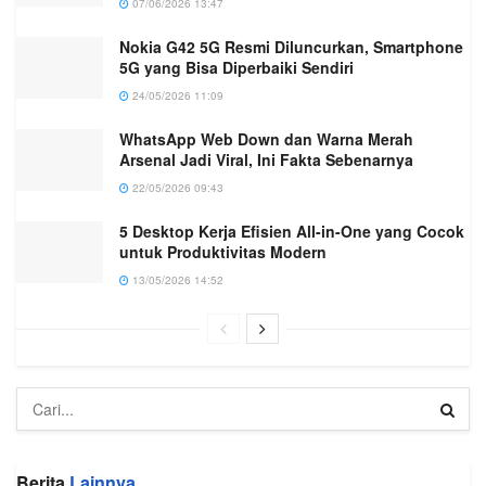
07/06/2026 13:47
Nokia G42 5G Resmi Diluncurkan, Smartphone
5G yang Bisa Diperbaiki Sendiri
24/05/2026 11:09
WhatsApp Web Down dan Warna Merah
Arsenal Jadi Viral, Ini Fakta Sebenarnya
22/05/2026 09:43
5 Desktop Kerja Efisien All-in-One yang Cocok
untuk Produktivitas Modern
13/05/2026 14:52
Berita
Lainnya