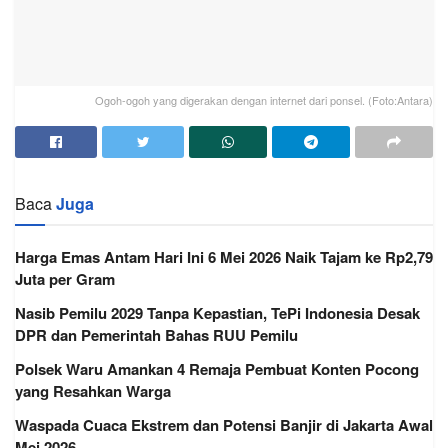
Ogoh-ogoh yang digerakan dengan internet dari ponsel. (Foto:Antara)
Baca
Juga
Harga Emas Antam Hari Ini 6 Mei 2026 Naik Tajam ke Rp2,79
Juta per Gram
Nasib Pemilu 2029 Tanpa Kepastian, TePi Indonesia Desak
DPR dan Pemerintah Bahas RUU Pemilu
Polsek Waru Amankan 4 Remaja Pembuat Konten Pocong
yang Resahkan Warga
Waspada Cuaca Ekstrem dan Potensi Banjir di Jakarta Awal
Mei 2026