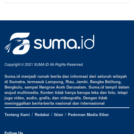
Copyright © 2021 SUMA.ID All-Rights-Reserved
Suma.id menjadi rumah berita dan informasi dari seluruh wilayah
di Sumatra, termasuk Lampung, Riau, Jambi, Bangka Belitung,
Bengkulu, sampai Nangroe Aceh Darusalam. Suma.id tampil dalam
wujud multimedia. Konten tidak hanya berupa teks dan foto, tetapi
juga video, audio, grafis, dan videografis. Dengan tidak
meninggalkan berita-berita nasional dan internasional
Tentang Kami
Redaksi
Iklan
Pedoman Media Siber
Follow Us