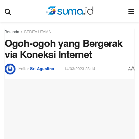
Beranda
BERITA UTAMA
Ogoh-ogoh yang Bergerak
via Koneksi Internet
A
Editor
Sri Agustina
14/03/2023 23:14
A