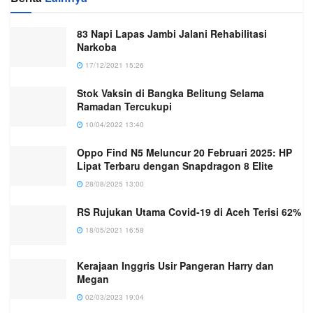
83 Napi Lapas Jambi Jalani Rehabilitasi
Narkoba
17/12/2021 15:26
Stok Vaksin di Bangka Belitung Selama
Ramadan Tercukupi
10/04/2022 13:40
Oppo Find N5 Meluncur 20 Februari 2025: HP
Lipat Terbaru dengan Snapdragon 8 Elite
28/08/2025 13:00
RS Rujukan Utama Covid-19 di Aceh Terisi 62%
18/05/2021 16:58
Kerajaan Inggris Usir Pangeran Harry dan
Megan
02/03/2023 19:04