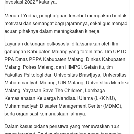
Investasi 2022,” katanya.
Menurut Yudha, penghargaan tersebut merupakan bentuk
motivasi dan semangat bagi jajarannya, sekaligus menjadi
acuan pihaknya dalam meningkatkan kinerja.
Layanan dukungan psikososial dilaksanakan oleh tim
gabungan Kabupaten Malang yang terdiri atas Tim UPTD
PPA Dinas PPPA Kabupaten Malang, Dinkes Kabupaten
Malang, Polres Malang, dan HIMPSI. Selain itu, tim
Fakultas Psikologi dari Universitas Brawijaya, Universitas
Muhammadiyah Malang, UIN Malang, Universitas Merdeka
Malang, Yayasan Save The Children, Lembaga
Kemaslahatan Keluarga Nahdlatul Ulama (LKK NU),
Muhammadiyah Disaster Management Center (MDMC),
serta organisasi kemanusiaan lainnya.
Dalam kasus pidana peristiwa yang menewaskan 132
orang tersebut, Polri telah menetapkan enam tersangka.