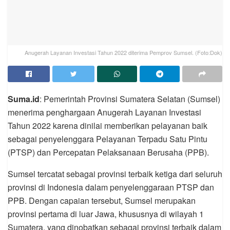
Anugerah Layanan Investasi Tahun 2022 diterima Pemprov Sumsel. (Foto:Dok)
Suma.id
: Pemerintah Provinsi Sumatera Selatan (Sumsel)
menerima penghargaan Anugerah Layanan Investasi
Tahun 2022 karena dinilai memberikan pelayanan baik
sebagai penyelenggara Pelayanan Terpadu Satu Pintu
(PTSP) dan Percepatan Pelaksanaan Berusaha (PPB).
Sumsel tercatat sebagai provinsi terbaik ketiga dari seluruh
provinsi di Indonesia dalam penyelenggaraan PTSP dan
PPB. Dengan capaian tersebut, Sumsel merupakan
provinsi pertama di luar Jawa, khususnya di wilayah 1
Sumatera, yang dinobatkan sebagai provinsi terbaik dalam