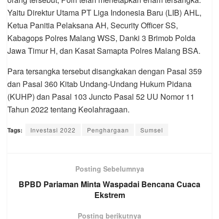
Yaitu Direktur Utama PT Liga Indonesia Baru (LIB) AHL,
Ketua Panitia Pelaksana AH, Security Officer SS,
Kabagops Polres Malang WSS, Danki 3 Brimob Polda
Jawa Timur H, dan Kasat Samapta Polres Malang BSA.
Para tersangka tersebut disangkakan dengan Pasal 359
dan Pasal 360 Kitab Undang-Undang Hukum Pidana
(KUHP) dan Pasal 103 Juncto Pasal 52 UU Nomor 11
Tahun 2022 tentang Keolahragaan.
Tags:
Investasi 2022
Penghargaan
Sumsel
Posting Sebelumnya
BPBD Pariaman Minta Waspadai Bencana Cuaca
Ekstrem
Posting berikutnya