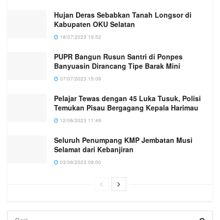
Hujan Deras Sebabkan Tanah Longsor di
Kabupaten OKU Selatan
18/07/2023 19:52
PUPR Bangun Rusun Santri di Ponpes
Banyuasin Dirancang Tipe Barak Mini
07/07/2023 15:09
Pelajar Tewas dengan 45 Luka Tusuk, Polisi
Temukan Pisau Bergagang Kepala Harimau
12/06/2023 11:49
Seluruh Penumpang KMP Jembatan Musi
Selamat dari Kebanjiran
03/06/2023 09:00