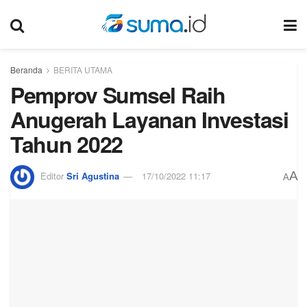
Beranda
BERITA UTAMA
Pemprov Sumsel Raih
Anugerah Layanan Investasi
Tahun 2022
A
Editor
Sri Agustina
17/10/2022 11:17
A