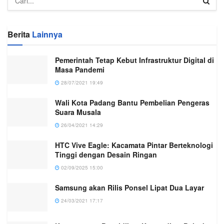
Berita
Lainnya
Pemerintah Tetap Kebut Infrastruktur Digital di
Masa Pandemi
28/07/2021 19:49
Wali Kota Padang Bantu Pembelian Pengeras
Suara Musala
26/04/2021 14:29
HTC Vive Eagle: Kacamata Pintar Berteknologi
Tinggi dengan Desain Ringan
02/09/2025 15:00
Samsung akan Rilis Ponsel Lipat Dua Layar
24/03/2021 17:17