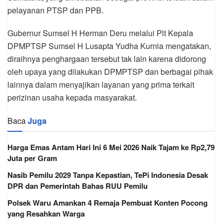
pelayanan PTSP dan PPB.
Gubernur Sumsel H Herman Deru melalui Plt Kepala
DPMPTSP Sumsel H Lusapta Yudha Kurnia mengatakan,
diraihnya penghargaan tersebut tak lain karena didorong
oleh upaya yang dilakukan DPMPTSP dan berbagai pihak
lainnya dalam menyajikan layanan yang prima terkait
perizinan usaha kepada masyarakat.
Baca
Juga
Harga Emas Antam Hari Ini 6 Mei 2026 Naik Tajam ke Rp2,79
Juta per Gram
Nasib Pemilu 2029 Tanpa Kepastian, TePi Indonesia Desak
DPR dan Pemerintah Bahas RUU Pemilu
Polsek Waru Amankan 4 Remaja Pembuat Konten Pocong
yang Resahkan Warga