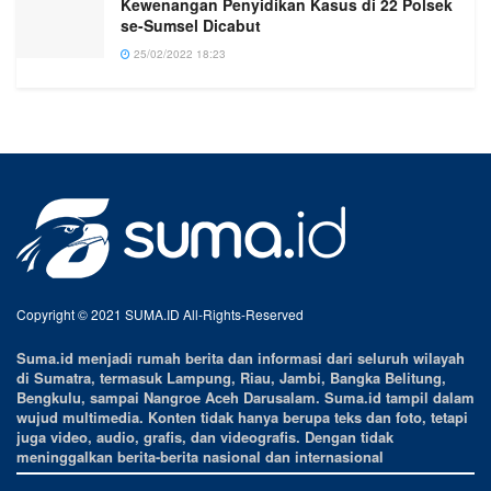
Kewenangan Penyidikan Kasus di 22 Polsek
se-Sumsel Dicabut
25/02/2022 18:23
Copyright © 2021 SUMA.ID All-Rights-Reserved
Suma.id menjadi rumah berita dan informasi dari seluruh wilayah
di Sumatra, termasuk Lampung, Riau, Jambi, Bangka Belitung,
Bengkulu, sampai Nangroe Aceh Darusalam. Suma.id tampil dalam
wujud multimedia. Konten tidak hanya berupa teks dan foto, tetapi
juga video, audio, grafis, dan videografis. Dengan tidak
meninggalkan berita-berita nasional dan internasional