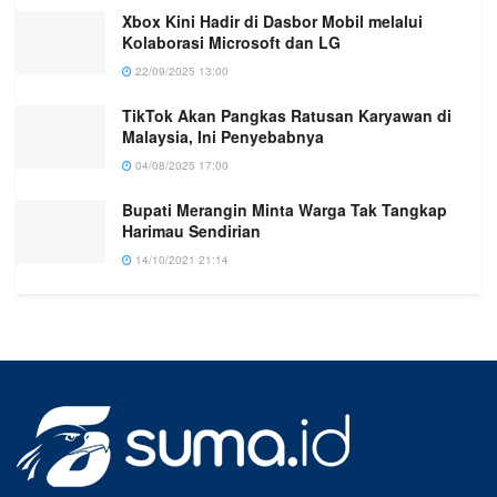
Xbox Kini Hadir di Dasbor Mobil melalui
Kolaborasi Microsoft dan LG
22/09/2025 13:00
TikTok Akan Pangkas Ratusan Karyawan di
Malaysia, Ini Penyebabnya
04/08/2025 17:00
Bupati Merangin Minta Warga Tak Tangkap
Harimau Sendirian
14/10/2021 21:14