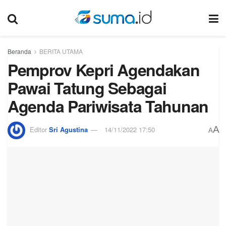
Beranda
BERITA UTAMA
Pemprov Kepri Agendakan
Pawai Tatung Sebagai
Agenda Pariwisata Tahunan
A
Editor
Sri Agustina
14/11/2022 17:50
A