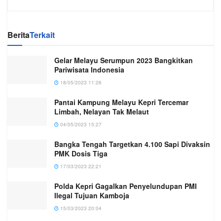
Berita
Terkait
Gelar Melayu Serumpun 2023 Bangkitkan
Pariwisata Indonesia
18/05/2023 11:26
Pantai Kampung Melayu Kepri Tercemar
Limbah, Nelayan Tak Melaut
04/05/2023 15:27
Bangka Tengah Targetkan 4.100 Sapi Divaksin
PMK Dosis Tiga
17/03/2023 22:21
Polda Kepri Gagalkan Penyelundupan PMI
Ilegal Tujuan Kamboja
15/03/2023 20:04