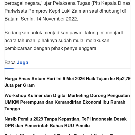
berbagai negara,” ujar Pelaksana Tugas (Plt) Kepala Dinas
Pariwisata Pemprov Kepri Luki Zaiman saat dihubungi di
Batam, Senin, 14 November 2022.
Sedangkan untuk menjadikan pawai Tatung ini menjadi
acara tahunan, pihaknya sudah mulai melakukan
pembicaraan dengan pihak penyelenggara.
Baca
Juga
Harga Emas Antam Hari Ini 6 Mei 2026 Naik Tajam ke Rp2,79
Juta per Gram
Workshop Kuliner dan Digital Marketing Dorong Penguatan
UMKM Perempuan dan Kemandirian Ekonomi Ibu Rumah
Tangga
Nasib Pemilu 2029 Tanpa Kepastian, TePi Indonesia Desak
DPR dan Pemerintah Bahas RUU Pemilu