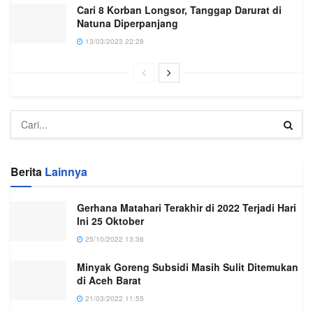
Cari 8 Korban Longsor, Tanggap Darurat di
Natuna Diperpanjang
13/03/2023 22:28
Berita
Lainnya
Gerhana Matahari Terakhir di 2022 Terjadi Hari
Ini 25 Oktober
25/10/2022 13:36
Minyak Goreng Subsidi Masih Sulit Ditemukan
di Aceh Barat
21/03/2022 11:55