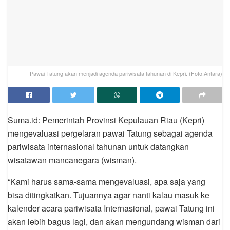
Pawai Tatung akan menjadi agenda pariwisata tahunan di Kepri. (Foto:Antara)
Suma.id: Pemerintah Provinsi Kepulauan Riau (Kepri)
mengevaluasi pergelaran pawai Tatung sebagai agenda
pariwisata internasional tahunan untuk datangkan
wisatawan mancanegara (wisman).
“Kami harus sama-sama mengevaluasi, apa saja yang
bisa ditingkatkan. Tujuannya agar nanti kalau masuk ke
kalender acara pariwisata Internasional, pawai Tatung ini
akan lebih bagus lagi, dan akan mengundang wisman dari