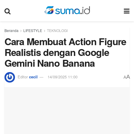
Beranda
LIFESTYLE
TEKNOLOGI
Cara Membuat Action Figure
Realistis dengan Google
Gemini Nano Banana
A
Editor
cecil
14/09/2025 11:00
A