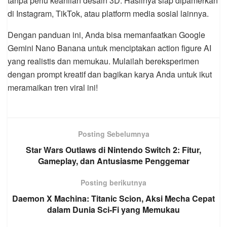
tanpa perlu keahlian desain 3D. Hasilnya siap dipamerkan
di Instagram, TikTok, atau platform media sosial lainnya.
Dengan panduan ini, Anda bisa memanfaatkan Google
Gemini Nano Banana untuk menciptakan action figure AI
yang realistis dan memukau. Mulailah bereksperimen
dengan prompt kreatif dan bagikan karya Anda untuk ikut
meramaikan tren viral ini!
Posting Sebelumnya
Star Wars Outlaws di Nintendo Switch 2: Fitur,
Gameplay, dan Antusiasme Penggemar
Posting berikutnya
Daemon X Machina: Titanic Scion, Aksi Mecha Cepat
dalam Dunia Sci-Fi yang Memukau