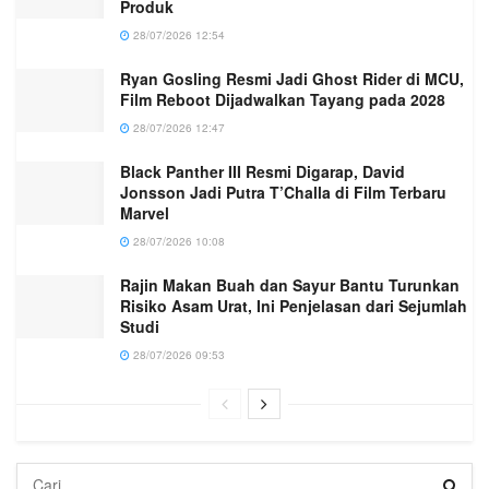
Produk
28/07/2026 12:54
Ryan Gosling Resmi Jadi Ghost Rider di MCU,
Film Reboot Dijadwalkan Tayang pada 2028
28/07/2026 12:47
Black Panther III Resmi Digarap, David
Jonsson Jadi Putra T’Challa di Film Terbaru
Marvel
28/07/2026 10:08
Rajin Makan Buah dan Sayur Bantu Turunkan
Risiko Asam Urat, Ini Penjelasan dari Sejumlah
Studi
28/07/2026 09:53