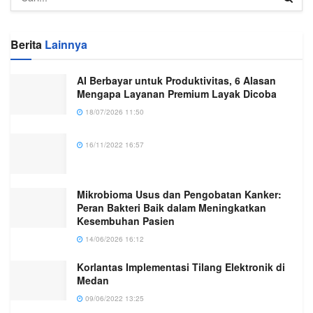
Berita
Lainnya
AI Berbayar untuk Produktivitas, 6 Alasan
Mengapa Layanan Premium Layak Dicoba
18/07/2026 11:50
16/11/2022 16:57
Mikrobioma Usus dan Pengobatan Kanker:
Peran Bakteri Baik dalam Meningkatkan
Kesembuhan Pasien
14/06/2026 16:12
Korlantas Implementasi Tilang Elektronik di
Medan
09/06/2022 13:25