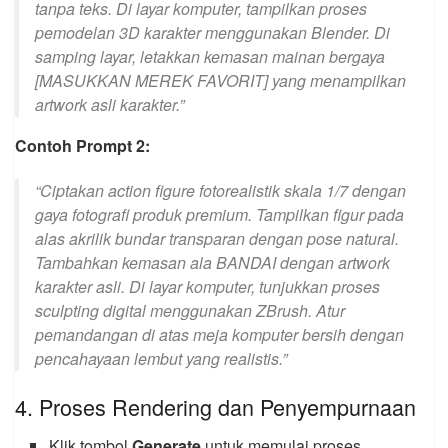
tanpa teks. Di layar komputer, tampilkan proses
pemodelan 3D karakter menggunakan Blender. Di
samping layar, letakkan kemasan mainan bergaya
[MASUKKAN MEREK FAVORIT] yang menampilkan
artwork asli karakter.”
Contoh Prompt 2:
“Ciptakan action figure fotorealistik skala 1/7 dengan
gaya fotografi produk premium. Tampilkan figur pada
alas akrilik bundar transparan dengan pose natural.
Tambahkan kemasan ala BANDAI dengan artwork
karakter asli. Di layar komputer, tunjukkan proses
sculpting digital menggunakan ZBrush. Atur
pemandangan di atas meja komputer bersih dengan
pencahayaan lembut yang realistis.”
4. Proses Rendering dan Penyempurnaan
Klik tombol
Generate
untuk memulai proses