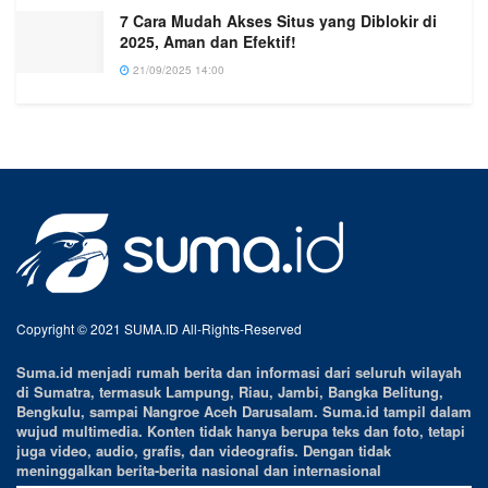
7 Cara Mudah Akses Situs yang Diblokir di
2025, Aman dan Efektif!
21/09/2025 14:00
Copyright © 2021 SUMA.ID All-Rights-Reserved
Suma.id menjadi rumah berita dan informasi dari seluruh wilayah
di Sumatra, termasuk Lampung, Riau, Jambi, Bangka Belitung,
Bengkulu, sampai Nangroe Aceh Darusalam. Suma.id tampil dalam
wujud multimedia. Konten tidak hanya berupa teks dan foto, tetapi
juga video, audio, grafis, dan videografis. Dengan tidak
meninggalkan berita-berita nasional dan internasional