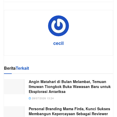
cecil
Berita
Terkait
Angin Matahari di Bulan Melambat, Temuan
Ilmuwan Tiongkok Buka Wawasan Baru untuk
Eksplorasi Antariksa
28/07/2026 13:24
Personal Branding Mama Firda, Kunci Sukses
Membangun Kepercayaan Sebagai Reviewer