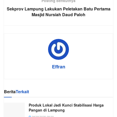
Posting berikutnya
Sekprov Lampung Lakukan Peletakan Batu Pertama
Masjid Nursiah Daud Paloh
Effran
Berita
Terkait
Produk Lokal Jadi Kunci Stabilisasi Harga
Pangan di Lampung
08/09/2025 08:00