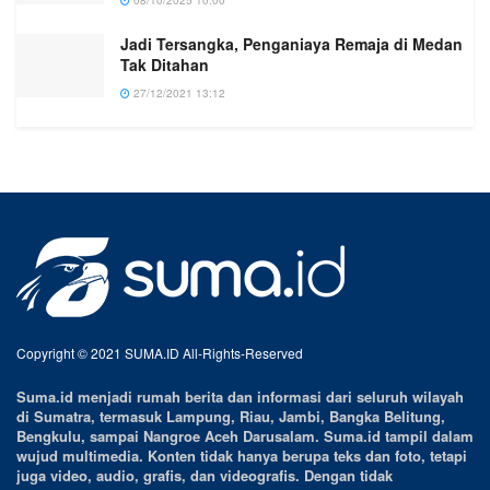
08/10/2025 10:00
Jadi Tersangka, Penganiaya Remaja di Medan
Tak Ditahan
27/12/2021 13:12
Copyright © 2021 SUMA.ID All-Rights-Reserved
Suma.id menjadi rumah berita dan informasi dari seluruh wilayah
di Sumatra, termasuk Lampung, Riau, Jambi, Bangka Belitung,
Bengkulu, sampai Nangroe Aceh Darusalam. Suma.id tampil dalam
wujud multimedia. Konten tidak hanya berupa teks dan foto, tetapi
juga video, audio, grafis, dan videografis. Dengan tidak