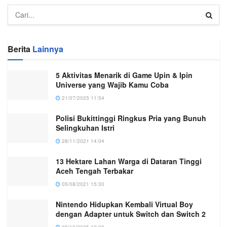
Berita
Lainnya
5 Aktivitas Menarik di Game Upin & Ipin
Universe yang Wajib Kamu Coba
21/07/2025 11:54
Polisi Bukittinggi Ringkus Pria yang Bunuh
Selingkuhan Istri
28/11/2021 14:04
13 Hektare Lahan Warga di Dataran Tinggi
Aceh Tengah Terbakar
05/08/2021 15:30
Nintendo Hidupkan Kembali Virtual Boy
dengan Adapter untuk Switch dan Switch 2