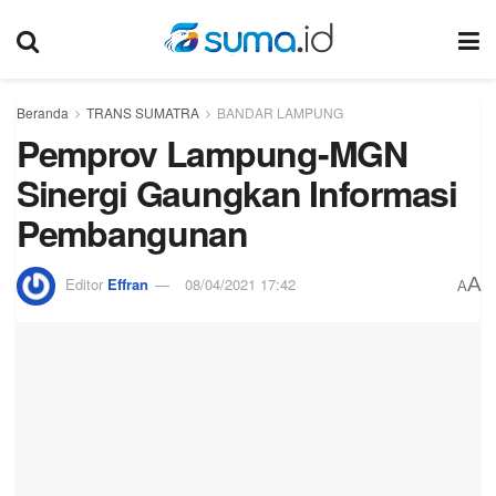
Beranda
TRANS SUMATRA
BANDAR LAMPUNG
Pemprov Lampung-MGN
Sinergi Gaungkan Informasi
Pembangunan
A
Editor
Effran
08/04/2021 17:42
A