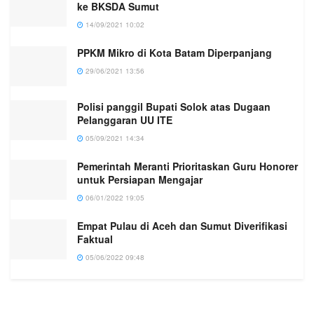
ke BKSDA Sumut
14/09/2021 10:02
PPKM Mikro di Kota Batam Diperpanjang
29/06/2021 13:56
Polisi panggil Bupati Solok atas Dugaan
Pelanggaran UU ITE
05/09/2021 14:34
Pemerintah Meranti Prioritaskan Guru Honorer
untuk Persiapan Mengajar
06/01/2022 19:05
Empat Pulau di Aceh dan Sumut Diverifikasi
Faktual
05/06/2022 09:48