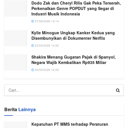
Dodo Zak dan Cheryl Rilis Gak Peka Terserah,
Perkenalkan Genre POPDUT yang Segar di
Industri Musik Indonesia
07/06/2026 13:14
Kylie Minogue Ungkap Kanker Kedua yang
Disembunyikan di Dokumenter Netflix
22/05/2026 14:22
Shakira Menang Gugatan Pajak di Spanyol,
Negara Wajib Kembalikan Rp935 Miliar
20/05/2026 10:20
Berita
Lainnya
Kepatuhan PT MMS terhadap Peraturan