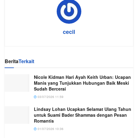
cecil
Berita
Terkait
Nicole Kidman Hari Ayah Keith Urban: Ucapan
Manis yang Tunjukkan Hubungan Baik Meski
Sudah Bercerai
03/07/2026 11:59
Lindsay Lohan Ucapkan Selamat Ulang Tahun
untuk Suami Bader Shammas dengan Pesan
Romantis
01/07/2026 10:36