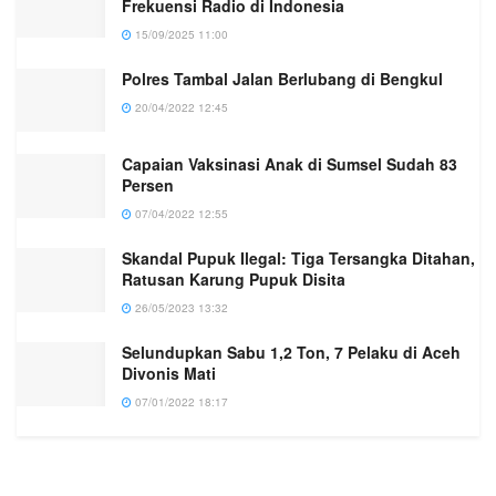
Frekuensi Radio di Indonesia
15/09/2025 11:00
Polres Tambal Jalan Berlubang di Bengkul
20/04/2022 12:45
Capaian Vaksinasi Anak di Sumsel Sudah 83
Persen
07/04/2022 12:55
Skandal Pupuk Ilegal: Tiga Tersangka Ditahan,
Ratusan Karung Pupuk Disita
26/05/2023 13:32
Selundupkan Sabu 1,2 Ton, 7 Pelaku di Aceh
Divonis Mati
07/01/2022 18:17