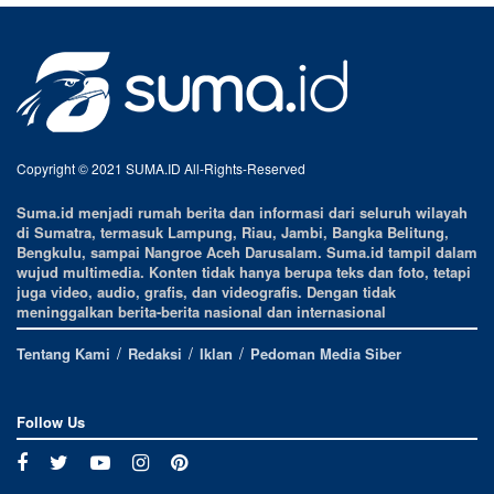
Copyright © 2021 SUMA.ID All-Rights-Reserved
Suma.id menjadi rumah berita dan informasi dari seluruh wilayah
di Sumatra, termasuk Lampung, Riau, Jambi, Bangka Belitung,
Bengkulu, sampai Nangroe Aceh Darusalam. Suma.id tampil dalam
wujud multimedia. Konten tidak hanya berupa teks dan foto, tetapi
juga video, audio, grafis, dan videografis. Dengan tidak
meninggalkan berita-berita nasional dan internasional
Tentang Kami
Redaksi
Iklan
Pedoman Media Siber
Follow Us