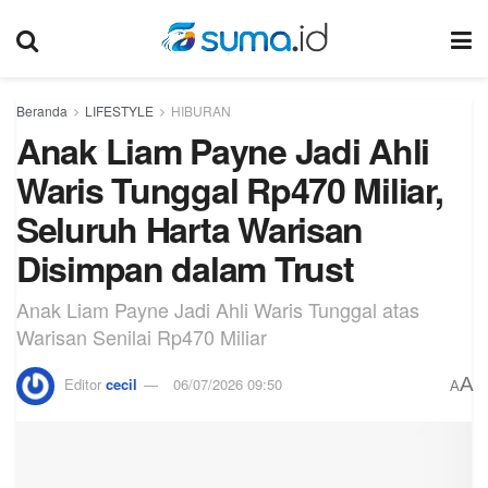
Beranda
LIFESTYLE
HIBURAN
Anak Liam Payne Jadi Ahli
Waris Tunggal Rp470 Miliar,
Seluruh Harta Warisan
Disimpan dalam Trust
Anak Liam Payne Jadi Ahli Waris Tunggal atas
Warisan Senilai Rp470 Miliar
A
Editor
cecil
06/07/2026 09:50
A